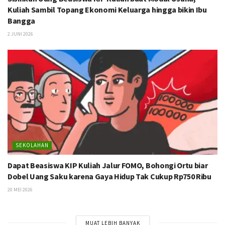
Kuliah Sambil Topang Ekonomi Keluarga hingga bikin Ibu
Bangga
2 JUNI 2026
SEKOLAHAN
Dapat Beasiswa KIP Kuliah Jalur FOMO, Bohongi Ortu biar
Dobel Uang Saku karena Gaya Hidup Tak Cukup Rp750 Ribu
20 MEI 2026
MUAT LEBIH BANYAK