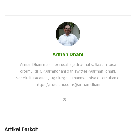
Arman Dhani
Arman Dhani masih berusaha jadi penulis. Saat ini bisa
ditemui di IG @armndhani dan Twitter @arman_dhani.
Sesekali, racauan, juga kegelisahannya, bisa ditemukan di
https://medium.com/@arman-dhani
Artikel Terkait