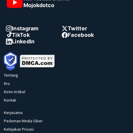
Mojokdotco
Instagram
Twitter
TikTok
Facebook
LinkedIn
Tentang
Kru
Kirim Artikel
Kontak
Kerjasama
Pedoman Media Siber
Kebijakan Privasi