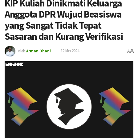
KIP Kuliah Dinikmati Keluarga
Anggota DPR Wujud Beasiswa
yang Sangat Tidak Tepat
Sasaran dan Kurang Verifikasi
A
oleh
Arman Dhani
12 Mei 2024
A