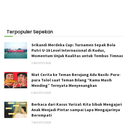
Terpopuler Sepekan
Srikandi Merdeka Cup: Turnamen Sepak Bola
Putri U-16 Level Internasional di Kudus,
Momentum Unjuk Kualitas untuk Tembus Timnas
3 AGUSTUS 2026
Niat Cerita ke Teman Berujung Adu Nasib: Pura-
pura Tolol saat Teman Bilang “Kamu Masih
Mending” Ternyata Menyenangkan
6 AGUSTUS 2026
Berkaca dari Kasus Yurizal: Kita Sibuk Mengajari
Anak Menjadi Pintar sampai Lupa Mengajarinya
Berempati
7 AGUSTUS 2026