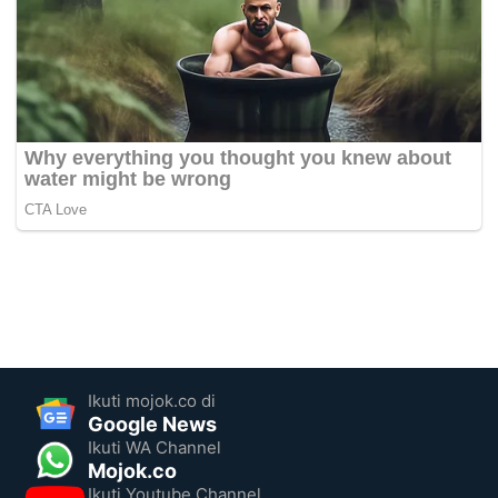
Ikuti mojok.co di
Google News
Ikuti WA Channel
Mojok.co
Ikuti Youtube Channel