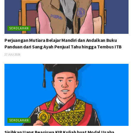
SEKOLAHAN
Perjuangan Mutiara Belajar Mandiri dan Andalkan Buku
Panduan dari Sang Ayah Penjual Tahu hingga Tembus ITB
27 JULI 2026
SEKOLAHAN
Sisihkan Uang Beasiswa KIP Kuliah buat Modal Usaha,