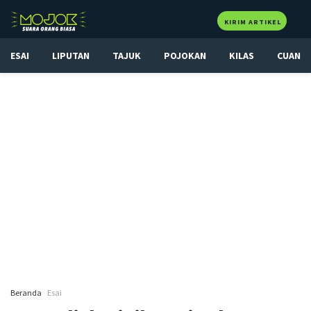
KIRIM ARTIKEL
ESAI
LIPUTAN
TAJUK
POJOKAN
KILAS
CUAN
Beranda
Esai