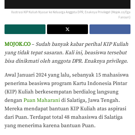
Ilustrasi KIP Kuliah Nyasar ke Keluarga Anggota DPR, Enaknya Privilege! (Mojok.co/Ega
Fansuri)
MOJOK.CO
–
Sudah banyak kabar perihal KIP Kuliah
yang tidak tepat sasaran. Kali ini, beasiswa tersebut
bisa dinikmati oleh anggota DPR. Enaknya privilege.
Awal Januari 2024 yang lalu, sebanyak 15 mahasiswa
penerima beasiswa program Kartu Indonesia Pintar
(KIP) Kuliah berkesempatan berdialog langsung
dengan
Puan Maharani
di Salatiga, Jawa Tengah.
Mereka mendapat bantuan KIP Kuliah atas aspirasi
dari Puan. Terdapat total 48 mahasiswa di Salatiga
yang menerima karena bantuan Puan.