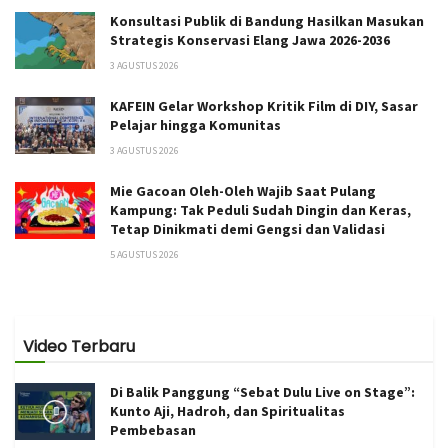
Konsultasi Publik di Bandung Hasilkan Masukan
Strategis Konservasi Elang Jawa 2026-2036
3 AGUSTUS 2026
KAFEIN Gelar Workshop Kritik Film di DIY, Sasar
Pelajar hingga Komunitas
3 AGUSTUS 2026
Mie Gacoan Oleh-Oleh Wajib Saat Pulang
Kampung: Tak Peduli Sudah Dingin dan Keras,
Tetap Dinikmati demi Gengsi dan Validasi
5 AGUSTUS 2026
Video Terbaru
Di Balik Panggung “Sebat Dulu Live on Stage”:
Kunto Aji, Hadroh, dan Spiritualitas
Pembebasan