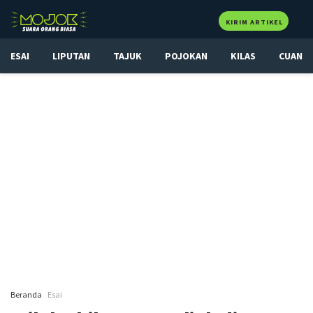
KIRIM ARTIKEL
ESAI
LIPUTAN
TAJUK
POJOKAN
KILAS
CUAN
Beranda
Esai