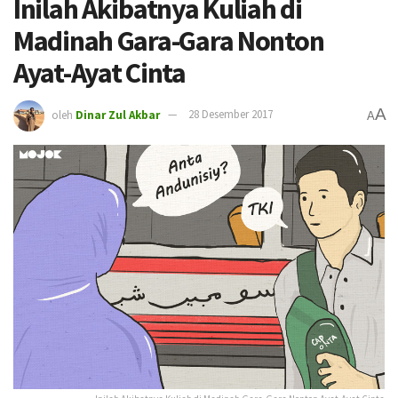
Inilah Akibatnya Kuliah di
Madinah Gara-Gara Nonton
Ayat-Ayat Cinta
A
oleh
Dinar Zul Akbar
28 Desember 2017
A