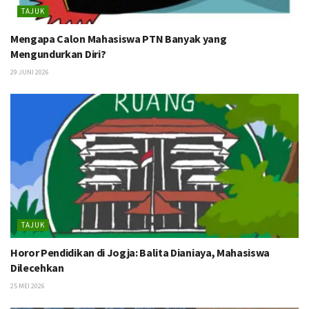
TAJUK
Mengapa Calon Mahasiswa PTN Banyak yang
Mengundurkan Diri?
29 JUNI 2026
TAJUK
Horor Pendidikan di Jogja: Balita Dianiaya, Mahasiswa
Dilecehkan
25 MEI 2026