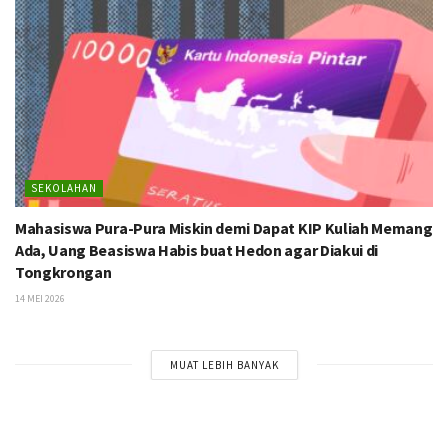
SEKOLAHAN
Mahasiswa Pura-Pura Miskin demi Dapat KIP Kuliah Memang
Ada, Uang Beasiswa Habis buat Hedon agar Diakui di
Tongkrongan
14 MEI 2026
MUAT LEBIH BANYAK