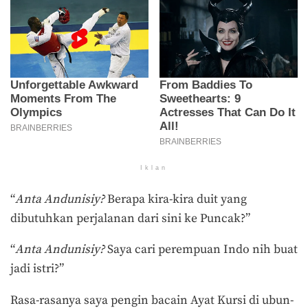
Iklan
“
Anta Andunisiy?
Berapa kira-kira duit yang
dibutuhkan perjalanan dari sini ke Puncak?”
“
Anta Andunisiy?
Saya cari perempuan Indo nih buat
jadi istri?”
Rasa-rasanya saya pengin bacain Ayat Kursi di ubun-