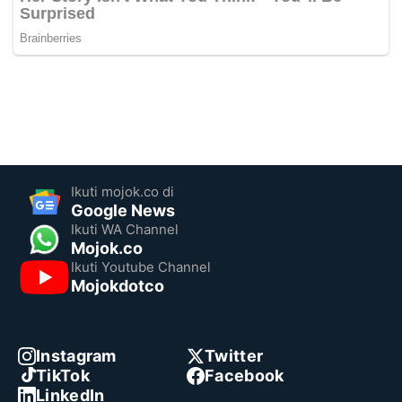
Ikuti mojok.co di
Google News
Ikuti WA Channel
Mojok.co
Ikuti Youtube Channel
Mojokdotco
Instagram
Twitter
TikTok
Facebook
LinkedIn