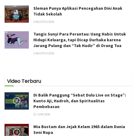
Sleman Punya Aplikasi Pencegahan Dini Anak
Tidak Sekolah
5 AGUSTUS 2026
Tangis Sunyi Para Perantau: Uang Habis Untuk
Hidupi Keluarga, tapi Dicap Durhaka karena
Jarang Pulang dan “Tak Hadir” di Orang Tua
3 AGUSTUS 2026
Video Terbaru
Di Balik Panggung “Sebat Dulu Live on Stage”:
Kunto Aji, Hadroh, dan Spiritualitas
Pembebasan
23 JUNI 2026
Mia Bustam dan Jejak Kelam 1965 dalam Dunia
Seni Rupa