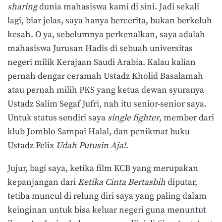
sharing
dunia mahasiswa kami di sini. Jadi sekali
lagi, biar jelas, saya hanya bercerita, bukan berkeluh
kesah. O ya, sebelumnya perkenalkan, saya adalah
mahasiswa Jurusan Hadis di sebuah universitas
negeri milik Kerajaan Saudi Arabia. Kalau kalian
pernah dengar ceramah Ustadz Kholid Basalamah
atau pernah milih PKS yang ketua dewan syuranya
Ustadz Salim Segaf Jufri, nah itu senior-senior saya.
Untuk status sendiri saya
single fighter
, member dari
klub Jomblo Sampai Halal, dan penikmat buku
Ustadz Felix
Udah Putusin Aja
!
.
Jujur, bagi saya, ketika film KCB yang merupakan
kepanjangan dari
Ketika Cinta Bertasbih
diputar,
tetiba muncul di relung diri saya yang paling dalam
keinginan untuk bisa keluar negeri guna menuntut