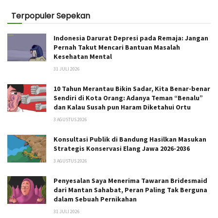
Terpopuler Sepekan
Indonesia Darurat Depresi pada Remaja: Jangan
Pernah Takut Mencari Bantuan Masalah
Kesehatan Mental
31 JULI 2026
10 Tahun Merantau Bikin Sadar, Kita Benar-benar
Sendiri di Kota Orang: Adanya Teman “Benalu”
dan Kalau Susah pun Haram Diketahui Ortu
3 AGUSTUS 2026
Konsultasi Publik di Bandung Hasilkan Masukan
Strategis Konservasi Elang Jawa 2026-2036
3 AGUSTUS 2026
Penyesalan Saya Menerima Tawaran Bridesmaid
dari Mantan Sahabat, Peran Paling Tak Berguna
dalam Sebuah Pernikahan
31 JULI 2026