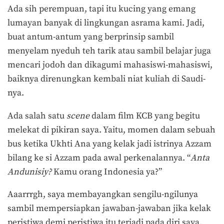
Ada sih perempuan, tapi itu kucing yang emang
lumayan banyak di lingkungan asrama kami. Jadi,
buat antum-antum yang berprinsip sambil
menyelam nyeduh teh tarik atau sambil belajar juga
mencari jodoh dan dikagumi mahasiswi-mahasiswi,
baiknya direnungkan kembali niat kuliah di Saudi-
nya.
Ada salah satu
scene
dalam film KCB yang begitu
melekat di pikiran saya. Yaitu, momen dalam sebuah
bus ketika Ukhti Ana yang kelak jadi istrinya Azzam
bilang ke si Azzam pada awal perkenalannya. “
Anta
Andunisiy?
Kamu orang Indonesia ya?”
Aaarrrgh, saya membayangkan sengilu-ngilunya
sambil mempersiapkan jawaban-jawaban jika kelak
peristiwa demi peristiwa itu terjadi pada diri saya.