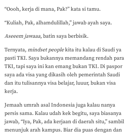
“Oooh, kerja di mana, Pak?” kata si tamu.
“Kuliah, Pak, alhamdulillah,” jawab ayah saya.
Aseeem jawaa
a
, batin saya berbisik.
Ternyata,
mindset
people
kita itu kalau di Saudi ya
pasti TKI. Saya bukannya memandang rendah para
TKI, tapi saya ini kan emang bukan TKI. Di paspor
saya ada visa yang dikasih oleh pemerintah Saudi
dan itu tulisannya visa belajar, luuur, bukan visa
kerja.
Jemaah umrah asal Indonesia juga kalau nanya
persis sama. Kalau udah kek begitu, saya biasanya
jawab, “Iya, Pak, ada kerjaan di daerah situ,” sambil
menunjuk arah kampus. Biar dia puas dengan dan