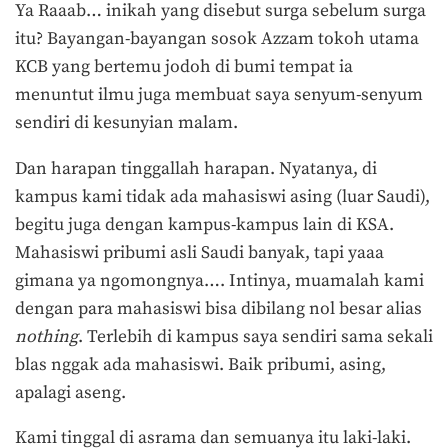
Ya Raaab… inikah yang disebut surga sebelum surga
itu? Bayangan-bayangan sosok Azzam tokoh utama
KCB yang bertemu jodoh di bumi tempat ia
menuntut ilmu juga membuat saya senyum-senyum
sendiri di kesunyian malam.
Dan harapan tinggallah harapan. Nyatanya, di
kampus kami tidak ada mahasiswi asing (luar Saudi),
begitu juga dengan kampus-kampus lain di KSA.
Mahasiswi pribumi asli Saudi banyak, tapi yaaa
gimana ya ngomongnya…. Intinya, muamalah kami
dengan para mahasiswi bisa dibilang nol besar alias
nothing
. Terlebih di kampus saya sendiri sama sekali
blas nggak ada mahasiswi. Baik pribumi, asing,
apalagi aseng.
Kami tinggal di asrama dan semuanya itu laki-laki.