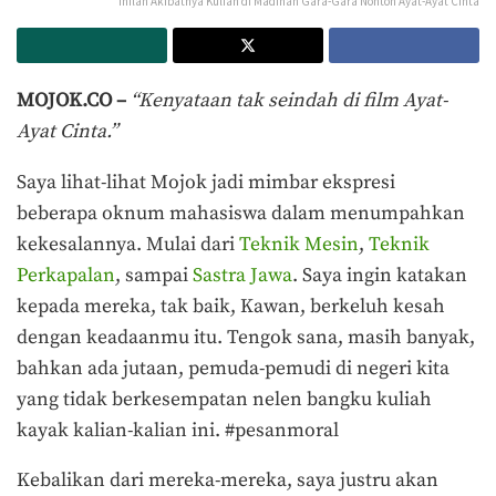
Inilah Akibatnya Kuliah di Madinah Gara-Gara Nonton Ayat-Ayat Cinta
MOJOK.CO –
“Kenyataan tak seindah di film Ayat-
Ayat Cinta.”
Saya lihat-lihat Mojok jadi mimbar ekspresi
beberapa oknum mahasiswa dalam menumpahkan
kekesalannya. Mulai dari
Teknik Mesin
,
Teknik
Perkapalan
, sampai
Sastra Jawa
. Saya ingin katakan
kepada mereka, tak baik, Kawan, berkeluh kesah
dengan keadaanmu itu. Tengok sana, masih banyak,
bahkan ada jutaan, pemuda-pemudi di negeri kita
yang tidak berkesempatan nelen bangku kuliah
kayak kalian-kalian ini. #pesanmoral
Kebalikan dari mereka-mereka, saya justru akan