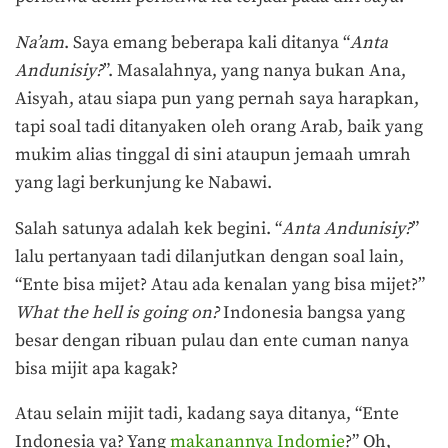
Na’am
. Saya emang beberapa kali ditanya “
Anta
Andunisiy?
”. Masalahnya, yang nanya bukan Ana,
Aisyah, atau siapa pun yang pernah saya harapkan,
tapi soal tadi ditanyaken oleh orang Arab, baik yang
mukim alias tinggal di sini ataupun jemaah umrah
yang lagi berkunjung ke Nabawi.
Salah satunya adalah kek begini. “
Anta Andunisiy?
”
lalu pertanyaan tadi dilanjutkan dengan soal lain,
“Ente bisa mijet? Atau ada kenalan yang bisa mijet?”
What the hell is going on
?
Indonesia bangsa yang
besar dengan ribuan pulau dan ente cuman nanya
bisa mijit apa kagak?
Atau selain mijit tadi, kadang saya ditanya, “Ente
Indonesia ya? Yang
makanannya Indomie
?” Oh,