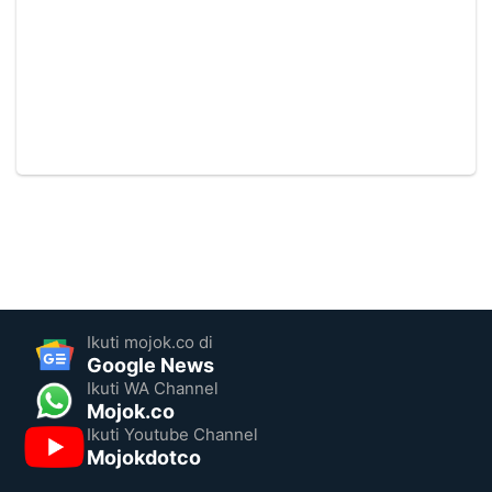
Ikuti mojok.co di
Google News
Ikuti WA Channel
Mojok.co
Ikuti Youtube Channel
Mojokdotco