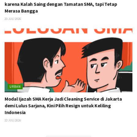
karena Kalah Saing dengan Tamatan SMA, tapi Tetap
Merasa Bangga
23 JULI 2026
URBAN
Modal Ijazah SMA Kerja Jadi Cleaning Service di Jakarta
demi Lulus Sarjana, Kini Pilih Resign untuk Keliling
Indonesia
22 JULI 2026