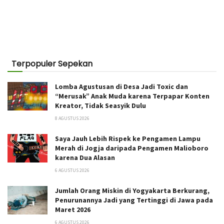
Terpopuler Sepekan
Lomba Agustusan di Desa Jadi Toxic dan
“Merusak” Anak Muda karena Terpapar Konten
Kreator, Tidak Seasyik Dulu
8 AGUSTUS 2026
Saya Jauh Lebih Rispek ke Pengamen Lampu
Merah di Jogja daripada Pengamen Malioboro
karena Dua Alasan
6 AGUSTUS 2026
Jumlah Orang Miskin di Yogyakarta Berkurang,
Penurunannya Jadi yang Tertinggi di Jawa pada
Maret 2026
6 AGUSTUS 2026