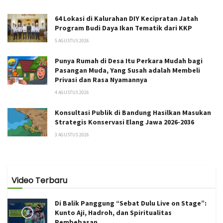
64 Lokasi di Kalurahan DIY Kecipratan Jatah
Program Budi Daya Ikan Tematik dari KKP
5 AGUSTUS 2026
Punya Rumah di Desa Itu Perkara Mudah bagi
Pasangan Muda, Yang Susah adalah Membeli
Privasi dan Rasa Nyamannya
4 AGUSTUS 2026
Konsultasi Publik di Bandung Hasilkan Masukan
Strategis Konservasi Elang Jawa 2026-2036
3 AGUSTUS 2026
Video Terbaru
Di Balik Panggung “Sebat Dulu Live on Stage”:
Kunto Aji, Hadroh, dan Spiritualitas
Pembebasan