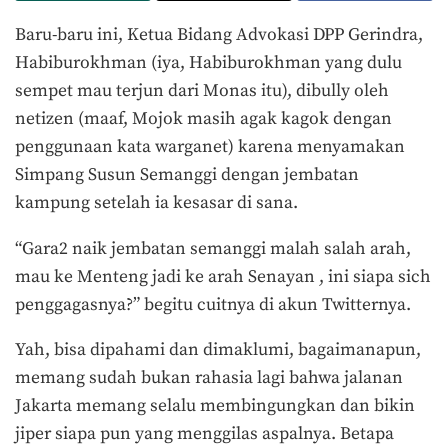
Baru-baru ini, Ketua Bidang Advokasi DPP Gerindra,
Habiburokhman (iya, Habiburokhman yang dulu
sempet mau terjun dari Monas itu), dibully oleh
netizen (maaf, Mojok masih agak kagok dengan
penggunaan kata warganet) karena menyamakan
Simpang Susun Semanggi dengan jembatan
kampung setelah ia kesasar di sana.
“Gara2 naik jembatan semanggi malah salah arah,
mau ke Menteng jadi ke arah Senayan , ini siapa sich
penggagasnya?” begitu cuitnya di akun Twitternya.
Yah, bisa dipahami dan dimaklumi, bagaimanapun,
memang sudah bukan rahasia lagi bahwa jalanan
Jakarta memang selalu membingungkan dan bikin
jiper siapa pun yang menggilas aspalnya. Betapa