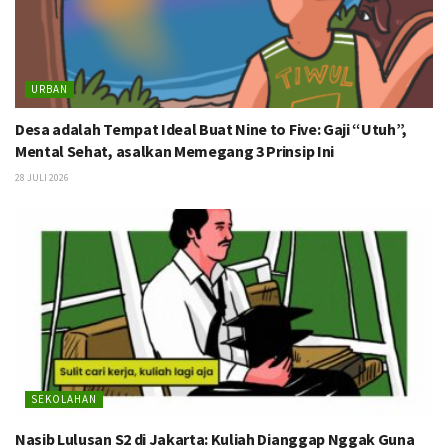
URBAN
Desa adalah Tempat Ideal Buat Nine to Five: Gaji “Utuh”,
Mental Sehat, asalkan Memegang 3 Prinsip Ini
28 JULI 2026
SEKOLAHAN
Nasib Lulusan S2 di Jakarta: Kuliah Dianggap Nggak Guna