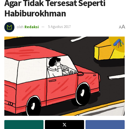
Agar Tidak Tersesat Seperti
Habiburokhman
A
oleh
Redaksi
5 Agustus 2017
A