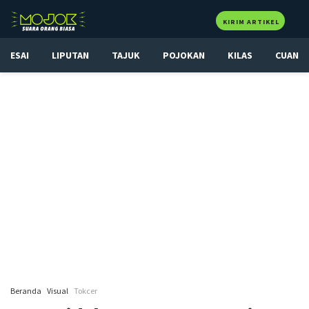
KIRIM ARTIKEL
ESAI
LIPUTAN
TAJUK
POJOKAN
KILAS
CUAN
Beranda
Visual
Tokcer