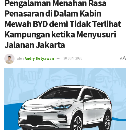
Pengalaman Menahan Rasa
Penasaran di Dalam Kabin
Mewah BYD demi Tidak Terlihat
Kampungan ketika Menyusuri
Jalanan Jakarta
A
oleh
Andry Setyawan
30 Juni 2026
A