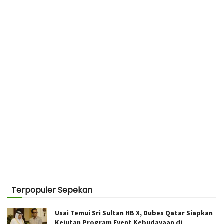
Terpopuler Sepekan
Usai Temui Sri Sultan HB X, Dubes Qatar Siapkan
Kejutan Program Event Kebudayaan di