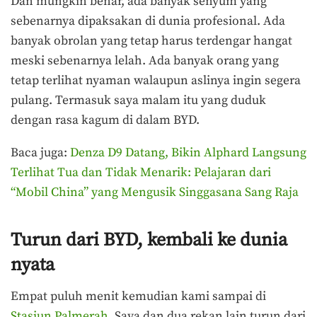
Dan mungkin benar, ada banyak senyum yang
sebenarnya dipaksakan di dunia profesional. Ada
banyak obrolan yang tetap harus terdengar hangat
meski sebenarnya lelah. Ada banyak orang yang
tetap terlihat nyaman walaupun aslinya ingin segera
pulang. Termasuk saya malam itu yang duduk
dengan rasa kagum di dalam BYD.
Baca juga:
Denza D9 Datang, Bikin Alphard Langsung
Terlihat Tua dan Tidak Menarik: Pelajaran dari
“Mobil China” yang Mengusik Singgasana Sang Raja
Turun dari BYD, kembali ke dunia
nyata
Empat puluh menit kemudian kami sampai di
Stasiun Palmerah
. Saya dan dua rekan lain turun dari