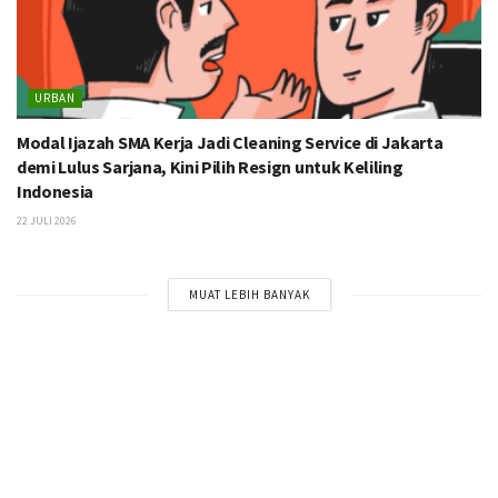
URBAN
Modal Ijazah SMA Kerja Jadi Cleaning Service di Jakarta
demi Lulus Sarjana, Kini Pilih Resign untuk Keliling
Indonesia
22 JULI 2026
MUAT LEBIH BANYAK