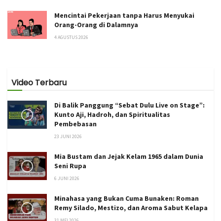
Mencintai Pekerjaan tanpa Harus Menyukai
Orang-Orang di Dalamnya
4 AGUSTUS 2026
Video Terbaru
Di Balik Panggung “Sebat Dulu Live on Stage”:
Kunto Aji, Hadroh, dan Spiritualitas
Pembebasan
23 JUNI 2026
Mia Bustam dan Jejak Kelam 1965 dalam Dunia
Seni Rupa
6 JUNI 2026
Minahasa yang Bukan Cuma Bunaken: Roman
Remy Silado, Mestizo, dan Aroma Sabut Kelapa
31 MEI 2026