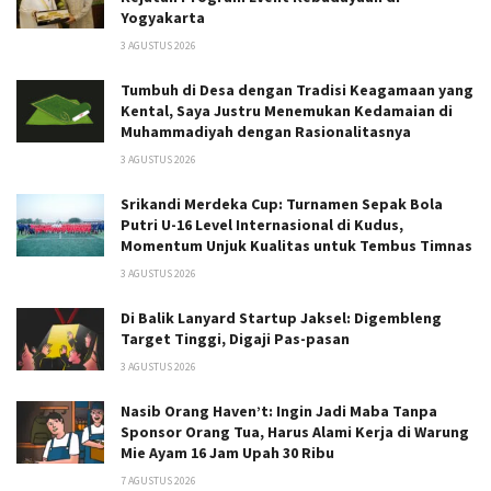
Yogyakarta
3 AGUSTUS 2026
Tumbuh di Desa dengan Tradisi Keagamaan yang
Kental, Saya Justru Menemukan Kedamaian di
Muhammadiyah dengan Rasionalitasnya
3 AGUSTUS 2026
Srikandi Merdeka Cup: Turnamen Sepak Bola
Putri U-16 Level Internasional di Kudus,
Momentum Unjuk Kualitas untuk Tembus Timnas
3 AGUSTUS 2026
Di Balik Lanyard Startup Jaksel: Digembleng
Target Tinggi, Digaji Pas-pasan
3 AGUSTUS 2026
Nasib Orang Haven’t: Ingin Jadi Maba Tanpa
Sponsor Orang Tua, Harus Alami Kerja di Warung
Mie Ayam 16 Jam Upah 30 Ribu
7 AGUSTUS 2026