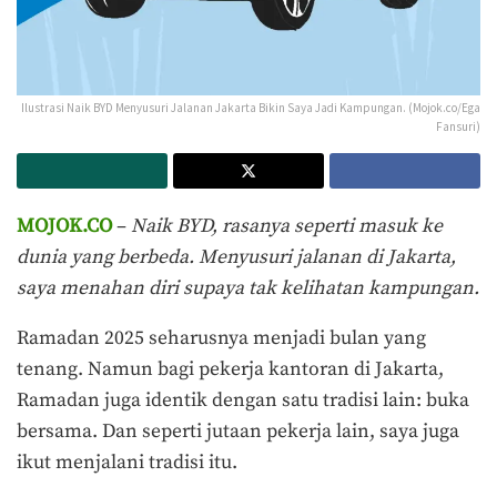
Ilustrasi Naik BYD Menyusuri Jalanan Jakarta Bikin Saya Jadi Kampungan. (Mojok.co/Ega
Fansuri)
MOJOK.CO
–
Naik BYD, rasanya seperti masuk ke
dunia yang berbeda. Menyusuri jalanan di Jakarta,
saya menahan diri supaya tak kelihatan kampungan.
Ramadan 2025 seharusnya menjadi bulan yang
tenang. Namun bagi pekerja kantoran di Jakarta,
Ramadan juga identik dengan satu tradisi lain: buka
bersama. Dan seperti jutaan pekerja lain, saya juga
ikut menjalani tradisi itu.