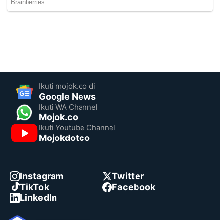
Ikuti mojok.co di
Google News
Ikuti WA Channel
Mojok.co
Ikuti Youtube Channel
Mojokdotco
Instagram
Twitter
TikTok
Facebook
LinkedIn