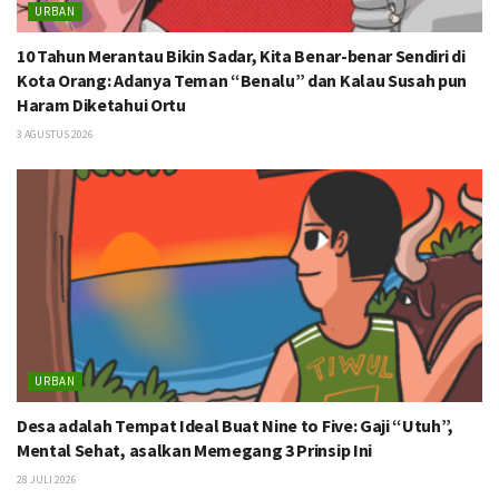
URBAN
10 Tahun Merantau Bikin Sadar, Kita Benar-benar Sendiri di
Kota Orang: Adanya Teman “Benalu” dan Kalau Susah pun
Haram Diketahui Ortu
3 AGUSTUS 2026
URBAN
Desa adalah Tempat Ideal Buat Nine to Five: Gaji “Utuh”,
Mental Sehat, asalkan Memegang 3 Prinsip Ini
28 JULI 2026