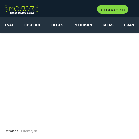
KIRIM ARTIKEL
ESAI
LIPUTAN
TAJUK
POJOKAN
KILAS
CUAN
Beranda
Otomojok