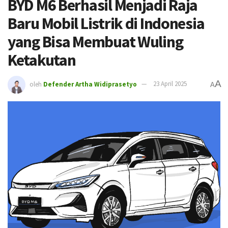
BYD M6 Berhasil Menjadi Raja
Baru Mobil Listrik di Indonesia
yang Bisa Membuat Wuling
Ketakutan
A
oleh
Defender Artha Widiprasetyo
23 April 2025
A