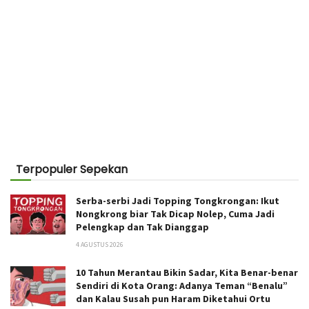
Terpopuler Sepekan
Serba-serbi Jadi Topping Tongkrongan: Ikut
Nongkrong biar Tak Dicap Nolep, Cuma Jadi
Pelengkap dan Tak Dianggap
4 AGUSTUS 2026
10 Tahun Merantau Bikin Sadar, Kita Benar-benar
Sendiri di Kota Orang: Adanya Teman “Benalu”
dan Kalau Susah pun Haram Diketahui Ortu