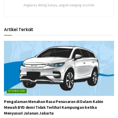
Anglaras ilining banyu, angeli nanging ora keli.
Artikel Terkait
OTOMOJOK
Pengalaman Menahan Rasa Penasaran di Dalam Kabin
Mewah BYD demi Tidak Terlihat Kampungan ketika
Menyusuri Jalanan Jakarta