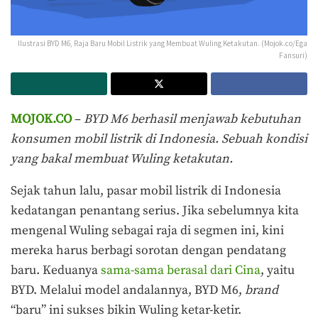
Ilustrasi BYD M6, Raja Baru Mobil Listrik yang Membuat Wuling Ketakutan. (Mojok.co/Ega
Fansuri)
MOJOK.CO
–
BYD M6 berhasil menjawab kebutuhan
konsumen mobil listrik di Indonesia. Sebuah kondisi
yang bakal membuat Wuling ketakutan.
Sejak tahun lalu, pasar mobil listrik di Indonesia
kedatangan penantang serius. Jika sebelumnya kita
mengenal Wuling sebagai raja di segmen ini, kini
mereka harus berbagi sorotan dengan pendatang
baru. Keduanya
sama-sama berasal dari Cina
, yaitu
BYD. Melalui model andalannya, BYD M6,
brand
“baru” ini sukses bikin Wuling ketar-ketir.