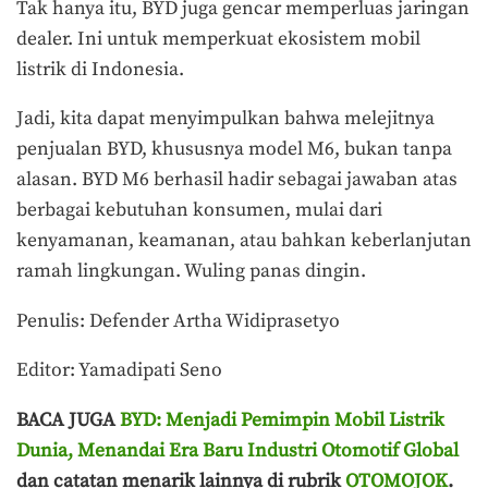
Tak hanya itu, BYD juga gencar memperluas jaringan
dealer. Ini untuk memperkuat ekosistem mobil
listrik di Indonesia.
Jadi, kita dapat menyimpulkan bahwa melejitnya
penjualan BYD, khususnya model M6, bukan tanpa
alasan. BYD M6 berhasil hadir sebagai jawaban atas
berbagai kebutuhan konsumen, mulai dari
kenyamanan, keamanan, atau bahkan keberlanjutan
ramah lingkungan. Wuling panas dingin.
Penulis: Defender Artha Widiprasetyo
Editor: Yamadipati Seno
BACA JUGA
BYD: Menjadi Pemimpin Mobil Listrik
Dunia, Menandai Era Baru Industri Otomotif Global
dan catatan menarik lainnya di rubrik
OTOMOJOK
.