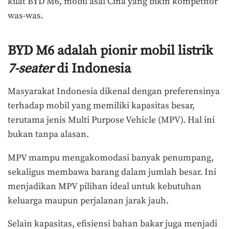
kilat BYD M6, mobil asal Cina yang bikin kompetitor
was-was.
BYD M6 adalah pionir mobil listrik
7-seater
di Indonesia
Masyarakat Indonesia dikenal dengan preferensinya
terhadap mobil yang memiliki kapasitas besar,
terutama jenis Multi Purpose Vehicle (MPV). Hal ini
bukan tanpa alasan.
MPV mampu mengakomodasi banyak penumpang,
sekaligus membawa barang dalam jumlah besar. Ini
menjadikan MPV pilihan ideal untuk kebutuhan
keluarga maupun perjalanan jarak jauh.
Selain kapasitas, efisiensi bahan bakar juga menjadi