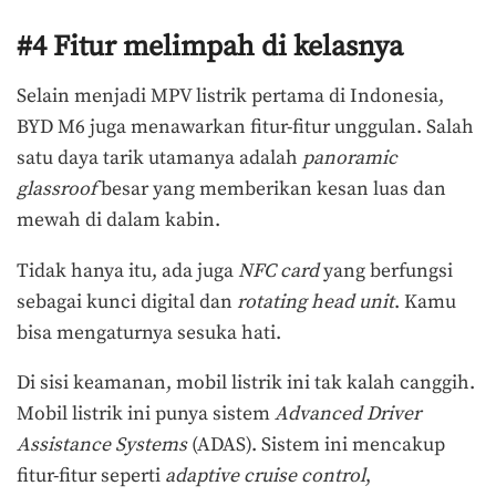
#4 Fitur melimpah di kelasnya
Selain menjadi MPV listrik pertama di Indonesia,
BYD M6 juga menawarkan fitur-fitur unggulan. Salah
satu daya tarik utamanya adalah
panoramic
glassroof
besar yang memberikan kesan luas dan
mewah di dalam kabin.
Tidak hanya itu, ada juga
NFC card
yang berfungsi
sebagai kunci digital dan
rotating head unit
. Kamu
bisa mengaturnya sesuka hati.
Di sisi keamanan, mobil listrik ini tak kalah canggih.
Mobil listrik ini punya sistem
Advanced Driver
Assistance Systems
(ADAS). Sistem ini mencakup
fitur-fitur seperti
adaptive cruise control
,