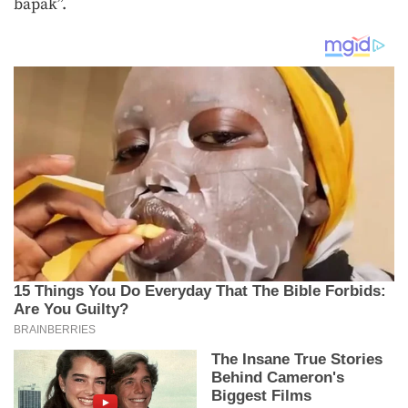
bapak”.