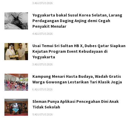
3 AGUSTUS 2026
Yogyakarta bakal Susul Korea Selatan, Larang
Perdagangan Daging Anjing demi Cegah
Penyakit Menular
4 AGUSTUS 2026
Usai Temui Sri Sultan HB X, Dubes Qatar Siapkan
Kejutan Program Event Kebudayaan di
Yogyakarta
3 AGUSTUS 2026
Kampung Menari Hasta Budaya, Wadah Gratis
Warga Gowongan Lestarikan Tari Klasik Jogja
6 AGUSTUS 2026
Sleman Punya Aplikasi Pencegahan Dini Anak
Tidak Sekolah
5 AGUSTUS 2026