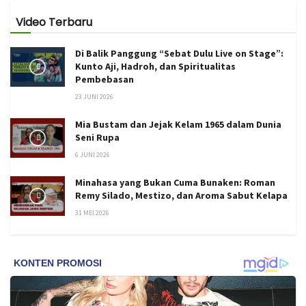
Video Terbaru
Di Balik Panggung “Sebat Dulu Live on Stage”:
Kunto Aji, Hadroh, dan Spiritualitas
Pembebasan
23 JUNI 2026
Mia Bustam dan Jejak Kelam 1965 dalam Dunia
Seni Rupa
6 JUNI 2026
Minahasa yang Bukan Cuma Bunaken: Roman
Remy Silado, Mestizo, dan Aroma Sabut Kelapa
31 MEI 2026