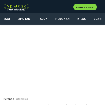
KIRIM ARTIKEL
ESAI
LIPUTAN
TAJUK
POJOKAN
KILAS
CUAN
Beranda
Otomojok