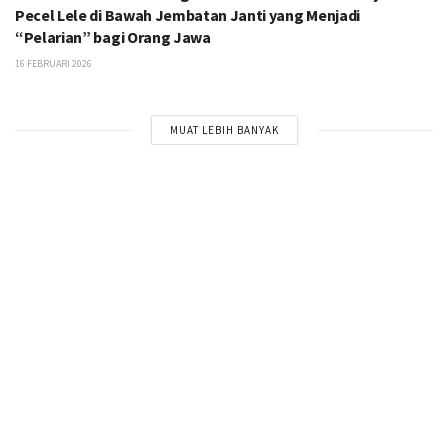
Pecel Lele di Bawah Jembatan Janti yang Menjadi
“Pelarian” bagi Orang Jawa
16 FEBRUARI 2026
MUAT LEBIH BANYAK