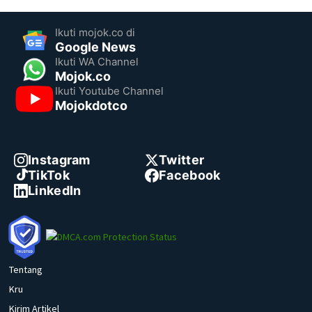
Ikuti mojok.co di
Google News
Ikuti WA Channel
Mojok.co
Ikuti Youtube Channel
Mojokdotco
Instagram
Twitter
TikTok
Facebook
LinkedIn
Tentang
Kru
Kirim Artikel