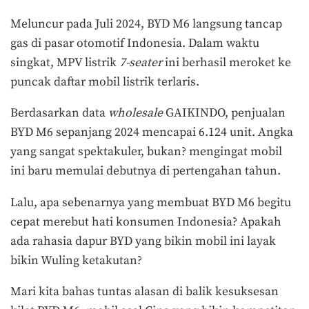
Meluncur pada Juli 2024, BYD M6 langsung tancap
gas di pasar otomotif Indonesia. Dalam waktu
singkat, MPV listrik
7-seater
ini berhasil meroket ke
puncak daftar mobil listrik terlaris.
Berdasarkan data
wholesale
GAIKINDO, penjualan
BYD M6 sepanjang 2024 mencapai 6.124 unit. Angka
yang sangat spektakuler, bukan? mengingat mobil
ini baru memulai debutnya di pertengahan tahun.
Lalu, apa sebenarnya yang membuat BYD M6 begitu
cepat merebut hati konsumen Indonesia? Apakah
ada rahasia dapur BYD yang bikin mobil ini layak
bikin Wuling ketakutan?
Mari kita bahas tuntas alasan di balik kesuksesan