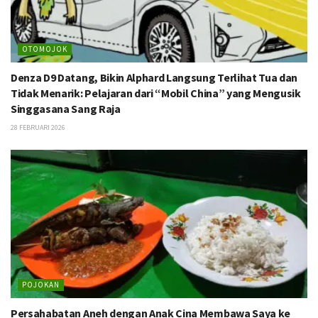
OTOMOJOK
Denza D9 Datang, Bikin Alphard Langsung Terlihat Tua dan
Tidak Menarik: Pelajaran dari “Mobil China” yang Mengusik
Singgasana Sang Raja
28 FEBRUARI 2026
POJOKAN
Persahabatan Aneh dengan Anak Cina Membawa Saya ke