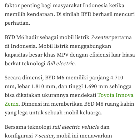
faktor penting bagi masyarakat Indonesia ketika
memilih kendaraan. Di sinilah BYD berhasil mencuri
perhatian.
BYD M6 hadir sebagai mobil listrik
7-seater
pertama
di Indonesia. Mobil listrik menggabungkan
kapasitas besar khas MPV dengan efisiensi luar biasa
berkat teknologi
full electric
.
Secara dimensi, BYD M6 memiliki panjang 4.710
mm, lebar 1.810 mm, dan tinggi 1.690 mm sehingga
bisa dikatakan ukurannya mendekati
Toyota Innova
Zenix
. Dimensi ini memberikan BYD M6 ruang kabin
yang lega untuk sebuah mobil keluarga.
Bersama teknologi
full electric
vehicle
dan
konfigurasi
7-seater
, mobil ini menawarkan