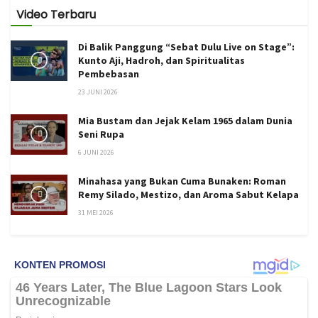
Video Terbaru
Di Balik Panggung “Sebat Dulu Live on Stage”:
Kunto Aji, Hadroh, dan Spiritualitas
Pembebasan
23 JUNI 2026
Mia Bustam dan Jejak Kelam 1965 dalam Dunia
Seni Rupa
6 JUNI 2026
Minahasa yang Bukan Cuma Bunaken: Roman
Remy Silado, Mestizo, dan Aroma Sabut Kelapa
31 MEI 2026