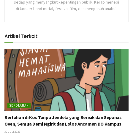
setiap yang menyangkut kepentingan publik. Kerap menepi
di konser band metal, festival film, dan mengasuh anabul.
Artikel Terkait
SEKOLAHAN
Bertahan di Kos Tanpa Jendela yang Berisik dan Sepanas
Oven, Semua Demi Ngirit dan Lolos Ancaman DO Kampus
30 JULI 2026