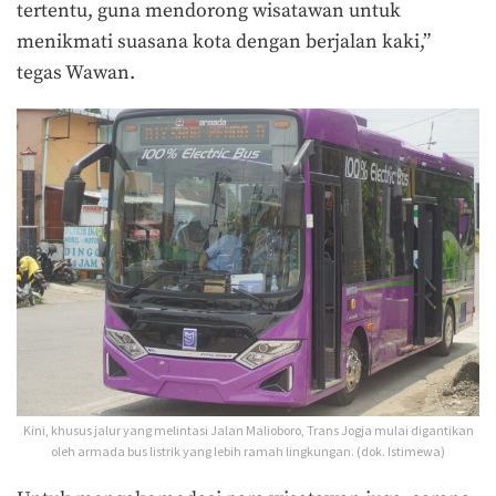
tertentu, guna mendorong wisatawan untuk
menikmati suasana kota dengan berjalan kaki,”
tegas Wawan.
Kini, khusus jalur yang melintasi Jalan Malioboro, Trans Jogja mulai digantikan
oleh armada bus listrik yang lebih ramah lingkungan. (dok. Istimewa)