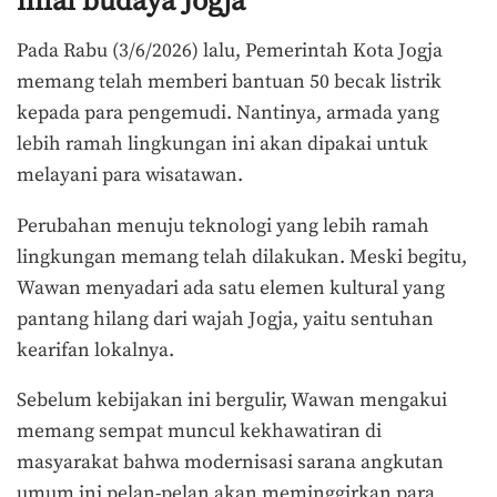
nilai budaya Jogja
Pada Rabu (3/6/2026) lalu, Pemerintah Kota Jogja
memang telah memberi bantuan 50 becak listrik
kepada para pengemudi. Nantinya, armada yang
lebih ramah lingkungan ini akan dipakai untuk
melayani para wisatawan.
Perubahan menuju teknologi yang lebih ramah
lingkungan memang telah dilakukan. Meski begitu,
Wawan menyadari ada satu elemen kultural yang
pantang hilang dari wajah Jogja, yaitu sentuhan
kearifan lokalnya.
Sebelum kebijakan ini bergulir, Wawan mengakui
memang sempat muncul kekhawatiran di
masyarakat bahwa modernisasi sarana angkutan
umum ini pelan-pelan akan meminggirkan para