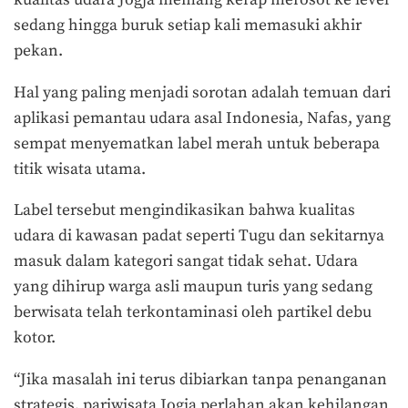
kualitas udara Jogja memang kerap merosot ke level
sedang hingga buruk setiap kali memasuki akhir
pekan.
Hal yang paling menjadi sorotan adalah temuan dari
aplikasi pemantau udara asal Indonesia, Nafas, yang
sempat menyematkan label merah untuk beberapa
titik wisata utama.
Label tersebut mengindikasikan bahwa kualitas
udara di kawasan padat seperti Tugu dan sekitarnya
masuk dalam kategori sangat tidak sehat. Udara
yang dihirup warga asli maupun turis yang sedang
berwisata telah terkontaminasi oleh partikel debu
kotor.
“Jika masalah ini terus dibiarkan tanpa penanganan
strategis, pariwisata Jogja perlahan akan kehilangan