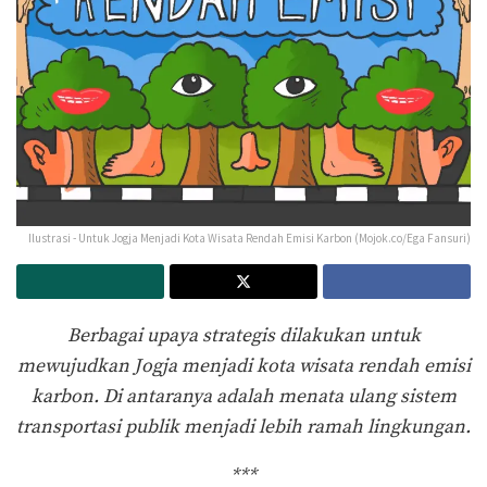
Ilustrasi - Untuk Jogja Menjadi Kota Wisata Rendah Emisi Karbon (Mojok.co/Ega Fansuri)
Berbagai upaya strategis dilakukan untuk
mewujudkan Jogja menjadi kota wisata rendah emisi
karbon. Di antaranya adalah menata ulang sistem
transportasi publik menjadi lebih ramah lingkungan.
***