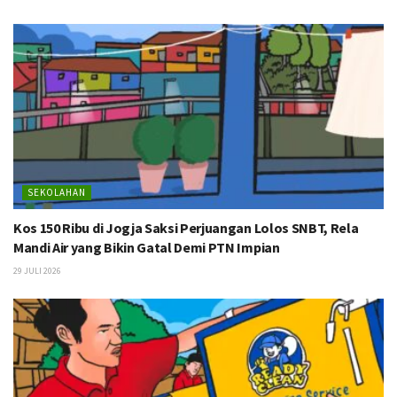
SEKOLAHAN
Kos 150 Ribu di Jogja Saksi Perjuangan Lolos SNBT, Rela
Mandi Air yang Bikin Gatal Demi PTN Impian
29 JULI 2026