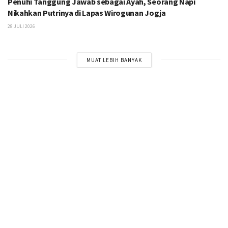
Penuhi Tanggung Jawab sebagai Ayah, Seorang Napi
Nikahkan Putrinya di Lapas Wirogunan Jogja
28 JULI 2026
MUAT LEBIH BANYAK