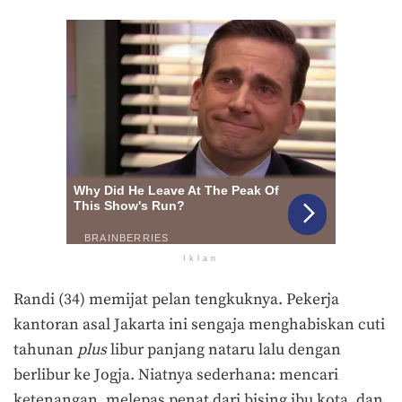
Iklan
Randi (34) memijat pelan tengkuknya. Pekerja
kantoran asal Jakarta ini sengaja menghabiskan cuti
tahunan
plus
libur panjang nataru lalu dengan
berlibur ke Jogja. Niatnya sederhana: mencari
ketenangan, melepas penat dari bising ibu kota, dan