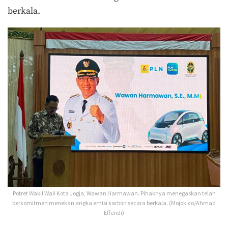
berkala.
Potret Wakil Wali Kota Jogja, Wawan Harmawan. Pihaknya menegaskan telah
berkomitmen menekan angka emisi karbon secara berkala. (Mojok.co/Ahmad
Effendi)