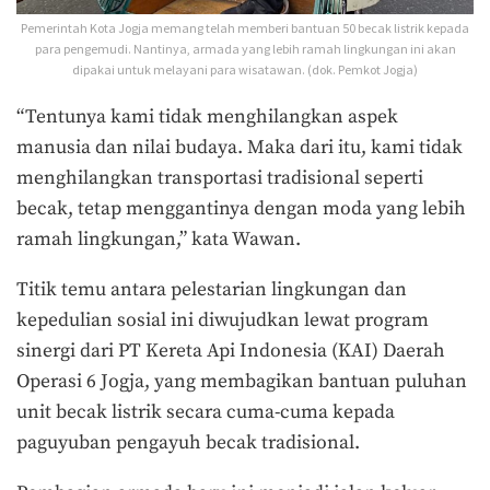
Pemerintah Kota Jogja memang telah memberi bantuan 50 becak listrik kepada
para pengemudi. Nantinya, armada yang lebih ramah lingkungan ini akan
dipakai untuk melayani para wisatawan. (dok. Pemkot Jogja)
“Tentunya kami tidak menghilangkan aspek
manusia dan nilai budaya. Maka dari itu, kami tidak
menghilangkan transportasi tradisional seperti
becak, tetap menggantinya dengan moda yang lebih
ramah lingkungan,” kata Wawan.
Titik temu antara pelestarian lingkungan dan
kepedulian sosial ini diwujudkan lewat program
sinergi dari PT Kereta Api Indonesia (KAI) Daerah
Operasi 6 Jogja, yang membagikan bantuan puluhan
unit becak listrik secara cuma-cuma kepada
paguyuban pengayuh becak tradisional.