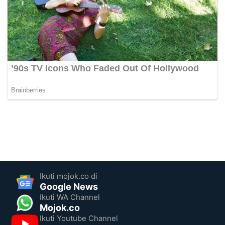
Ikuti mojok.co di
Google News
Ikuti WA Channel
Mojok.co
Ikuti Youtube Channel