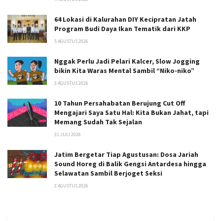
64 Lokasi di Kalurahan DIY Kecipratan Jatah
Program Budi Daya Ikan Tematik dari KKP
5 AGUSTUS 2026
Nggak Perlu Jadi Pelari Kalcer, Slow Jogging
bikin Kita Waras Mental Sambil “Niko-niko”
3 AGUSTUS 2026
10 Tahun Persahabatan Berujung Cut Off
Mengajari Saya Satu Hal: Kita Bukan Jahat, tapi
Memang Sudah Tak Sejalan
31 JULI 2026
Jatim Bergetar Tiap Agustusan: Dosa Jariah
Sound Horeg di Balik Gengsi Antardesa hingga
Selawatan Sambil Berjoget Seksi
3 AGUSTUS 2026