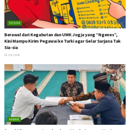
SOSOK
Berawal dari Kegabutan dan UMK Jogja yang “Ngenes”,
Kini Mampu Kirim Pegawai ke Turki agar Gelar Sarjana Tak
Sia-sia
28 JULI 2026
KABAR