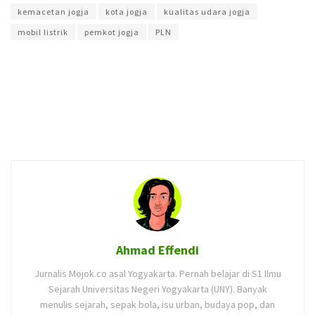
kemacetan jogja
kota jogja
kualitas udara jogja
mobil listrik
pemkot jogja
PLN
Ahmad Effendi
Jurnalis Mojok.co asal Yogyakarta. Pernah belajar di S1 Ilmu
Sejarah Universitas Negeri Yogyakarta (UNY). Banyak
menulis sejarah, sepak bola, isu urban, budaya pop, dan