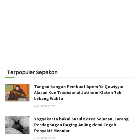
Terpopuler Sepekan
Tangan-tangan Pembuat Apem Ya Qowiyyu:
Alasan Kue Tradisional Jatinom Klaten Tak
Lekang Waktu
4 AGUSTUS 2026
Yogyakarta bakal Susul Korea Selatan, Larang
Perdagangan Daging Anjing demi Cegah
Penyakit Menular
4 AGUSTUS 2026