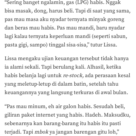
“Sering banget ngalamin, gas (LPG) habis. Nggak
bisa masak, dong, harus beli. Tapi di saat yang sama,
pas mau masa aku nyadar ternyata minyak goreng
dan beras mau habis. Pas mau mandi, baru nyadar
lagi kalau ternyata keperluan mandi (seperti sabun,
pasta gigi, sampo) tinggal sisa-sisa,” tutur Lissa.
Lissa mengaku ujian keuangan tersebut tidak hanya
ia alami sekali. Tapi berulang kali. Alhasil, ketika
habis belanja lagi untuk
re-stock,
ada perasaan kesal
yang meletup-letup di dalam batin, setelah tahu
keuangannya yang langsung terkuras di awal bulan.
“Pas mau minum, eh air galon habis. Sesudah beli,
giliran paket internet yang habis. Hadeh. Maksudku,
sebenarnya kan barang-barang itu habis itu pasti
terjadi. Tapi
mbok
ya jangan barengan gitu loh,”