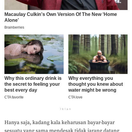
Iklan
Hanya saja, kadang kala keharusan bayar-bayar
sesuatu yang sama mendesak tidak jarang datang