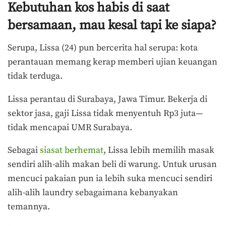
Kebutuhan kos habis di saat
bersamaan, mau kesal tapi ke siapa?
Serupa, Lissa (24) pun bercerita hal serupa: kota
perantauan memang kerap memberi ujian keuangan
tidak terduga.
Lissa perantau di Surabaya, Jawa Timur. Bekerja di
sektor jasa, gaji Lissa tidak menyentuh Rp3 juta—
tidak mencapai UMR Surabaya.
Sebagai
siasat berhemat
, Lissa lebih memilih masak
sendiri alih-alih makan beli di warung. Untuk urusan
mencuci pakaian pun ia lebih suka mencuci sendiri
alih-alih laundry sebagaimana kebanyakan
temannya.