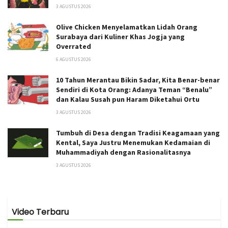
3 AGUSTUS 2026
Olive Chicken Menyelamatkan Lidah Orang
Surabaya dari Kuliner Khas Jogja yang
Overrated
6 AGUSTUS 2026
10 Tahun Merantau Bikin Sadar, Kita Benar-benar
Sendiri di Kota Orang: Adanya Teman “Benalu”
dan Kalau Susah pun Haram Diketahui Ortu
3 AGUSTUS 2026
Tumbuh di Desa dengan Tradisi Keagamaan yang
Kental, Saya Justru Menemukan Kedamaian di
Muhammadiyah dengan Rasionalitasnya
3 AGUSTUS 2026
Video Terbaru