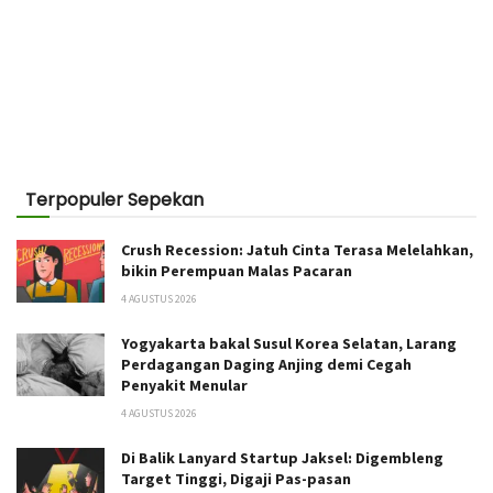
Terpopuler Sepekan
Crush Recession: Jatuh Cinta Terasa Melelahkan,
bikin Perempuan Malas Pacaran
4 AGUSTUS 2026
Yogyakarta bakal Susul Korea Selatan, Larang
Perdagangan Daging Anjing demi Cegah
Penyakit Menular
4 AGUSTUS 2026
Di Balik Lanyard Startup Jaksel: Digembleng
Target Tinggi, Digaji Pas-pasan