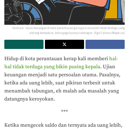
Ilustrasi - Ujian keuangan di kota perantauan gara-gara masalah tidak terduga yang
datang keroyokan, bikin gagal punya tabungan. (Ega Fansuri/Mojok.co)
Hidup di kota perantauan kerap kali memberi
hal-
hal tidak terduga yang bikin pusing kepala
. Ujian
keuangan menjadi satu persoalan utama. Pasalnya,
ketika ada uang lebih, saat pikiran terbesit untuk
menambah tabungan, eh malah ada masalah yang
datangnya keroyokan.
***
Ketika mengecek saldo dan ternyata ada uang lebih,