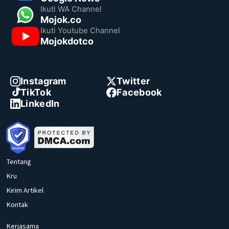
Ikuti WA Channel
Mojok.co
Ikuti Youtube Channel
Mojokdotco
Instagram
Twitter
TikTok
Facebook
LinkedIn
Tentang
Kru
Kirim Artikel
Kontak
Kerjasama