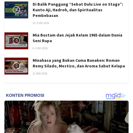
Di Balik Panggung “Sebat Dulu Live on Stage”:
Kunto Aji, Hadroh, dan Spiritualitas
Pembebasan
23 JUNI 2026
Mia Bustam dan Jejak Kelam 1965 dalam Dunia
Seni Rupa
6 JUNI 2026
Minahasa yang Bukan Cuma Bunaken: Roman
Remy Silado, Mestizo, dan Aroma Sabut Kelapa
31 MEI 2026