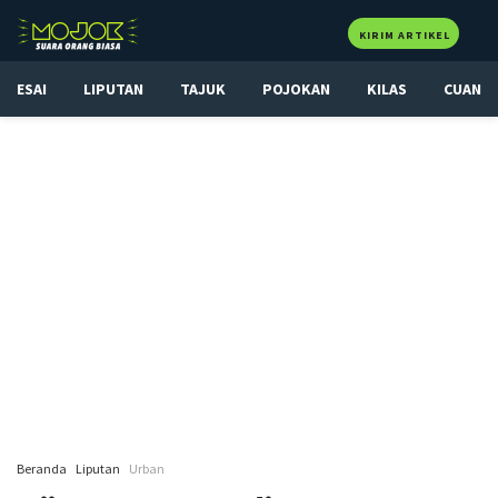
KIRIM ARTIKEL
ESAI
LIPUTAN
TAJUK
POJOKAN
KILAS
CUAN
Beranda
Liputan
Urban