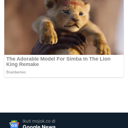
Ikuti mojok.co di
Google News