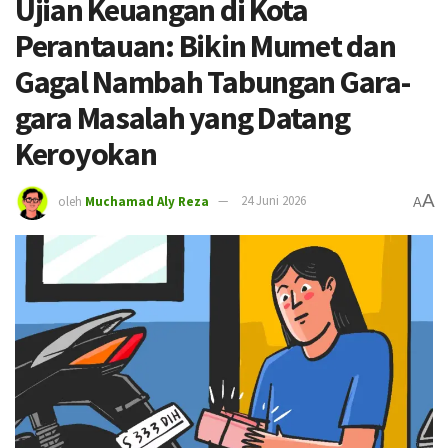
Ujian Keuangan di Kota
Perantauan: Bikin Mumet dan
Gagal Nambah Tabungan Gara-
gara Masalah yang Datang
Keroyokan
A
oleh
Muchamad Aly Reza
24 Juni 2026
A