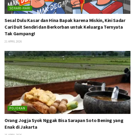
SEHARI-HARI
Sesal Dulu Kasar dan Hina Bapak karena Miskin, Kini Sadar
Cari Duit Sendiri dan Berkorban untuk Keluarga Ternyata
Tak Gampang!
21 APRIL 2026
POJOKAN
Orang Jogja Syok Nggak Bisa Sarapan Soto Bening yang
Enak di Jakarta
16 APRIL 2026