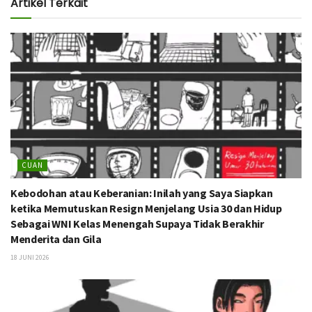
Artikel Terkait
CUAN
Kebodohan atau Keberanian: Inilah yang Saya Siapkan
ketika Memutuskan Resign Menjelang Usia 30 dan Hidup
Sebagai WNI Kelas Menengah Supaya Tidak Berakhir
Menderita dan Gila
18 JUNI 2026