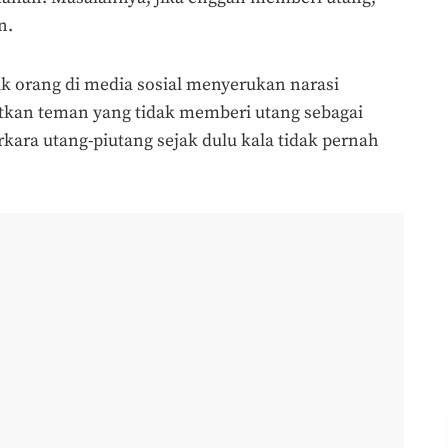
n.
k orang di media sosial menyerukan narasi
kan teman yang tidak memberi utang sebagai
erkara utang-piutang sejak dulu kala tidak pernah