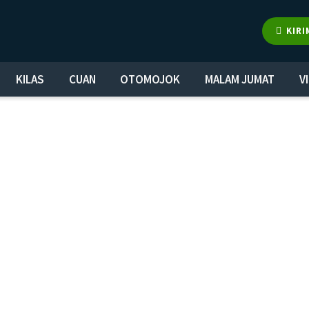
KIRI
KILAS
CUAN
OTOMOJOK
MALAM JUMAT
V