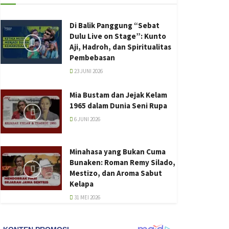
Di Balik Panggung “Sebat
Dulu Live on Stage”: Kunto
Aji, Hadroh, dan Spiritualitas
Pembebasan
23 JUNI 2026
Mia Bustam dan Jejak Kelam
1965 dalam Dunia Seni Rupa
6 JUNI 2026
Minahasa yang Bukan Cuma
Bunaken: Roman Remy Silado,
Mestizo, dan Aroma Sabut
Kelapa
31 MEI 2026