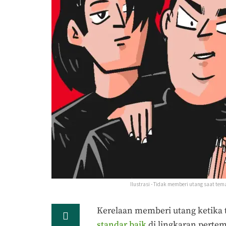
Ilustrasi - Tidak memberi utang saat te
Kerelaan memberi utang ketika 
standar baik
di lingkaran perte