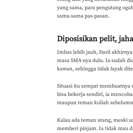
yang sama, para pengutang ogah
sama-sama pas-pasan.
Diposisikan pelit, jah
Imbas lebih jauh, Daril akhirn
masa SMA-nya dulu. Ia sudah dici
kawan, sehingga tidak layak di
Situasi itu sempat membuatnya s
bisa bekerja sendiri, ia mencob
maupun teman kuliah sebelumn
Kalau ada teman utang, meski uan
memberi pinjam. Ia tidak mau d