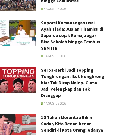
hingga Komunitas
3 AGUSTUS 2026
Seporsi Kemenangan usai
Ayah Tiada: Jualan Tiramisu di
Saparua sejak Remaja agar
Bisa Sekolah hingga Tembus
SBM ITB
3 AGUSTUS 2026
Serba-serbi Jadi Topping
Tongkrongan: Ikut Nongkrong
biar Tak Dicap Nolep, Cuma
Jadi Pelengkap dan Tak
Dianggap
4 AGUSTUS 2026
10 Tahun Merantau Bikin
Sadar, Kita Benar-benar
Sendiri di Kota Orang: Adanya