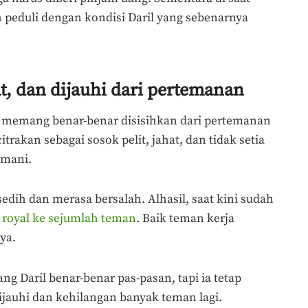
 peduli dengan kondisi Daril yang sebenarnya
at, dan dijauhi dari pertemanan
ya memang benar-benar disisihkan dari pertemanan
trakan sebagai sosok pelit, jahat, dan tidak setia
temani.
edih dan merasa bersalah. Alhasil, saat kini sudah
a
royal ke sejumlah teman
. Baik teman kerja
ya.
g Daril benar-benar pas-pasan, tapi ia tetap
ijauhi dan kehilangan banyak teman lagi.