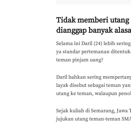
Tidak memberi utang 
dianggap banyak alasan
Selama ini Daril (24) lebih ser
ya standar pertemanan ditentuka
teman pinjam uang?
Daril bahkan sering mempertany
layak disebut sebagai teman yan
utang ke teman, walaupun penol
Sejak kuliah di Semarang, Jawa
jujukan utang teman-teman SMA