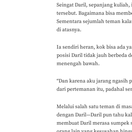
Seingat Daril, sepanjang kuliah
tersebut. Bagaimana bisa member
Sementara sejumlah teman kalau
di atasnya.
Ia sendiri heran, kok bisa ada 
posisi Daril tidak jauh berbeda
menengah bawah.
“Dan karena aku jarang ngasih p
dari pertemanan itu, padahal se
Melalui salah satu teman di m
dengan Daril—Daril pun tahu kala
membuat Daril merasa sumpek se
orang lain yang kesusahan hingg