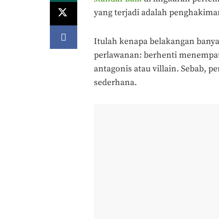
yang terjadi adalah penghakima
Itulah kenapa belakangan banya
perlawanan: berhenti menempat
antagonis atau villain. Sebab, p
sederhana.