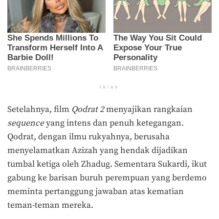
Iklan
Setelahnya, film
Qodrat 2
menyajikan rangkaian
sequence
yang intens dan penuh ketegangan.
Qodrat, dengan ilmu rukyahnya, berusaha
menyelamatkan Azizah yang hendak dijadikan
tumbal ketiga oleh Zhadug. Sementara Sukardi, ikut
gabung ke barisan buruh perempuan yang berdemo
meminta pertanggung jawaban atas kematian
teman-teman mereka.