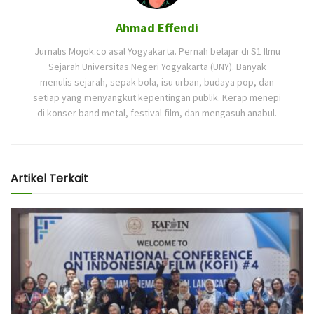
Ahmad Effendi
Jurnalis Mojok.co asal Yogyakarta. Pernah belajar di S1 Ilmu
Sejarah Universitas Negeri Yogyakarta (UNY). Banyak
menulis sejarah, sepak bola, isu urban, budaya pop, dan
setiap yang menyangkut kepentingan publik. Kerap menepi
di konser band metal, festival film, dan mengasuh anabul.
Artikel Terkait