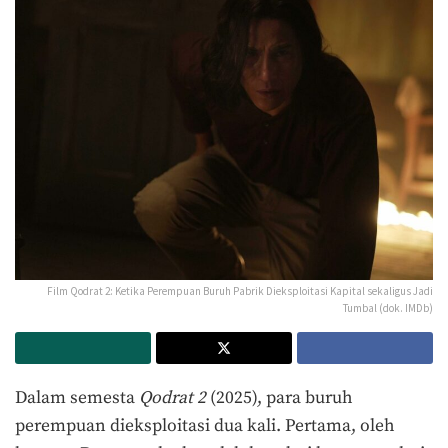
Film Qodrat 2: Ketika Perempuan Buruh Pabrik Dieksploitasi Kapital sekaligus Jadi
Tumbal (dok. IMDb)
Dalam semesta
Qodrat 2
(2025), para buruh
perempuan dieksploitasi dua kali. Pertama, oleh