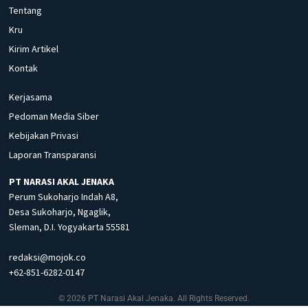
Tentang
Kru
Kirim Artikel
Kontak
Kerjasama
Pedoman Media Siber
Kebijakan Privasi
Laporan Transparansi
PT NARASI AKAL JENAKA
Perum Sukoharjo Indah A8,
Desa Sukoharjo, Ngaglik,
Sleman, D.I. Yogyakarta 55581
redaksi@mojok.co
+62-851-6282-0147
© 2026 PT Narasi Akal Jenaka. All Rights Reserved.