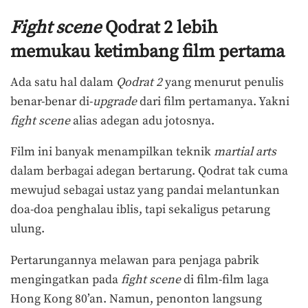
Fight scene
Qodrat 2 lebih
memukau ketimbang film pertama
Ada satu hal dalam
Qodrat 2
yang menurut penulis
benar-benar di-
upgrade
dari film pertamanya. Yakni
fight scene
alias adegan adu jotosnya.
Film ini banyak menampilkan teknik
martial arts
dalam berbagai adegan bertarung. Qodrat tak cuma
mewujud sebagai ustaz yang pandai melantunkan
doa-doa penghalau iblis, tapi sekaligus petarung
ulung.
Pertarungannya melawan para penjaga pabrik
mengingatkan pada
fight scene
di film-film laga
Hong Kong 80’an. Namun, penonton langsung