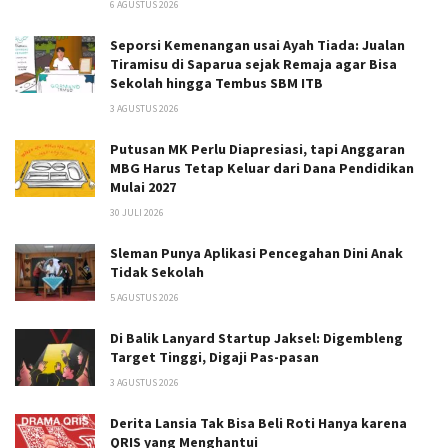
6 AGUSTUS 2026
Seporsi Kemenangan usai Ayah Tiada: Jualan
Tiramisu di Saparua sejak Remaja agar Bisa
Sekolah hingga Tembus SBM ITB
3 AGUSTUS 2026
Putusan MK Perlu Diapresiasi, tapi Anggaran
MBG Harus Tetap Keluar dari Dana Pendidikan
Mulai 2027
30 JULI 2026
Sleman Punya Aplikasi Pencegahan Dini Anak
Tidak Sekolah
5 AGUSTUS 2026
Di Balik Lanyard Startup Jaksel: Digembleng
Target Tinggi, Digaji Pas-pasan
3 AGUSTUS 2026
Derita Lansia Tak Bisa Beli Roti Hanya karena
QRIS yang Menghantui