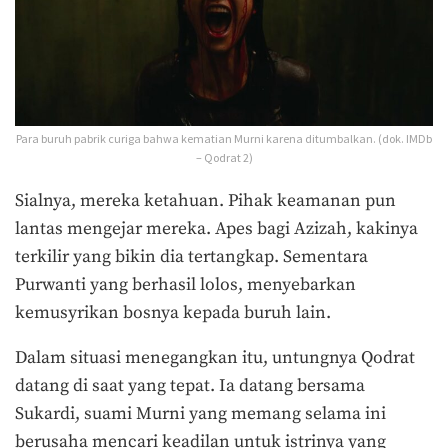
Para buruh pabrik curiga bahwa kematian Murni karena ditumbalkan. (dok. IMDb
– Qodrat 2)
Sialnya, mereka ketahuan. Pihak keamanan pun
lantas mengejar mereka. Apes bagi Azizah, kakinya
terkilir yang bikin dia tertangkap. Sementara
Purwanti yang berhasil lolos, menyebarkan
kemusyrikan bosnya kepada buruh lain.
Dalam situasi menegangkan itu, untungnya Qodrat
datang di saat yang tepat. Ia datang bersama
Sukardi, suami Murni yang memang selama ini
berusaha mencari keadilan untuk istrinya yang