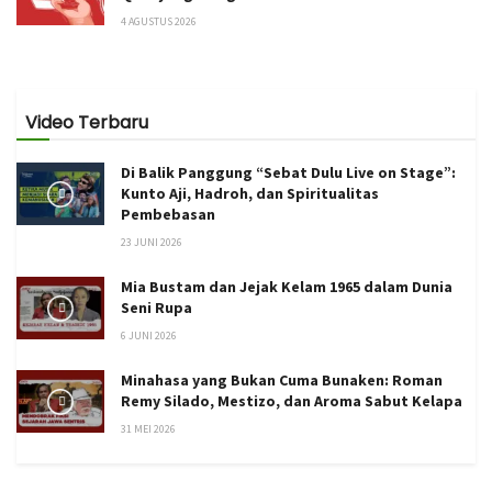
4 AGUSTUS 2026
Video Terbaru
Di Balik Panggung “Sebat Dulu Live on Stage”:
Kunto Aji, Hadroh, dan Spiritualitas
Pembebasan
23 JUNI 2026
Mia Bustam dan Jejak Kelam 1965 dalam Dunia
Seni Rupa
6 JUNI 2026
Minahasa yang Bukan Cuma Bunaken: Roman
Remy Silado, Mestizo, dan Aroma Sabut Kelapa
31 MEI 2026