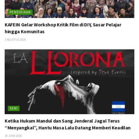
PENDIDIKAN
KAFEIN Gelar Workshop Kritik Film di DIY, Sasar Pelajar
hingga Komunitas
3 AGUSTUS 2026
SENI
Ketika Hukum Mandul dan Sang Jenderal Jagal Terus
“Menyangkal”, Hantu Masa Lalu Datang Memberi Keadilan
10 JUNI 2026