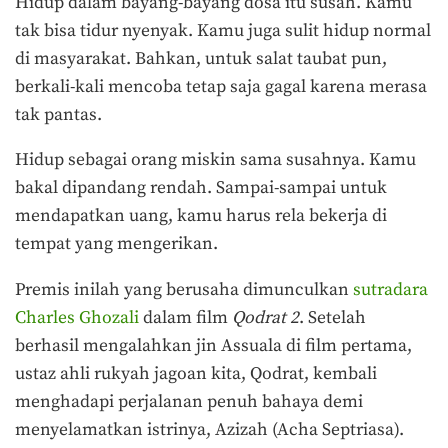
Hidup dalam bayang-bayang dosa itu susah. Kamu
tak bisa tidur nyenyak. Kamu juga sulit hidup normal
di masyarakat. Bahkan, untuk salat taubat pun,
berkali-kali mencoba tetap saja gagal karena merasa
tak pantas.
Hidup sebagai orang miskin sama susahnya. Kamu
bakal dipandang rendah. Sampai-sampai untuk
mendapatkan uang, kamu harus rela bekerja di
tempat yang mengerikan.
Premis inilah yang berusaha dimunculkan
sutradara
Charles Ghozali
dalam film
Qodrat 2
. Setelah
berhasil mengalahkan jin Assuala di film pertama,
ustaz ahli rukyah jagoan kita, Qodrat, kembali
menghadapi perjalanan penuh bahaya demi
menyelamatkan istrinya, Azizah (Acha Septriasa).