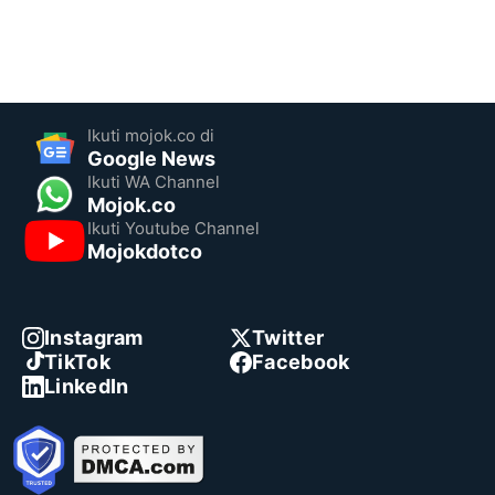
Ikuti mojok.co di
Google News
Ikuti WA Channel
Mojok.co
Ikuti Youtube Channel
Mojokdotco
Instagram
Twitter
TikTok
Facebook
LinkedIn