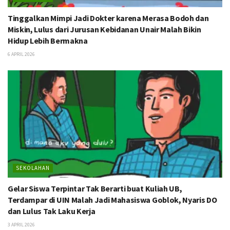
Tinggalkan Mimpi Jadi Dokter karena Merasa Bodoh dan
Miskin, Lulus dari Jurusan Kebidanan Unair Malah Bikin
Hidup Lebih Bermakna
6 APRIL 2026
SEKOLAHAN
Gelar Siswa Terpintar Tak Berarti buat Kuliah UB,
Terdampar di UIN Malah Jadi Mahasiswa Goblok, Nyaris DO
dan Lulus Tak Laku Kerja
3 APRIL 2026