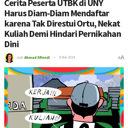
Cerita Peserta UTBK di UNY
Harus Diam-Diam Mendaftar
karena Tak Direstui Ortu, Nekat
Kuliah Demi Hindari Pernikahan
Dini
A
oleh
Ahmad Effendi
8 Mei 2024
A