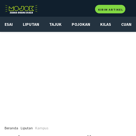
KIRIM ARTIKEL
ESAI
LIPUTAN
TAJUK
POJOKAN
KILAS
CUAN
Beranda
Liputan
Kampus