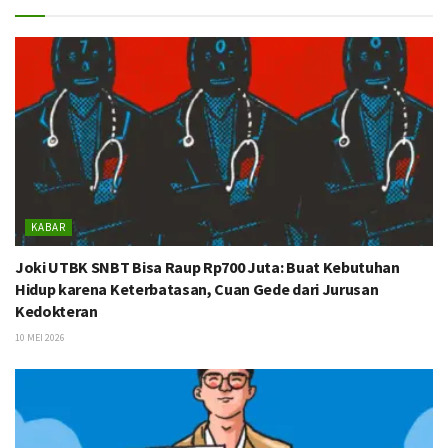
KABAR
Joki UTBK SNBT Bisa Raup Rp700 Juta: Buat Kebutuhan
Hidup karena Keterbatasan, Cuan Gede dari Jurusan
Kedokteran
10 MEI 2026