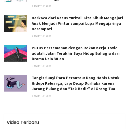
3 AGUSTUS 2026
Berkaca dari Kasus Yurizal: Kita Sibuk Mengajari
Anak Menjadi Pintar sampai Lupa Mengajarinya
Berempati
7 AGUSTUS 2026
Putus Pertemanan dengan Rekan Kerja Toxic
adalah Jalan Terakhir Saya Hidup Bahagia dari
Drama Usia 30-an
5 AGUSTUS 2026
Tangis Sunyi Para Perantau: Uang Habis Untuk
Hidupi Keluarga, tapi Dicap Durhaka karena
Jarang Pulang dan “Tak Hadir” di Orang Tua
3 AGUSTUS 2026
Video Terbaru