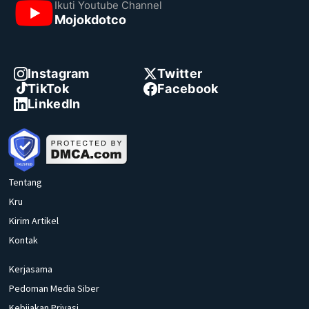
Ikuti Youtube Channel
Mojokdotco
Instagram
Twitter
TikTok
Facebook
LinkedIn
Tentang
Kru
Kirim Artikel
Kontak
Kerjasama
Pedoman Media Siber
Kebijakan Privasi