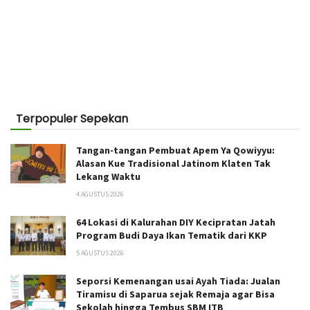
Terpopuler Sepekan
Tangan-tangan Pembuat Apem Ya Qowiyyu:
Alasan Kue Tradisional Jatinom Klaten Tak
Lekang Waktu
4 AGUSTUS 2026
64 Lokasi di Kalurahan DIY Kecipratan Jatah
Program Budi Daya Ikan Tematik dari KKP
5 AGUSTUS 2026
Seporsi Kemenangan usai Ayah Tiada: Jualan
Tiramisu di Saparua sejak Remaja agar Bisa
Sekolah hingga Tembus SBM ITB