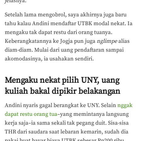
jelasnya.
Setelah lama mengobrol, saya akhirnya juga baru
tahu kalau Andini mendaftar UTBK modal nekat. Ia
mengaku tak dapat restu dari orang tuanya.
Keberangkatannya ke Jogja pun juga
nglimpe
alias
diam-diam. Mulai dari uang pendaftaran sampai
akomodasinya, ia usahakan sendiri.
Mengaku nekat pilih UNY, uang
kuliah bakal dipikir belakangan
Andini nyaris gagal berangkat ke UNY. Selain
nggak
dapat restu orang tua
–yang memintanya langsung
kerja saja–ia sama sekali tak pegang duit. Sisa-sisa
THR dari saudara saat lebaran kemarin, sudah dia
pakai buat bayar biaya UTBK sebesar Rp200 ribu.