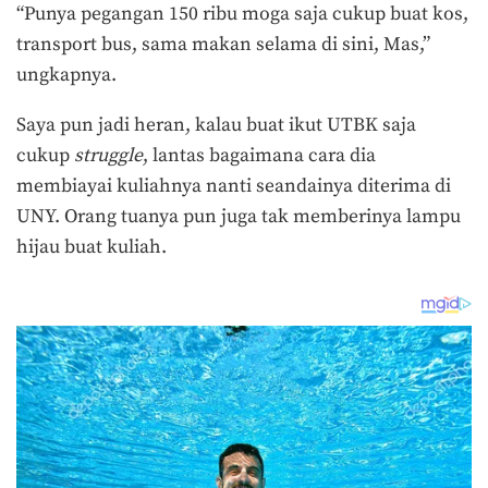
“Punya pegangan 150 ribu moga saja cukup buat kos,
transport bus, sama makan selama di sini, Mas,”
ungkapnya.
Saya pun jadi heran, kalau buat ikut UTBK saja
cukup
struggle
, lantas bagaimana cara dia
membiayai kuliahnya nanti seandainya diterima di
UNY. Orang tuanya pun juga tak memberinya lampu
hijau buat kuliah.