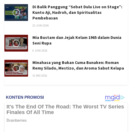
Di Balik Panggung “Sebat Dulu Live on Stage”:
Kunto Aji, Hadroh, dan Spiritualitas
Pembebasan
23 JUNI 2026
Mia Bustam dan Jejak Kelam 1965 dalam Dunia
Seni Rupa
6 JUNI 2026
Minahasa yang Bukan Cuma Bunaken: Roman
Remy Silado, Mestizo, dan Aroma Sabut Kelapa
31 MEI 2026