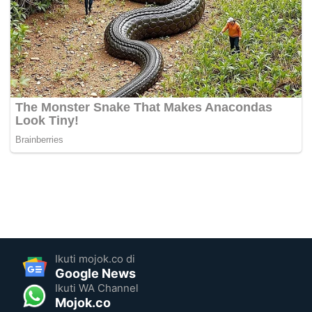
Ikuti mojok.co di
Google News
Ikuti WA Channel
Mojok.co