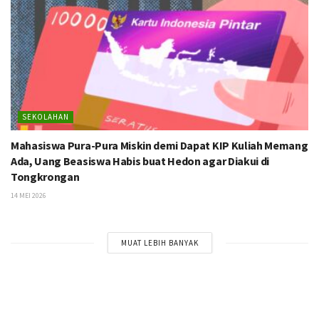
SEKOLAHAN
Mahasiswa Pura-Pura Miskin demi Dapat KIP Kuliah Memang
Ada, Uang Beasiswa Habis buat Hedon agar Diakui di
Tongkrongan
14 MEI 2026
MUAT LEBIH BANYAK