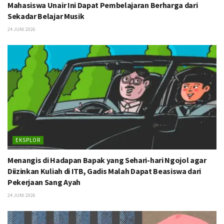
Mahasiswa Unair Ini Dapat Pembelajaran Berharga dari
Sekadar Belajar Musik
24 JUNI 2026
EKSPLOR
Menangis di Hadapan Bapak yang Sehari-hari Ngojol agar
Diizinkan Kuliah di ITB, Gadis Malah Dapat Beasiswa dari
Pekerjaan Sang Ayah
24 JUNI 2026