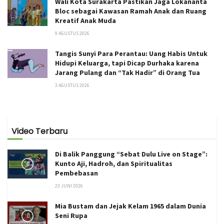
Wali Kota Surakarta Pastikan Jaga Lokananta
Bloc sebagai Kawasan Ramah Anak dan Ruang
Kreatif Anak Muda
9 AGUSTUS 2026
Tangis Sunyi Para Perantau: Uang Habis Untuk
Hidupi Keluarga, tapi Dicap Durhaka karena
Jarang Pulang dan “Tak Hadir” di Orang Tua
3 AGUSTUS 2026
Video Terbaru
Di Balik Panggung “Sebat Dulu Live on Stage”:
Kunto Aji, Hadroh, dan Spiritualitas
Pembebasan
23 JUNI 2026
Mia Bustam dan Jejak Kelam 1965 dalam Dunia
Seni Rupa