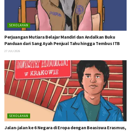
SEKOLAHAN
Perjuangan Mutiara Belajar Mandiri dan Andalkan Buku
Panduan dari Sang Ayah Penjual Tahu hingga Tembus ITB
27 JULI 2026
SEKOLAHAN
Jalan-jalan ke 6 Negara di Eropa dengan Beasiswa Erasmus,