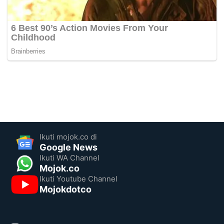
Ikuti mojok.co di
Google News
Ikuti WA Channel
Mojok.co
Ikuti Youtube Channel
Mojokdotco