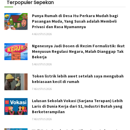
Terpopuler Sepekan
Punya Rumah di Desa Itu Perkara Mudah bagi
Pasangan Muda, Yang Susah adalah Membeli
Privasi dan Rasa Nyamannya
4 AGUSTUS 2026
Ngenesnya Jadi Dosen di Rezim Formalistik: Ikut
Menyusun Regulasi Negara, Malah Dianggap Tak
Bekerja
5 AGUSTUS 2026
Token listrik lebih awet setelah saya mengubah
kebiasaan kecil di rumah
7 AGUSTUS 2026
Lulusan Sekolah Vokasi (Sarjana Terapan) Lebih
Laris di Dunia Kerja dari S1, Industri Butuh yang
Berketerampilan
7 AGUSTUS 2026