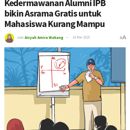
Kedermawanan Alumni IPB
bikin Asrama Gratis untuk
Mahasiswa Kurang Mampu
A
oleh
Aisyah Amira Wakang
16 Mei 2025
A