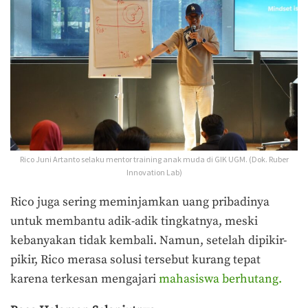
Rico Juni Artanto selaku mentor training anak muda di GIK UGM. (Dok. Ruber
Innovation Lab)
Rico juga sering meminjamkan uang pribadinya
untuk membantu adik-adik tingkatnya, meski
kebanyakan tidak kembali. Namun, setelah dipikir-
pikir, Rico merasa solusi tersebut kurang tepat
karena terkesan mengajari
mahasiswa berhutang.