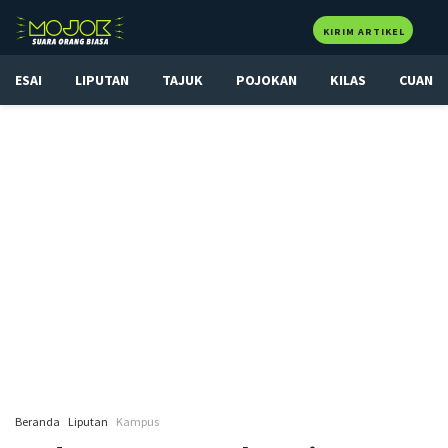
KIRIM ARTIKEL
ESAI
LIPUTAN
TAJUK
POJOKAN
KILAS
CUAN
Beranda
Liputan
Kampus