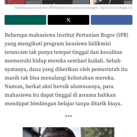
Kedermawanan alumni IPB membantu mahasiswa bangkit. (Ega Fansuri/Mojok.co)
Beberapa mahasiswa Institut Pertanian Bogor (IPB)
yang mengikuti program beasiswa bidikmisi
terancam tak punya tempat tinggal dan kesulitan
memenuhi hidup mereka sembari kuliah. Sebab
nyatanya, dana yang diberikan oleh pemerintah itu
masih tak bisa menalangi kebutuhan mereka.
Namun, berkat aksi heroik alumnusnya, para
mahasiswa itu dapat tinggal di asrama bahkan
mendapat bimbingan belajar tanpa ditarik biaya.
***