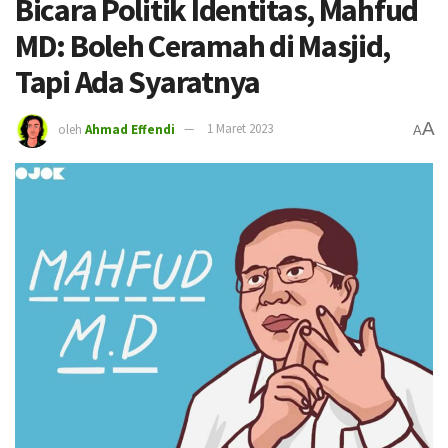
Bicara Politik Identitas, Mahfud
MD: Boleh Ceramah di Masjid,
Tapi Ada Syaratnya
A
oleh
Ahmad Effendi
1 Maret 2023
A