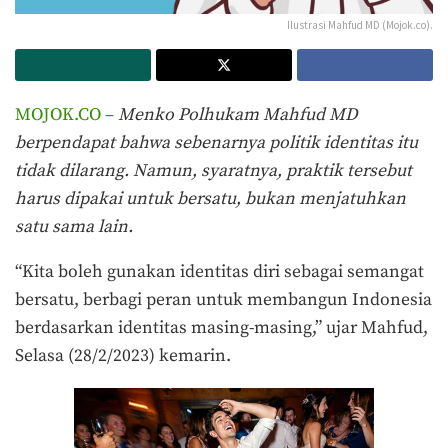
Ilustrasi Mahfud MD (Mojok.co).
MOJOK.CO –
Menko Polhukam Mahfud MD
berpendapat bahwa sebenarnya politik identitas itu
tidak dilarang. Namun, syaratnya, praktik tersebut
harus dipakai untuk bersatu, bukan menjatuhkan
satu sama lain.
“Kita boleh gunakan identitas diri sebagai semangat
bersatu, berbagi peran untuk membangun Indonesia
berdasarkan identitas masing-masing,” ujar Mahfud,
Selasa (28/2/2023) kemarin.