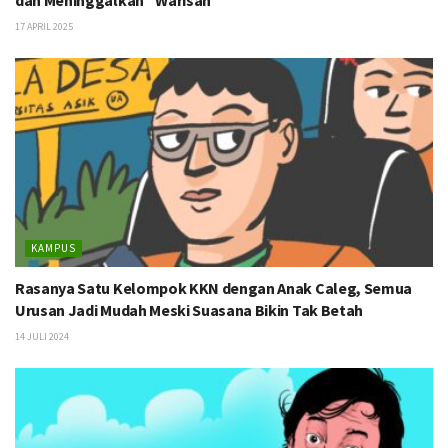
17 APRIL 2025
KAMPUS
Rasanya Satu Kelompok KKN dengan Anak Caleg, Semua
Urusan Jadi Mudah Meski Suasana Bikin Tak Betah
14 JULI 2024