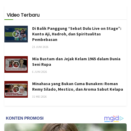
Video Terbaru
Di Balik Panggung “Sebat Dulu Live on Stage”:
Kunto Aji, Hadroh, dan Spiritualitas
Pembebasan
23 JUNI 2026
Mia Bustam dan Jejak Kelam 1965 dalam Dunia
Seni Rupa
6 JUNI 2026
Minahasa yang Bukan Cuma Bunaken: Roman
Remy Silado, Mestizo, dan Aroma Sabut Kelapa
31 MEI 2026