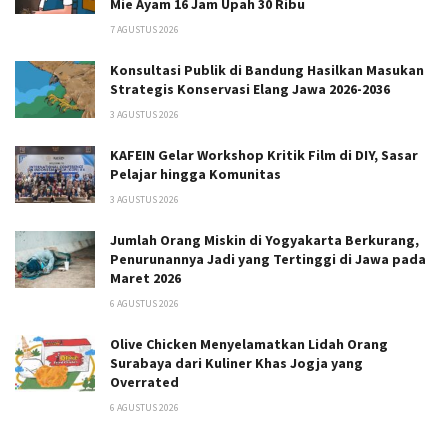
Mie Ayam 16 Jam Upah 30 Ribu
7 AGUSTUS 2026
Konsultasi Publik di Bandung Hasilkan Masukan
Strategis Konservasi Elang Jawa 2026-2036
3 AGUSTUS 2026
KAFEIN Gelar Workshop Kritik Film di DIY, Sasar
Pelajar hingga Komunitas
3 AGUSTUS 2026
Jumlah Orang Miskin di Yogyakarta Berkurang,
Penurunannya Jadi yang Tertinggi di Jawa pada
Maret 2026
6 AGUSTUS 2026
Olive Chicken Menyelamatkan Lidah Orang
Surabaya dari Kuliner Khas Jogja yang
Overrated
6 AGUSTUS 2026