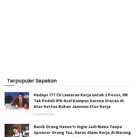
Terpopuler Sepekan
Hadapi 777 CV Lamaran Kerja untuk 1 Posisi, HR
Tak Peduli IPK-Asal Kampus karena Urusan di
Atas Kertas Bukan Jaminan Etos Kerja
8 AGUSTUS 2026
Nasib Orang Haven’t: Ingin Jadi Maba Tanpa
Sponsor Orang Tua, Harus Alami Kerja di Warung