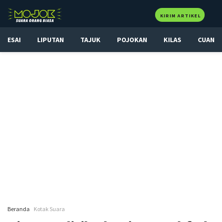
KIRIM ARTIKEL
ESAI
LIPUTAN
TAJUK
POJOKAN
KILAS
CUAN
Beranda
Kotak Suara