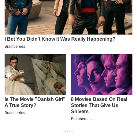
Iklan