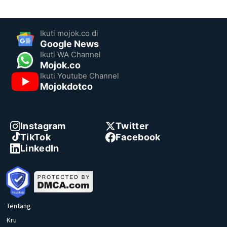
Ikuti mojok.co di
Google News
Ikuti WA Channel
Mojok.co
Ikuti Youtube Channel
Mojokdotco
Instagram
Twitter
TikTok
Facebook
LinkedIn
Tentang
Kru