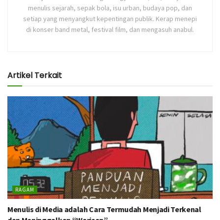
menulis sejarah, sepak bola, isu urban, budaya pop, dan
setiap yang menyangkut kepentingan publik. Kerap menepi
di konser band metal, festival film, dan mengasuh anabul.
Artikel Terkait
RAGAM
Menulis di Media adalah Cara Termudah Menjadi Terkenal
dan Meninggalkan “Warisan”