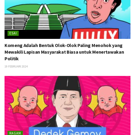
ESAI
Komeng Adalah Bentuk Olok-Olok Paling Menohok yang
Mewakili Lapisan Masyarakat Biasa untuk Menertawakan
Politik
19 FEBRUARI 2024
RAGAM