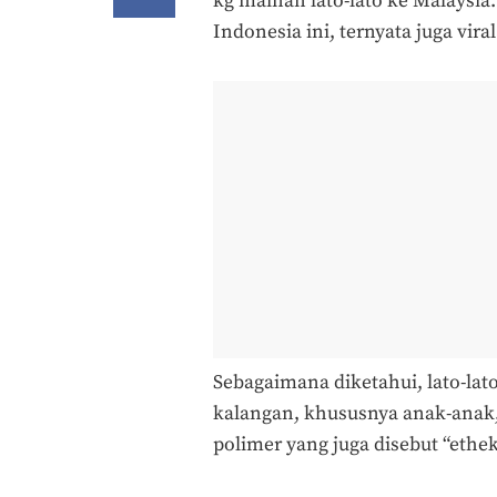
kg mainan lato-lato ke Malaysi
Indonesia ini, ternyata juga viral
Sebagaimana diketahui, lato-lat
kalangan, khususnya anak-anak
polimer yang juga disebut “ethek