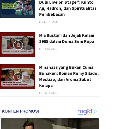
Dulu Live on Stage”: Kunto
Aji, Hadroh, dan Spiritualitas
Pembebasan
23 JUNI 2026
Mia Bustam dan Jejak Kelam
1965 dalam Dunia Seni Rupa
6 JUNI 2026
Minahasa yang Bukan Cuma
Bunaken: Roman Remy Silado,
Mestizo, dan Aroma Sabut
Kelapa
31 MEI 2026