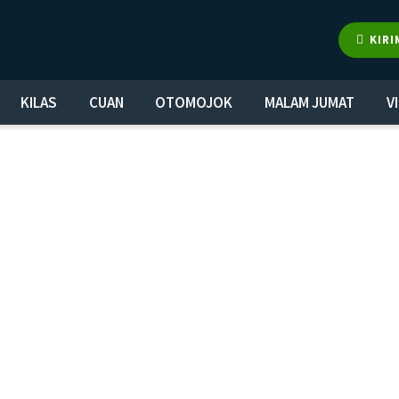
KIRI
KILAS
CUAN
OTOMOJOK
MALAM JUMAT
V