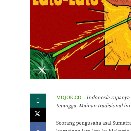
MOJOK.CO
–
Indonesia rupanya 
tetangga. Mainan tradisional ini 
Seorang pengusaha asal Sumatra