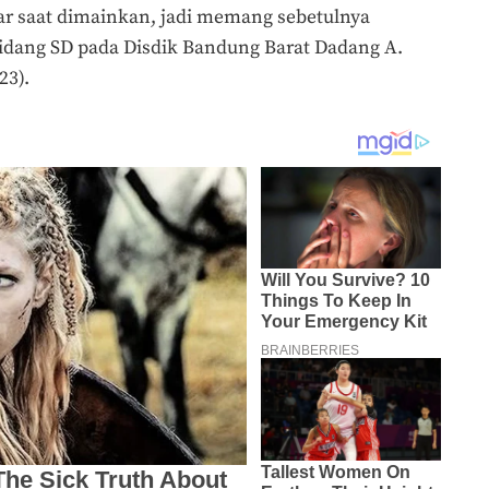
par saat dimainkan, jadi memang sebetulnya
idang SD pada Disdik Bandung Barat Dadang A.
23).