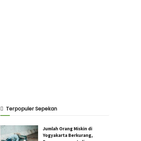
Terpopuler Sepekan
Jumlah Orang Miskin di
Yogyakarta Berkurang,