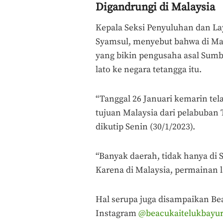
Digandrungi di Malaysia
Kepala Seksi Penyuluhan dan La
Syamsul, menyebut bahwa di Mala
yang bikin pengusaha asal Sum
lato ke negara tetangga itu.
“Tanggal 26 Januari kemarin tel
tujuan Malaysia dari pelabuban
dikutip Senin (30/1/2023).
“Banyak daerah, tidak hanya di 
Karena di Malaysia, permainan l
Hal serupa juga disampaikan Be
Instagram
@beacukaitelukbayur