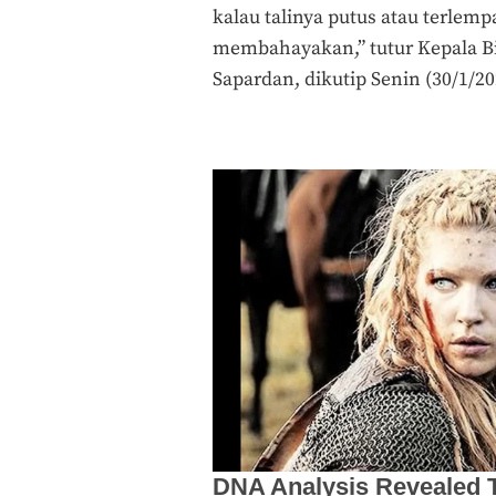
kalau talinya putus atau terlem
membahayakan,” tutur Kepala B
Sapardan, dikutip Senin (30/1/20