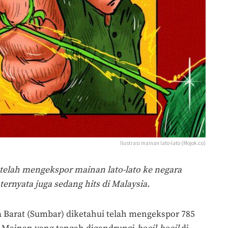
Ilustrasi mainan lato-lato (Mojok.co)
telah mengekspor mainan lato-lato ke negara
ternyata juga sedang hits di Malaysia.
 Barat (Sumbar) diketahui telah mengekspor 785