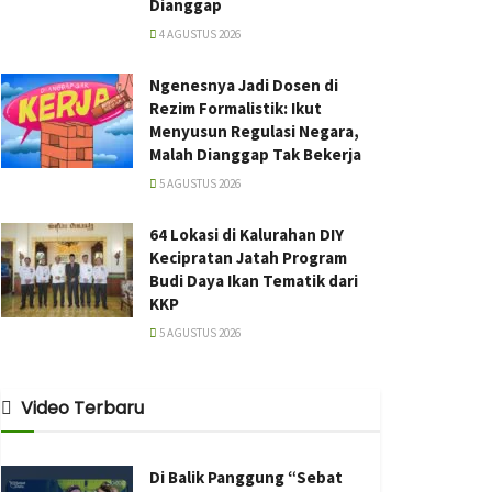
Dianggap
4 AGUSTUS 2026
Ngenesnya Jadi Dosen di
Rezim Formalistik: Ikut
Menyusun Regulasi Negara,
Malah Dianggap Tak Bekerja
5 AGUSTUS 2026
64 Lokasi di Kalurahan DIY
Kecipratan Jatah Program
Budi Daya Ikan Tematik dari
KKP
5 AGUSTUS 2026
Video Terbaru
Di Balik Panggung “Sebat