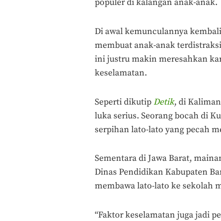
populer di kalangan anak-anak.
Di awal kemunculannya kembal
membuat anak-anak terdistraks
ini justru makin meresahkan 
keselamatan.
Seperti dikutip
Detik
, di Kalima
luka serius. Seorang bocah di K
serpihan lato-lato yang pecah m
Sementara di Jawa Barat, mainan
Dinas Pendidikan Kabupaten Ban
membawa lato-lato ke sekolah mu
“Faktor keselamatan juga jadi 