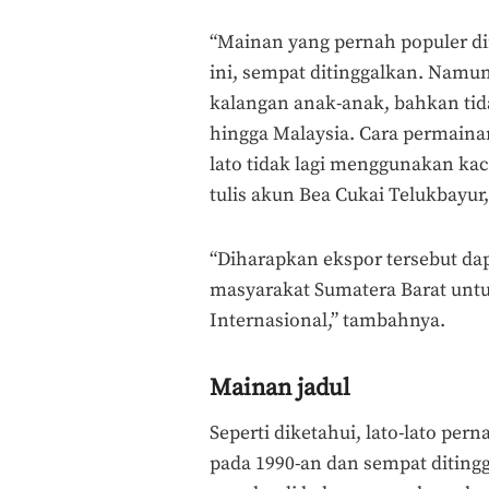
“Mainan yang pernah populer di
ini, sempat ditinggalkan. Namun 
kalangan anak-anak, bahkan tid
hingga Malaysia. Cara permainan
lato tidak lagi menggunakan kac
tulis akun Bea Cukai Telukbayur,
“Diharapkan ekspor tersebut da
masyarakat Sumatera Barat untu
Internasional,” tambahnya.
Mainan jadul
Seperti diketahui, lato-lato pe
pada 1990-an dan sempat ditingg