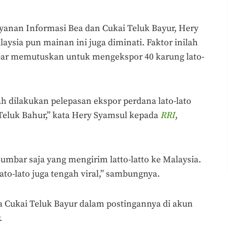
yanan Informasi Bea dan Cukai Teluk Bayur, Hery
ysia pun mainan ini juga diminati. Faktor inilah
bar memutuskan untuk mengekspor 40 karung lato-
ah dilakukan pelepasan ekspor perdana lato-lato
 Teluk Bahur,” kata Hery Syamsul kepada
RRI
,
Sumbar saja yang mengirim latto-latto ke Malaysia.
ato-lato juga tengah viral,” sambungnya.
a Cukai Teluk Bayur dalam postingannya di akun
.