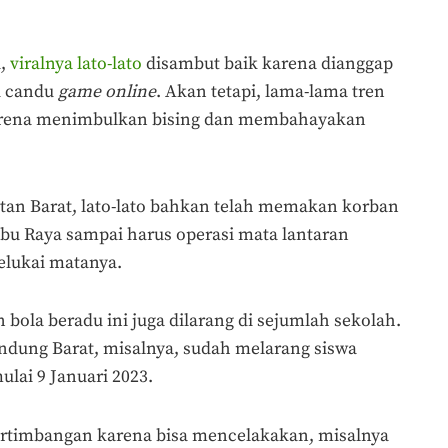
i,
viralnya lato-lato
disambut baik karena dianggap
i candu
game online
. Akan tetapi, lama-lama tren
karena menimbulkan bising dan membahayakan
ntan Barat, lato-lato bahkan telah memakan korban
ubu Raya sampai harus operasi mata lantaran
elukai matanya.
 bola beradu ini juga dilarang di sejumlah sekolah.
dung Barat, misalnya, sudah melarang siswa
lai 9 Januari 2023.
pertimbangan karena bisa mencelakakan, misalnya