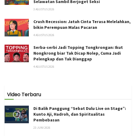
Selawatan Sambil Berjoget Seksi
3 AGUSTUS 2026
Crush Recession: Jatuh Cinta Terasa Melelahkan,
bikin Perempuan Malas Pacaran
4 AGUSTUS 2026
Serba-serbi Jadi Topping Tongkrongan: Ikut
Nongkrong biar Tak Dicap Nolep, Cuma Jadi
Pelengkap dan Tak Dianggap
4 AGUSTUS 2026
Video Terbaru
Di Balik Panggung “Sebat Dulu Live on Stage”:
Kunto Aji, Hadroh, dan Spiritualitas
Pembebasan
23 JUNI 2026