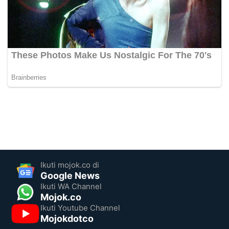
Ikuti mojok.co di
Google News
Ikuti WA Channel
Mojok.co
Ikuti Youtube Channel
Mojokdotco