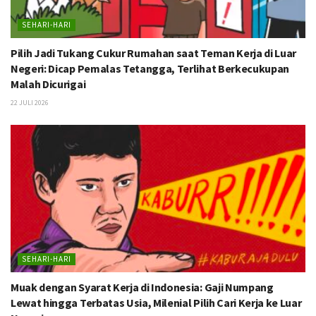
SEHARI-HARI
Pilih Jadi Tukang Cukur Rumahan saat Teman Kerja di Luar
Negeri: Dicap Pemalas Tetangga, Terlihat Berkecukupan
Malah Dicurigai
22 JULI 2026
SEHARI-HARI
Muak dengan Syarat Kerja di Indonesia: Gaji Numpang
Lewat hingga Terbatas Usia, Milenial Pilih Cari Kerja ke Luar