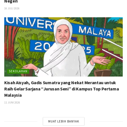
Negeri
16 JULI 2026
SEKOLAHAN
Kisah Aisyah, Gadis Sumatra yang Nekat Merantau untuk
Raih Gelar Sarjana “Jurusan Seni” di Kampus Top Pertama
Malaysia
11 JUNI 2026
MUAT LEBIH BANYAK