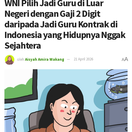
WNI Pilih Jadi Guru di Luar
Negeri dengan Gaji 2 Digit
daripada Jadi Guru Kontrak di
Indonesia yang Hidupnya Nggak
Sejahtera
A
oleh
Aisyah Amira Wakang
21 April 2026
A