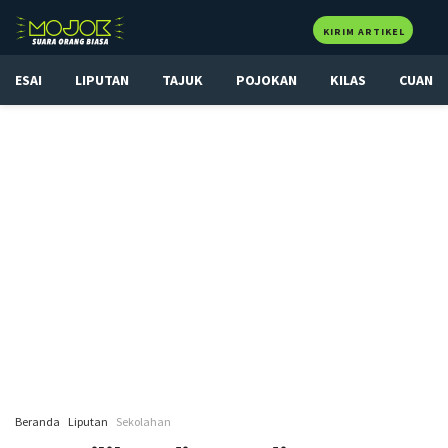
KIRIM ARTIKEL
ESAI
LIPUTAN
TAJUK
POJOKAN
KILAS
CUAN
Beranda
Liputan
Sekolahan