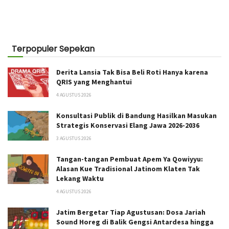
Terpopuler Sepekan
Derita Lansia Tak Bisa Beli Roti Hanya karena
QRIS yang Menghantui
4 AGUSTUS 2026
Konsultasi Publik di Bandung Hasilkan Masukan
Strategis Konservasi Elang Jawa 2026-2036
3 AGUSTUS 2026
Tangan-tangan Pembuat Apem Ya Qowiyyu:
Alasan Kue Tradisional Jatinom Klaten Tak
Lekang Waktu
4 AGUSTUS 2026
Jatim Bergetar Tiap Agustusan: Dosa Jariah
Sound Horeg di Balik Gengsi Antardesa hingga