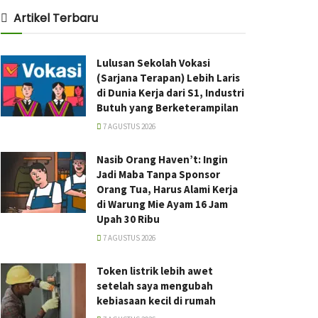
Artikel Terbaru
Lulusan Sekolah Vokasi
(Sarjana Terapan) Lebih Laris
di Dunia Kerja dari S1, Industri
Butuh yang Berketerampilan
7 AGUSTUS 2026
Nasib Orang Haven’t: Ingin
Jadi Maba Tanpa Sponsor
Orang Tua, Harus Alami Kerja
di Warung Mie Ayam 16 Jam
Upah 30 Ribu
7 AGUSTUS 2026
Token listrik lebih awet
setelah saya mengubah
kebiasaan kecil di rumah