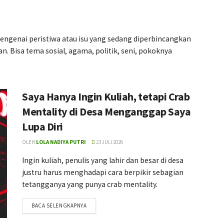
 mengenai peristiwa atau isu yang sedang diperbincangkan
n. Bisa tema sosial, agama, politik, seni, pokoknya
Saya Hanya Ingin Kuliah, tetapi Crab
Mentality di Desa Menganggap Saya
Lupa Diri
OLEH
LOLA NADIYA PUTRI
23 JULI 2026
Ingin kuliah, penulis yang lahir dan besar di desa
justru harus menghadapi cara berpikir sebagian
tetangganya yang punya crab mentality.
BACA SELENGKAPNYA