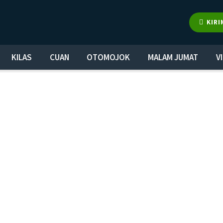
KIRI
KILAS
CUAN
OTOMOJOK
MALAM JUMAT
V