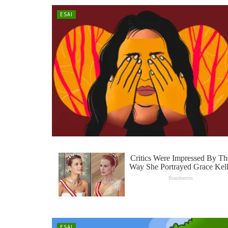
ESAI
ESAI