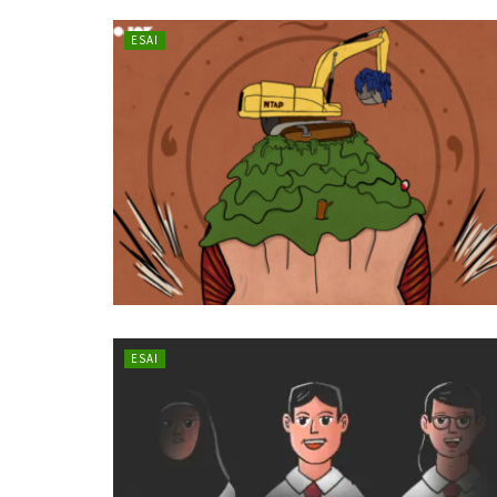
ESAI
ESAI