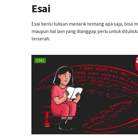
Esai
Esai berisi tulisan menarik tentang apa saja, bisa
maupun hal lain yang dianggap perlu untuk dituliska
terserah.
ESAI