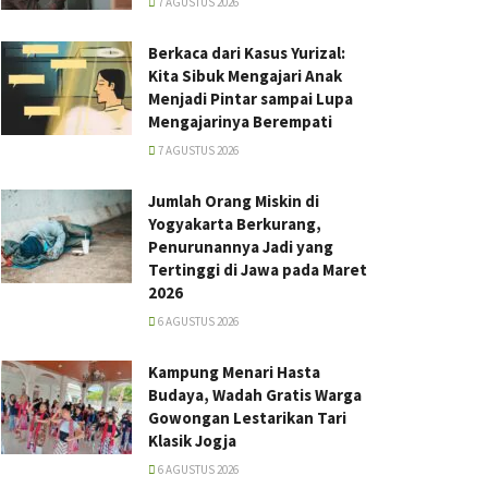
7 AGUSTUS 2026
Berkaca dari Kasus Yurizal:
Kita Sibuk Mengajari Anak
Menjadi Pintar sampai Lupa
Mengajarinya Berempati
7 AGUSTUS 2026
Jumlah Orang Miskin di
Yogyakarta Berkurang,
Penurunannya Jadi yang
Tertinggi di Jawa pada Maret
2026
6 AGUSTUS 2026
Kampung Menari Hasta
Budaya, Wadah Gratis Warga
Gowongan Lestarikan Tari
Klasik Jogja
6 AGUSTUS 2026