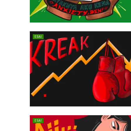
ESAI
ESAI