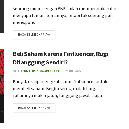
Seorang murid dengan ABK sudah memberanikan diri
menyapa teman-temannya, tetapi tak seorang pun
merespons.
BACA SELENGKAPNYA
Beli Saham karena Finfluencer, Rugi
Ditanggung Sendiri?
OLEH
FERNALDY BIMA ADIPUTRA
20 JULI 2026
Banyak orang mengikuti saran finfluencer untuk
membeli saham. Begitu serok, malah harga
sahamnya makin jatuh, tanggung jawab siapa?
BACA SELENGKAPNYA