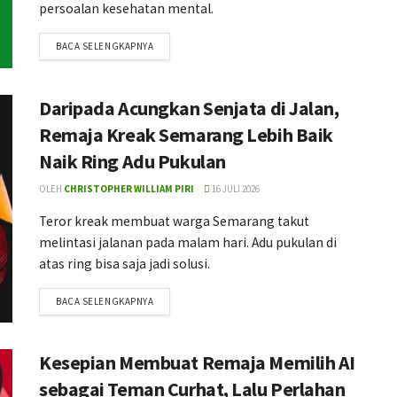
persoalan kesehatan mental.
BACA SELENGKAPNYA
Daripada Acungkan Senjata di Jalan,
Remaja Kreak Semarang Lebih Baik
Naik Ring Adu Pukulan
OLEH
CHRISTOPHER WILLIAM PIRI
16 JULI 2026
Teror kreak membuat warga Semarang takut
melintasi jalanan pada malam hari. Adu pukulan di
atas ring bisa saja jadi solusi.
BACA SELENGKAPNYA
Kesepian Membuat Remaja Memilih AI
sebagai Teman Curhat, Lalu Perlahan