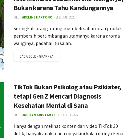
Bukan karena Tahu Kandungannya
OLEH
ADELINE HARTONO
18 JULI 2026
Seringkali orang-orang membeli sabun atau produk
pembersih pertimbangan utamanya karena aroma
wanginya, padahal itu salah.
BACA SELENGKAPNYA
TikTok Bukan Psikolog atau Psikiater,
tetapi Gen Z Mencari Diagnosis
Kesehatan Mental di Sana
OLEH
JOCELYN KRISTANTI
17 JULI 2026
Hanya dengan melihat konten dari video TikTok 30
detik, banyak anak muda meyakini kalau dirinya kena