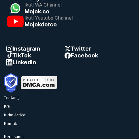
Ikuti WA Channel
Mojok.co
Ikuti Youtube Channel
Mojokdotco
Instagram
Twitter
TikTok
Facebook
LinkedIn
Tentang
Kru
Kirim Artikel
Kontak
Kerjasama