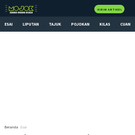
KIRIM ARTIKEL
ESAI
LIPUTAN
TAJUK
POJOKAN
KILAS
CUAN
Beranda
Esai