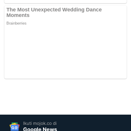
Ikuti mojok.co di
Google News