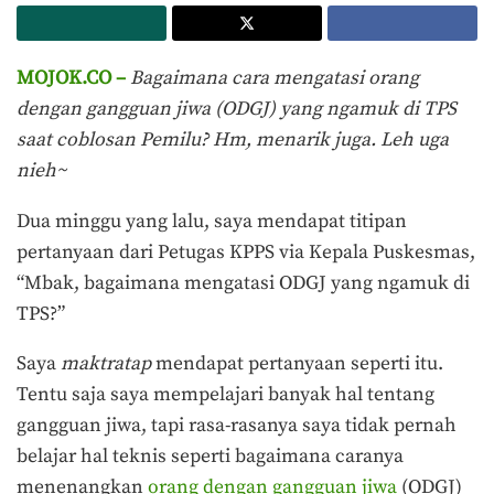
MOJOK.CO –
Bagaimana cara mengatasi orang
dengan gangguan jiwa (ODGJ) yang ngamuk di TPS
saat coblosan Pemilu? Hm, menarik juga. Leh uga
nieh~
Dua minggu yang lalu, saya mendapat titipan
pertanyaan dari Petugas KPPS via Kepala Puskesmas,
“Mbak, bagaimana mengatasi ODGJ yang ngamuk di
TPS?”
Saya
maktratap
mendapat pertanyaan seperti itu.
Tentu saja saya mempelajari banyak hal tentang
gangguan jiwa, tapi rasa-rasanya saya tidak pernah
belajar hal teknis seperti bagaimana caranya
menenangkan
orang dengan gangguan jiwa
(ODGJ)