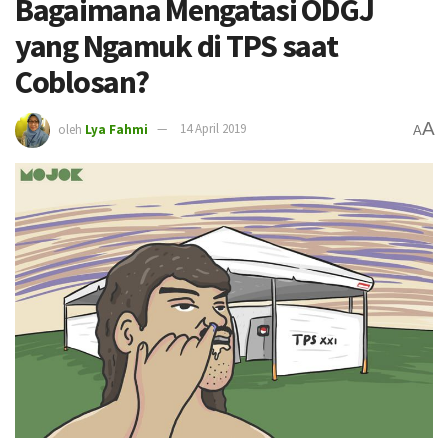
Bagaimana Mengatasi ODGJ
yang Ngamuk di TPS saat
Coblosan?
A
oleh
Lya Fahmi
14 April 2019
A