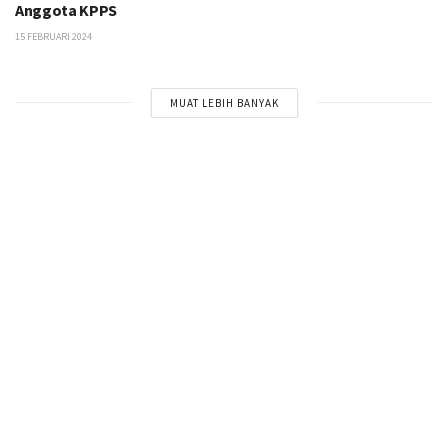
Anggota KPPS
15 FEBRUARI 2024
MUAT LEBIH BANYAK