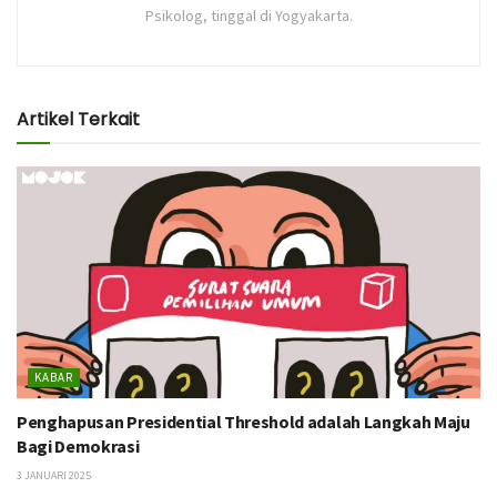
Psikolog, tinggal di Yogyakarta.
Artikel Terkait
KABAR
Penghapusan Presidential Threshold adalah Langkah Maju
Bagi Demokrasi
3 JANUARI 2025