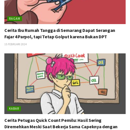
RAGAM
Cerita Ibu Rumah Tangga di Semarang Dapat Serangan
Fajar 4 Parpol, tapi Tetap Golput karena Bukan DPT
15 FEBRUARI 2024
KABAR
Cerita Petugas Quick Count Pemilu: Hasil Sering
Diremehkan Meski Saat Bekerja Sama Capeknya dengan