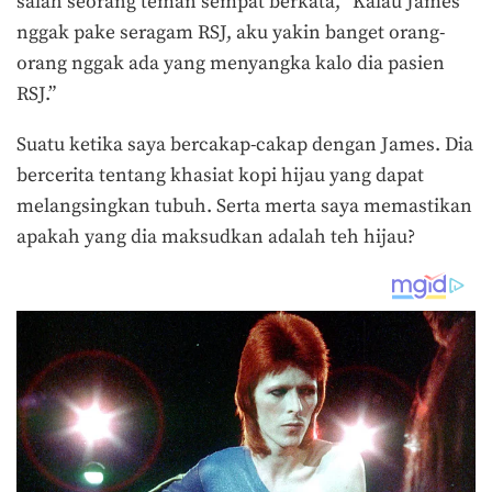
salah seorang teman sempat berkata, “Kalau James
nggak pake seragam RSJ, aku yakin banget orang-
orang nggak ada yang menyangka kalo dia pasien
RSJ.”
Suatu ketika saya bercakap-cakap dengan James. Dia
bercerita tentang khasiat kopi hijau yang dapat
melangsingkan tubuh. Serta merta saya memastikan
apakah yang dia maksudkan adalah teh hijau?