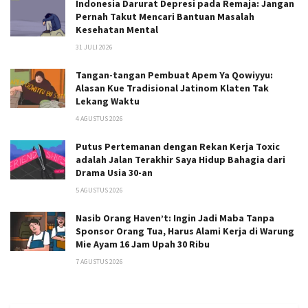
Indonesia Darurat Depresi pada Remaja: Jangan
Pernah Takut Mencari Bantuan Masalah
Kesehatan Mental
31 JULI 2026
Tangan-tangan Pembuat Apem Ya Qowiyyu:
Alasan Kue Tradisional Jatinom Klaten Tak
Lekang Waktu
4 AGUSTUS 2026
Putus Pertemanan dengan Rekan Kerja Toxic
adalah Jalan Terakhir Saya Hidup Bahagia dari
Drama Usia 30-an
5 AGUSTUS 2026
Nasib Orang Haven’t: Ingin Jadi Maba Tanpa
Sponsor Orang Tua, Harus Alami Kerja di Warung
Mie Ayam 16 Jam Upah 30 Ribu
7 AGUSTUS 2026