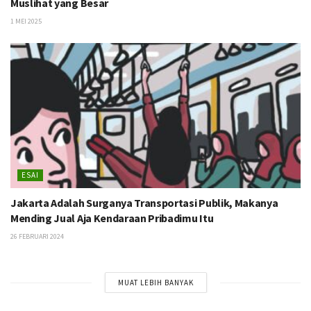
Muslihat yang Besar
1 MEI 2025
ESAI
Jakarta Adalah Surganya Transportasi Publik, Makanya
Mending Jual Aja Kendaraan Pribadimu Itu
26 FEBRUARI 2024
MUAT LEBIH BANYAK