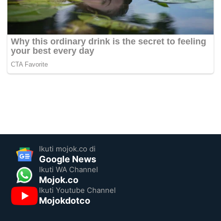
Ikuti mojok.co di
Google News
Ikuti WA Channel
Mojok.co
Ikuti Youtube Channel
Mojokdotco