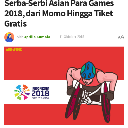
Serba-Serbi Asian Para Games
2018, dari Momo Hingga Tiket
Gratis
A
oleh
Aprilia Kumala
11 Oktober 2018
A