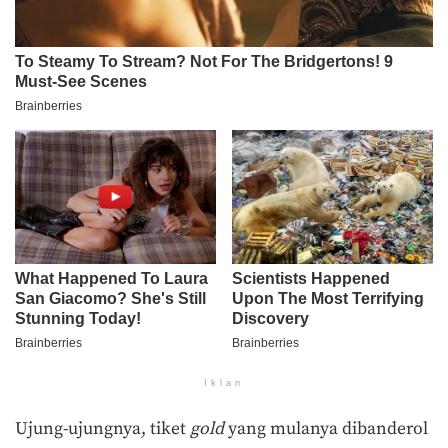
Iklan
Ujung-ujungnya, tiket
gold
yang mulanya dibanderol