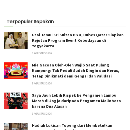
Terpopuler Sepekan
Usai Temui Sri Sultan HB X, Dubes Qatar Siapkan
Kejutan Program Event Kebudayaan di
Yogyakarta
3 AGUSTUS 2026
Mie Gacoan Oleh-Oleh Wajib Saat Pulang
Kampung: Tak Peduli Sudah Dingin dan Keras,
Tetap Dinikmati demi Gengsi dan Validasi
5 AGUSTUS 2026
Saya Jauh Lebih Rispek ke Pengamen Lampu
Merah di Jogja daripada Pengamen Malioboro
karena Dua Alasan
6 AGUSTUS 2026
Hadiah Lukisan Topeng dari Membetulkan