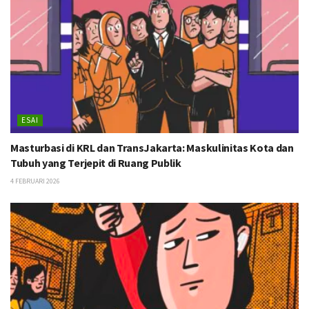
ESAI
Masturbasi di KRL dan TransJakarta: Maskulinitas Kota dan
Tubuh yang Terjepit di Ruang Publik
4 FEBRUARI 2026