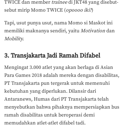
TWICE dan member
trainee
di JKT48 yang disebut-
sebut mirip Momo TWICE (
opoooo iki?
)
Tapi, usut punya usut, nama Momo si Maskot ini
memiliki maknanya sendiri, yaitu
Motivation
dan
Mobility.
3. Transjakarta Jadi Ramah Difabel
Mengingat 3.000 atlet yang akan berlaga di Asian
Para Games 2018 adalah mereka dengan disabilitas,
PT Transjakarta pun tergerak untuk memenuhi
kebutuhan yang diperlukan. Dilansir dari
Antaranews, Humas dari PT Transjakarta telah
menyebutkan bahwa pihaknya mempersiapkan bus
ramah disabilitas untuk beroperasi demi
memudahkan atlet-atlet difabel tadi.