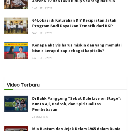
Antena TV dan Laku Hidup Seorang Nasirun
1 AGUSTUS 2026
64 Lokasi di Kalurahan DIY Kecipratan Jatah
Program Budi Daya Ikan Tematik dari KKP
5 AGUSTUS 2026
Kenapa aktivis harus miskin dan yang memulai
bisnis kerap dicap sebagai kapitalis?
4 AGUSTUS 2026
Video Terbaru
Di Balik Panggung “Sebat Dulu Live on Stage”:
Kunto Aji, Hadroh, dan Spiritualitas
Pembebasan
23 JUNI 2026
Mia Bustam dan Jejak Kelam 1965 dalam Dunia