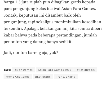
harga 1,5 juta rupiah pun dibagikan gratis kepada
para pengunjung kelas festival Asian Para Games.
Sontak, keputusan ini disambut baik oleh
pengunjung, tapi sekaligus menimbulkan kesedihan
tersendiri. Apalagi, belakangan ini, kita semua diberi
kabar bahwa pada beberapa pertandingan, jumlah
penonton yang datang hanya sedikit.
Jadi, nonton bareng aja, yuk?
Terakhir diperbarui pada 11 Oktober 2018 oleh
Aprilia Kumala
Tags:
asian games
Asian Para Games 2018
atlet digabel
Momo Challenge
tiket gratis
TransJakarta