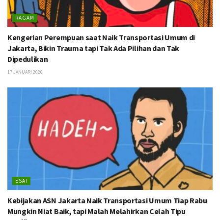
RAGAM
Kengerian Perempuan saat Naik Transportasi Umum di
Jakarta, Bikin Trauma tapi Tak Ada Pilihan dan Tak
Dipedulikan
17 JANUARI 2026
ESAI
Kebijakan ASN Jakarta Naik Transportasi Umum Tiap Rabu
Mungkin Niat Baik, tapi Malah Melahirkan Celah Tipu