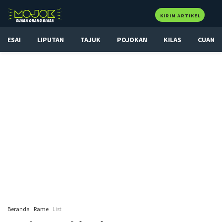
KIRIM ARTIKEL
ESAI
LIPUTAN
TAJUK
POJOKAN
KILAS
CUAN
Beranda
Rame
List