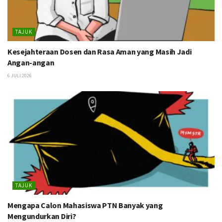
TAJUK
Kesejahteraan Dosen dan Rasa Aman yang Masih Jadi
Angan-angan
6 JULI 2026
TAJUK
Mengapa Calon Mahasiswa PTN Banyak yang
Mengundurkan Diri?