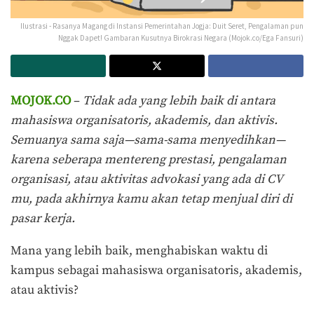
Ilustrasi - Rasanya Magang di Instansi Pemerintahan Jogja: Duit Seret, Pengalaman pun
Nggak Dapet! Gambaran Kusutnya Birokrasi Negara (Mojok.co/Ega Fansuri)
MOJOK.CO
–
Tidak ada yang lebih baik di antara
mahasiswa organisatoris, akademis, dan aktivis.
Semuanya sama saja—sama-sama menyedihkan—
karena seberapa mentereng prestasi, pengalaman
organisasi, atau aktivitas advokasi yang ada di CV
mu, pada akhirnya kamu akan tetap menjual diri di
pasar kerja.
Mana yang lebih baik, menghabiskan waktu di
kampus sebagai mahasiswa organisatoris, akademis,
atau aktivis?