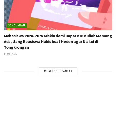
SEKOLAHAN
Mahasiswa Pura-Pura Miskin demi Dapat KIP Kuliah Memang
Ada, Uang Beasiswa Habis buat Hedon agar Diakui di
Tongkrongan
14 MEI 2026
MUAT LEBIH BANYAK