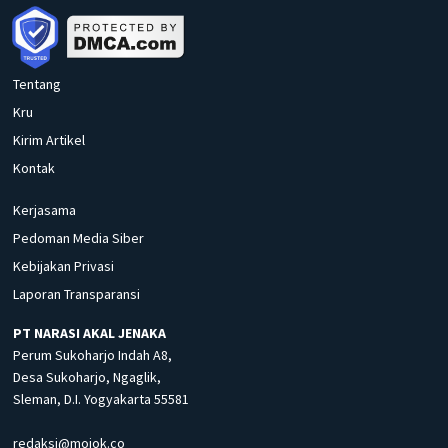
Tentang
Kru
Kirim Artikel
Kontak
Kerjasama
Pedoman Media Siber
Kebijakan Privasi
Laporan Transparansi
PT NARASI AKAL JENAKA
Perum Sukoharjo Indah A8,
Desa Sukoharjo, Ngaglik,
Sleman, D.I. Yogyakarta 55581
redaksi@mojok.co