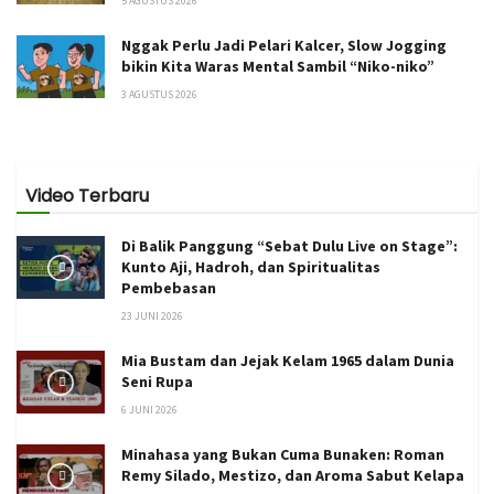
5 AGUSTUS 2026
Nggak Perlu Jadi Pelari Kalcer, Slow Jogging
bikin Kita Waras Mental Sambil “Niko-niko”
3 AGUSTUS 2026
Video Terbaru
Di Balik Panggung “Sebat Dulu Live on Stage”:
Kunto Aji, Hadroh, dan Spiritualitas
Pembebasan
23 JUNI 2026
Mia Bustam dan Jejak Kelam 1965 dalam Dunia
Seni Rupa
6 JUNI 2026
Minahasa yang Bukan Cuma Bunaken: Roman
Remy Silado, Mestizo, dan Aroma Sabut Kelapa