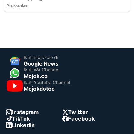
Ikuti mojok.co di
Google News
Ikuti WA Channel
Mojok.co
Ikuti Youtube Channel
Mojokdotco
Instagram
Twitter
TikTok
Facebook
LinkedIn