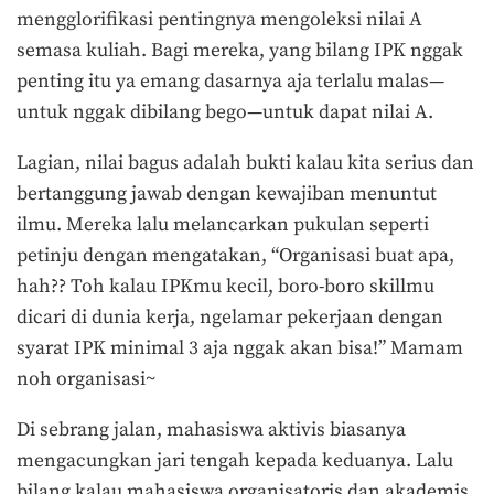
mengglorifikasi pentingnya mengoleksi nilai A
semasa kuliah. Bagi mereka, yang bilang IPK nggak
penting itu ya emang dasarnya aja terlalu malas—
untuk nggak dibilang bego—untuk dapat nilai A.
Lagian, nilai bagus adalah bukti kalau kita serius dan
bertanggung jawab dengan kewajiban menuntut
ilmu. Mereka lalu melancarkan pukulan seperti
petinju dengan mengatakan, “Organisasi buat apa,
hah?? Toh kalau IPKmu kecil, boro-boro skillmu
dicari di dunia kerja, ngelamar pekerjaan dengan
syarat IPK minimal 3 aja nggak akan bisa!” Mamam
noh organisasi~
Di sebrang jalan, mahasiswa aktivis biasanya
mengacungkan jari tengah kepada keduanya. Lalu
bilang kalau mahasiswa organisatoris dan akademis