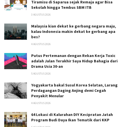
Tiramisu di Saparua sejak Remaja agar Bisa
Sekolah hingga Tembus SBM ITB
3 AGUSTUS 2026
Malaysia kian dekat ke gerbang negara maju,
kalau Indonesia makin dekat ke gerbang apa
bes?
4 AGUSTUS 2026
Putus Pertemanan dengan Rekan Kerja Toxic
adalah Jalan Terakhir Saya Hidup Bahagia dari
Drama Usia 30-an
5 AGUSTUS 2026
Yogyakarta bakal Susul Korea Selatan, Larang
Perdagangan Daging Anjing demi Cegah
Penyakit Menular
4 AGUSTUS 2026
64 Lokasi di Kalurahan DIY Kecipratan Jatah
Program Budi Daya Ikan Tematik dari KKP