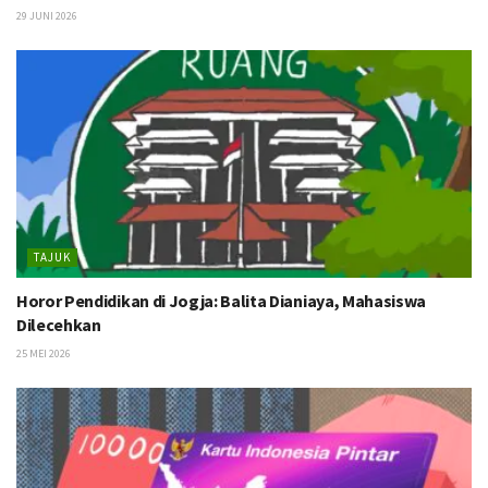
29 JUNI 2026
TAJUK
Horor Pendidikan di Jogja: Balita Dianiaya, Mahasiswa
Dilecehkan
25 MEI 2026