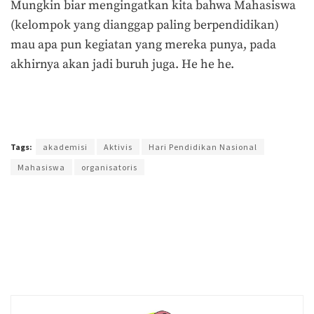
Mungkin biar mengingatkan kita bahwa Mahasiswa
(kelompok yang dianggap paling berpendidikan)
mau apa pun kegiatan yang mereka punya, pada
akhirnya akan jadi buruh juga. He he he.
Terakhir diperbarui pada 2 Mei 2019 oleh
Nia Lavinia
Tags:
akademisi
Aktivis
Hari Pendidikan Nasional
Mahasiswa
organisatoris