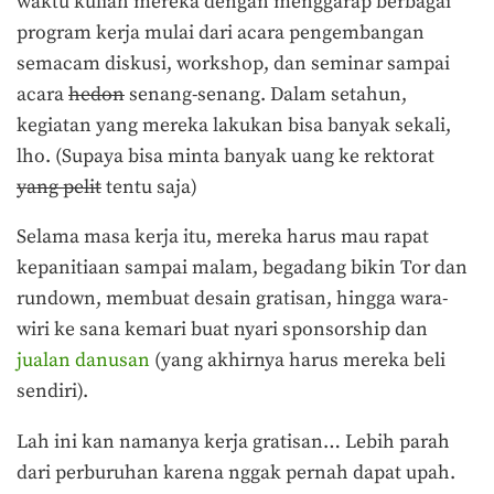
waktu kuliah mereka dengan menggarap berbagai
program kerja mulai dari acara pengembangan
semacam diskusi, workshop, dan seminar sampai
acara
hedon
senang-senang. Dalam setahun,
kegiatan yang mereka lakukan bisa banyak sekali,
lho. (Supaya bisa minta banyak uang ke rektorat
yang pelit
tentu saja)
Selama masa kerja itu, mereka harus mau rapat
kepanitiaan sampai malam, begadang bikin Tor dan
rundown, membuat desain gratisan, hingga wara-
wiri ke sana kemari buat nyari sponsorship dan
jualan danusan
(yang akhirnya harus mereka beli
sendiri).
Lah ini kan namanya kerja gratisan… Lebih parah
dari perburuhan karena nggak pernah dapat upah.