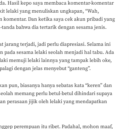
eda. Hasil kepo saya membaca komentar-komentar
ikit lelaki yang menuliskan ungkapan, “Wah,
om komentar. Dan ketika saya cek akun pribadi yang
-tanda bahwa dia tertarik dengan sesama jenis.
jarang terjadi, jadi perlu diapresiasi. Selama ini
 pada sesama lelaki seolah menjadi hal tabu. Ada
elaki memuji lelaki lainnya yang tampak lebih oke,
Apalagi dengan jelas menyebut “ganteng”.
kan pun, biasanya hanya sebatas kata “keren” dan
 seolah memang perlu betul-betul dihindari supaya
n perasaan jijik oleh lelaki yang mendapatkan
ganggep perempuan itu ribet. Padahal, mohon maaf,