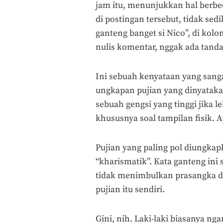
jam itu, menunjukkan hal berb
di postingan tersebut, tidak sed
ganteng banget si Nico”, di kol
nulis komentar, nggak ada tanda
Ini sebuah kenyataan yang sangat 
ungkapan pujian yang dinyatakan
sebuah gengsi yang tinggi jika l
khususnya soal tampilan fisik. 
Pujian yang paling pol diungkap
“kharismatik”. Kata ganteng ini
tidak menimbulkan prasangka da
pujian itu sendiri.
Gini, nih. Laki-laki biasanya n