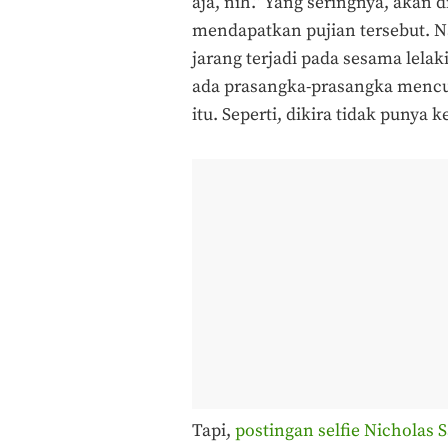
aja, nih.” Yang seringnya, akan
mendapatkan pujian tersebut. N
jarang terjadi pada sesama lelak
ada prasangka-prasangka mencur
itu. Seperti, dikira tidak punya
Tapi,
postingan selfie Nicholas 