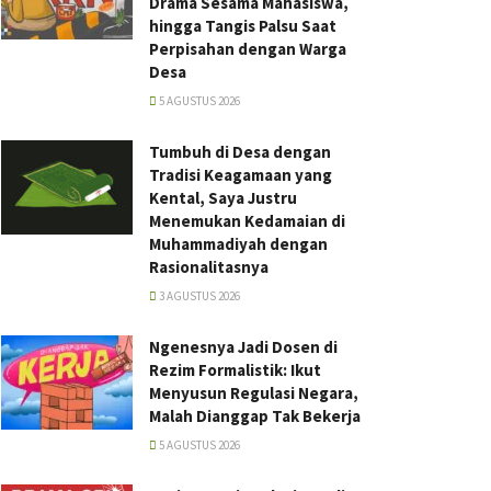
Drama Sesama Mahasiswa,
hingga Tangis Palsu Saat
Perpisahan dengan Warga
Desa
5 AGUSTUS 2026
Tumbuh di Desa dengan
Tradisi Keagamaan yang
Kental, Saya Justru
Menemukan Kedamaian di
Muhammadiyah dengan
Rasionalitasnya
3 AGUSTUS 2026
Ngenesnya Jadi Dosen di
Rezim Formalistik: Ikut
Menyusun Regulasi Negara,
Malah Dianggap Tak Bekerja
5 AGUSTUS 2026