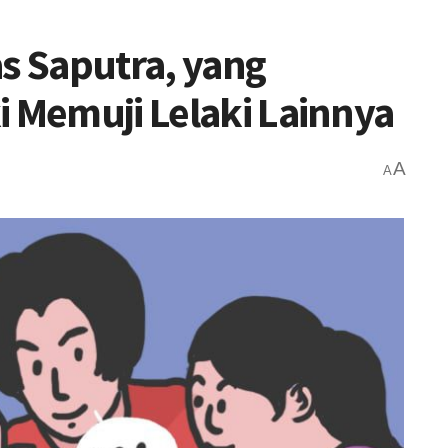
as Saputra, yang
i Memuji Lelaki Lainnya
A
A