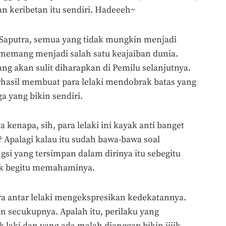
n keribetan itu sendiri. Hadeeeh~
as Saputra, semua yang tidak mungkin menjadi
h memang menjadi salah satu keajaiban dunia.
ang akan sulit diharapkan di Pemilu selanjutnya.
berhasil membuat para lelaki mendobrak batas yang
a yang bikin sendiri.
apa, sih, para lelaki ini kayak anti banget
? Apalagi kalau itu sudah bawa-bawa soal
si yang tersimpan dalam dirinya itu sebegitu
ak begitu memahaminya.
a antar lelaki mengekspresikan kedekatannya.
an secukupnya. Apalah itu, perilaku yang