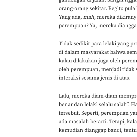
gandengan di jalan. Sangat nggak
orang-orang sekitar. Begitu pula 
Yang ada,
mah,
mereka dikiranya
perempuan? Ya, mereka dianggap
Tidak sedikit para lelaki yang p
di dalam masyarakat bahwa semu
kalau dilakukan juga oleh perem
oleh perempuan, menjadi tidak wa
interaksi sesama jenis di atas.
Lalu, mereka diam-diam mempro
benar dan lelaki selalu salah”. 
tersebut. Seperti, perempuan y
ada masalah berarti. Tetapi, k
kemudian dianggap banci, tentu 