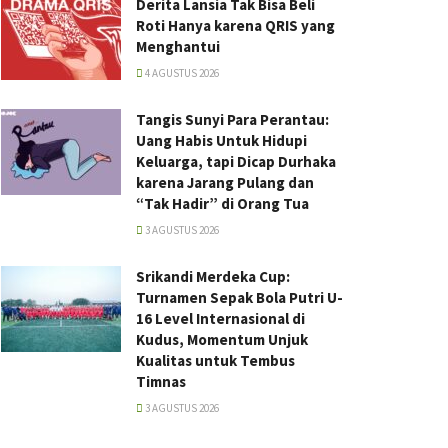
Derita Lansia Tak Bisa Beli
Roti Hanya karena QRIS yang
Menghantui
4 AGUSTUS 2026
Tangis Sunyi Para Perantau:
Uang Habis Untuk Hidupi
Keluarga, tapi Dicap Durhaka
karena Jarang Pulang dan
“Tak Hadir” di Orang Tua
3 AGUSTUS 2026
Srikandi Merdeka Cup:
Turnamen Sepak Bola Putri U-
16 Level Internasional di
Kudus, Momentum Unjuk
Kualitas untuk Tembus
Timnas
3 AGUSTUS 2026