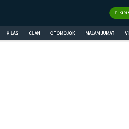
KIRI
KILAS
CUAN
OTOMOJOK
MALAM JUMAT
V