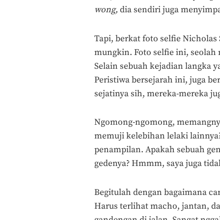
wong,
dia sendiri juga menyimpa
Tapi, berkat foto selfie Nichol
mungkin. Foto selfie ini, seola
Selain sebuah kejadian langka y
Peristiwa bersejarah ini, juga 
sejatinya sih, mereka-mereka jug
Ngomong-ngomong, memangnya ken
memuji kelebihan lelaki lainnya
penampilan. Apakah sebuah geng
gedenya? Hmmm, saya juga tid
Begitulah dengan bagaimana car
Harus terlihat macho, jantan, d