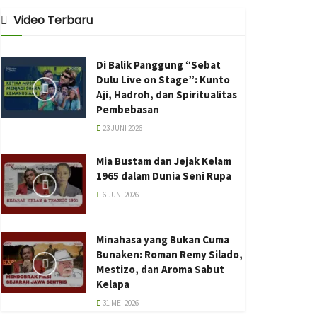
Video Terbaru
Di Balik Panggung “Sebat
Dulu Live on Stage”: Kunto
Aji, Hadroh, dan Spiritualitas
Pembebasan
23 JUNI 2026
Mia Bustam dan Jejak Kelam
1965 dalam Dunia Seni Rupa
6 JUNI 2026
Minahasa yang Bukan Cuma
Bunaken: Roman Remy Silado,
Mestizo, dan Aroma Sabut
Kelapa
31 MEI 2026