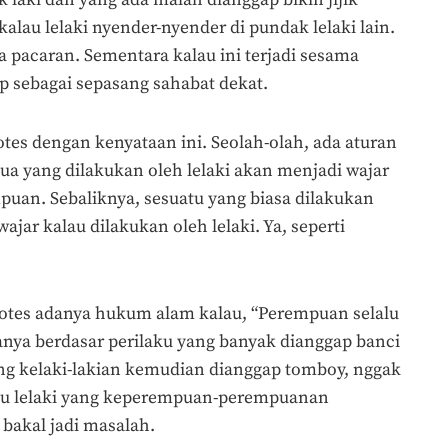
 laki dan yang ada malah dianggap bikin jijik
kalau lelaki nyender-nyender di pundak lelaki lain.
 pacaran. Sementara kalau ini terjadi sesama
 sebagai sepasang sahabat dekat.
rotes dengan kenyataan ini. Seolah-olah, ada aturan
a yang dilakukan oleh lelaki akan menjadi wajar
puan. Sebaliknya, sesuatu yang biasa dilakukan
jar kalau dilakukan oleh lelaki. Ya, seperti
tes adanya hukum alam kalau, “Perempuan selalu
Hanya berdasar perilaku yang banyak dianggap banci
ang kelaki-lakian kemudian dianggap tomboy, nggak
alau lelaki yang keperempuan-perempuanan
bakal jadi masalah.