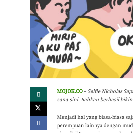
MOJOK.CO
–
Selfie Nicholas Sa
sana-sini. Bahkan berhasil bikin 
Menjadi hal yang biasa-biasa sa
perempuan lainnya dengan muda