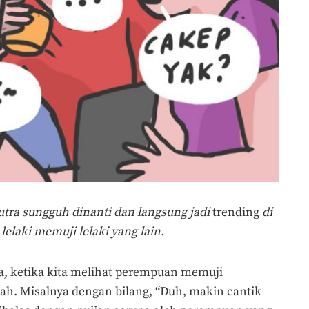
putra sungguh dinanti dan langsung jadi
trending
di
lelaki memuji lelaki yang lain.
ja, ketika kita melihat perempuan memuji
h. Misalnya dengan bilang, “Duh, makin cantik