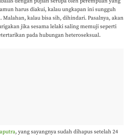
 dibalas dengan pujian serupa oleh perempuan yang
amun harus diakui, kalau ungkapan ini sungguh
i. Malahan, kalau bisa sih, dihindari. Pasalnya, akan
igakan jika sesama lelaki saling memuji seperti
 ketertarikan pada hubungan heteroseksual.
Saputra
, yang sayangnya sudah dihapus setelah 24