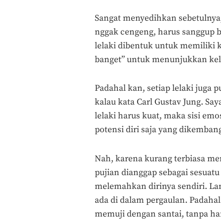
Sangat menyedihkan sebetulnya
nggak cengeng, harus sanggup be
lelaki dibentuk untuk memiliki
banget” untuk menunjukkan ke
Padahal kan, setiap lelaki juga 
kalau kata Carl Gustav Jung. S
lelaki harus kuat, maka sisi emo
potensi diri saja yang dikemban
Nah, karena kurang terbiasa men
pujian dianggap sebagai sesuat
melemahkan dirinya sendiri. La
ada di dalam pergaulan. Padahal 
memuji dengan santai, tanpa ha