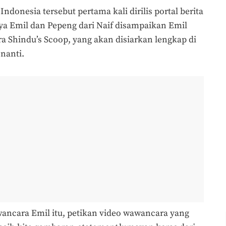
ndonesia tersebut pertama kali dirilis portal berita
nya Emil dan Pepeng dari Naif disampaikan Emil
ra Shindu’s Scoop, yang akan disiarkan lengkap di
nanti.
ncara Emil itu, petikan video wawancara yang