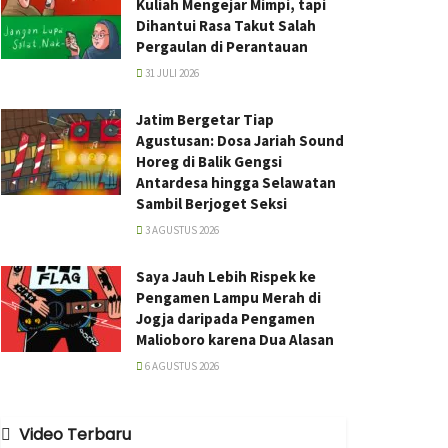
Kuliah Mengejar Mimpi, tapi
Dihantui Rasa Takut Salah
Pergaulan di Perantauan
31 JULI 2026
Jatim Bergetar Tiap
Agustusan: Dosa Jariah Sound
Horeg di Balik Gengsi
Antardesa hingga Selawatan
Sambil Berjoget Seksi
3 AGUSTUS 2026
Saya Jauh Lebih Rispek ke
Pengamen Lampu Merah di
Jogja daripada Pengamen
Malioboro karena Dua Alasan
6 AGUSTUS 2026
Video Terbaru