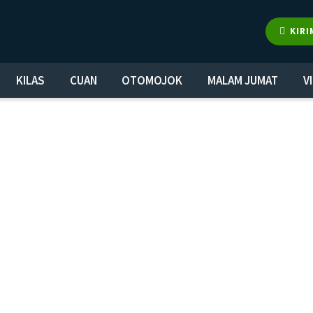
KIRI
KILAS
CUAN
OTOMOJOK
MALAM JUMAT
V