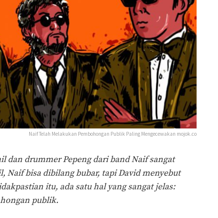
Naif Telah Melakukan Pembohongan Publik Paling Mengecewakan mojok.co
il dan drummer Pepeng dari band Naif sangat
 Naif bisa dibilang bubar, tapi David menyebut
dakpastian itu, ada satu hal yang sangat jelas:
hongan publik.