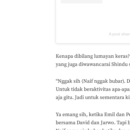
A post shar
Kenapa dibilang lumayan keras? 
yang juga diwawancarai Shindu
“Nggak sih (Naif nggak bubar). 
Untuk tidak beraktivitas apa-ap
aja gitu. Jadi untuk sementara k
Ya emang sih, ketika Emil dan Pe
bersama David dan Jarwo. Tapi 