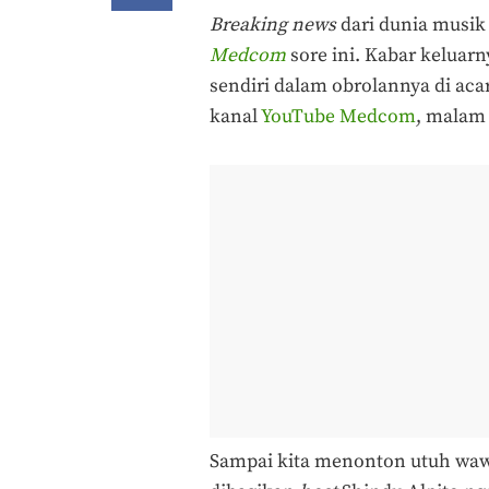
Breaking news
dari dunia musik I
Medcom
sore ini. Kabar keluar
sendiri dalam obrolannya di aca
kanal
YouTube Medcom
, malam 
Sampai kita menonton utuh wawa