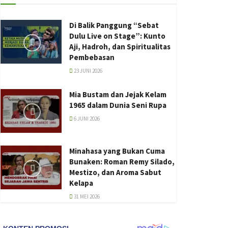
Di Balik Panggung “Sebat
Dulu Live on Stage”: Kunto
Aji, Hadroh, dan Spiritualitas
Pembebasan
23 JUNI 2026
Mia Bustam dan Jejak Kelam
1965 dalam Dunia Seni Rupa
6 JUNI 2026
Minahasa yang Bukan Cuma
Bunaken: Roman Remy Silado,
Mestizo, dan Aroma Sabut
Kelapa
31 MEI 2026