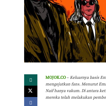
MOJOK.CO
–
Keluarnya basis Em
mengejutkan fans. Menurut Emil,
Naif hanya vakum. Di antara keti
mereka telah melakukan pembo