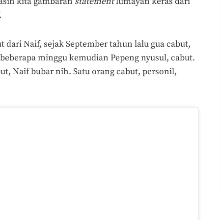
gasih kita gambaran
statement
lumayan keras dari
.
 dari Naif, sejak September tahun lalu gua cabut,
 beberapa minggu kemudian Pepeng nyusul, cabut.
, Naif bubar nih. Satu orang cabut, personil,