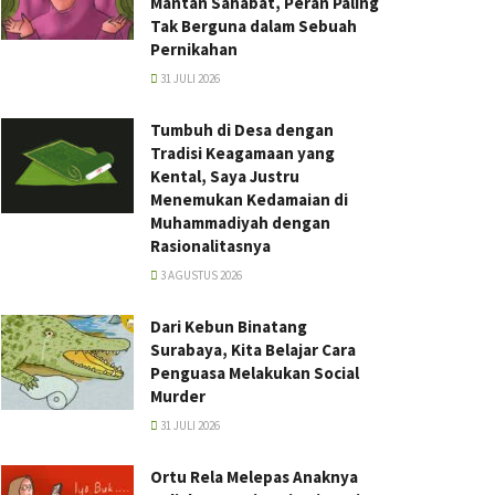
Mantan Sahabat, Peran Paling
Tak Berguna dalam Sebuah
Pernikahan
31 JULI 2026
Tumbuh di Desa dengan
Tradisi Keagamaan yang
Kental, Saya Justru
Menemukan Kedamaian di
Muhammadiyah dengan
Rasionalitasnya
3 AGUSTUS 2026
Dari Kebun Binatang
Surabaya, Kita Belajar Cara
Penguasa Melakukan Social
Murder
31 JULI 2026
Ortu Rela Melepas Anaknya