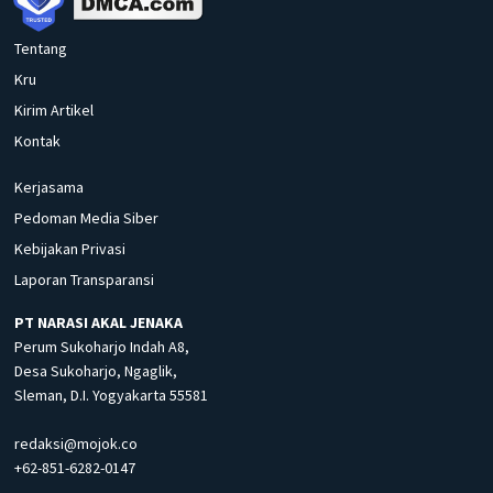
Tentang
Kru
Kirim Artikel
Kontak
Kerjasama
Pedoman Media Siber
Kebijakan Privasi
Laporan Transparansi
PT NARASI AKAL JENAKA
Perum Sukoharjo Indah A8,
Desa Sukoharjo, Ngaglik,
Sleman, D.I. Yogyakarta 55581
redaksi@mojok.co
+62-851-6282-0147