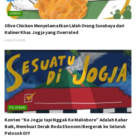
URBAN
Olive Chicken Menyelamatkan Lidah Orang Surabaya dari
Kuliner Khas Jogja yang Overrated
6 AGUSTUS 2026
POJOKAN
Konten “Ke Jogja tapi Nggak Ke Malioboro” Adalah Kabar
Baik, Membuat Derak Roda Ekonomi Bergerak ke Seluruh
Pelosok DIY