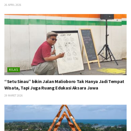
26 APRIL 2026
KILAS
“Setu Sinau” bikin Jalan Malioboro Tak Hanya Jadi Tempat
Wisata, Tapi Juga Ruang Edukasi Aksara Jawa
29 MARET 2026