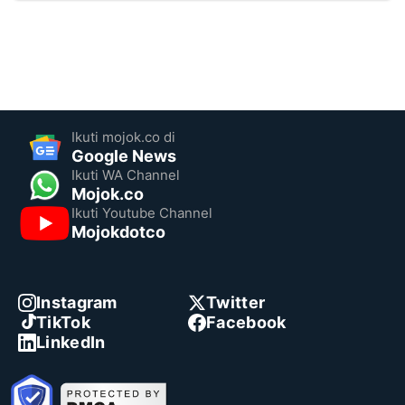
Ikuti mojok.co di
Google News
Ikuti WA Channel
Mojok.co
Ikuti Youtube Channel
Mojokdotco
Instagram
Twitter
TikTok
Facebook
LinkedIn