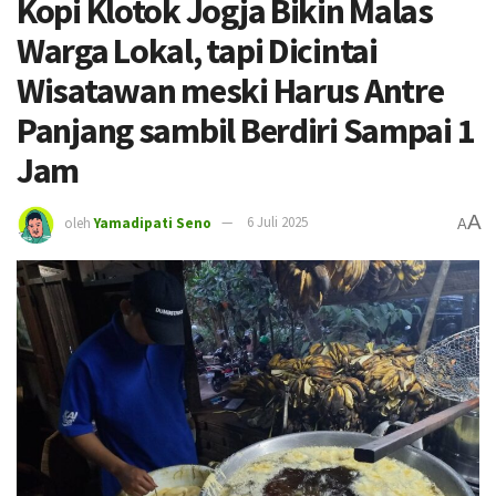
Kopi Klotok Jogja Bikin Malas
Warga Lokal, tapi Dicintai
Wisatawan meski Harus Antre
Panjang sambil Berdiri Sampai 1
Jam
A
oleh
Yamadipati Seno
6 Juli 2025
A