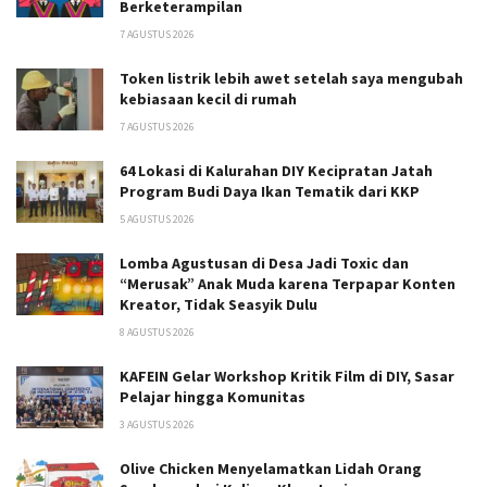
Berketerampilan
7 AGUSTUS 2026
Token listrik lebih awet setelah saya mengubah
kebiasaan kecil di rumah
7 AGUSTUS 2026
64 Lokasi di Kalurahan DIY Kecipratan Jatah
Program Budi Daya Ikan Tematik dari KKP
5 AGUSTUS 2026
Lomba Agustusan di Desa Jadi Toxic dan
“Merusak” Anak Muda karena Terpapar Konten
Kreator, Tidak Seasyik Dulu
8 AGUSTUS 2026
KAFEIN Gelar Workshop Kritik Film di DIY, Sasar
Pelajar hingga Komunitas
3 AGUSTUS 2026
Olive Chicken Menyelamatkan Lidah Orang