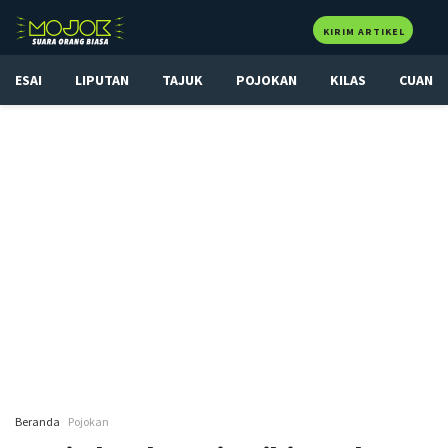
KIRIM ARTIKEL
ESAI
LIPUTAN
TAJUK
POJOKAN
KILAS
CUAN
Beranda
Pojokan