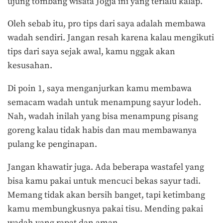
ujung tombang wisata Jogja ini yang terlalu kalap.
Oleh sebab itu, pro tips dari saya adalah membawa
wadah sendiri. Jangan resah karena kalau mengikuti
tips dari saya sejak awal, kamu nggak akan
kesusahan.
Di poin 1, saya menganjurkan kamu membawa
semacam wadah untuk menampung sayur lodeh.
Nah, wadah inilah yang bisa menampung pisang
goreng kalau tidak habis dan mau membawanya
pulang ke penginapan.
Jangan khawatir juga. Ada beberapa wastafel yang
bisa kamu pakai untuk mencuci bekas sayur tadi.
Memang tidak akan bersih banget, tapi ketimbang
kamu membungkusnya pakai tisu. Mending pakai
wadah yang rapat dan aman.