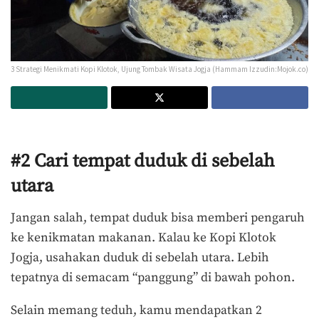
3 Strategi Menikmati Kopi Klotok, Ujung Tombak Wisata Jogja (Hammam Izzudin:Mojok.co)
#2 Cari tempat duduk di sebelah
utara
Jangan salah, tempat duduk bisa memberi pengaruh
ke kenikmatan makanan. Kalau ke Kopi Klotok
Jogja, usahakan duduk di sebelah utara. Lebih
tepatnya di semacam “panggung” di bawah pohon.
Selain memang teduh, kamu mendapatkan 2