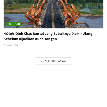
POJOKAN
4 Oleh-Oleh Khas Bantul yang Sebaiknya Dipikir Ulang
Sebelum Dijadikan Buah Tangan
25 MARET 2026
MUAT LEBIH BANYAK