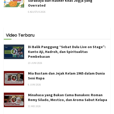
Surabaya dari Kuliner Khas Jogja yang
Overrated
6 AGUSTUS 2026
Video Terbaru
Di Balik Panggung “Sebat Dulu Live on Stage”:
Kunto Aji, Hadroh, dan Spiritualitas
Pembebasan
23 JUNI 2026
Mia Bustam dan Jejak Kelam 1965 dalam Dunia
Seni Rupa
6 JUNI 2026
Minahasa yang Bukan Cuma Bunaken: Roman
Remy Silado, Mestizo, dan Aroma Sabut Kelapa
31 MEI 2026