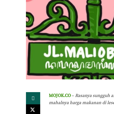
MOJOK.CO
–
Rasanya sungguh an
mahalnya harga makanan di les