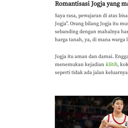
Romantisasi Jogja yang 
Saya rasa, pewajaran di atas bis
Jogja”. Orang bilang Jogja itu 
sebanding dengan mahalnya har
harga tanah, ya, di mana warga 
Jogja itu aman dan damai. Engg
menemukan kejadian
klitih
, ko
seperti tidak ada jalan keluarnya