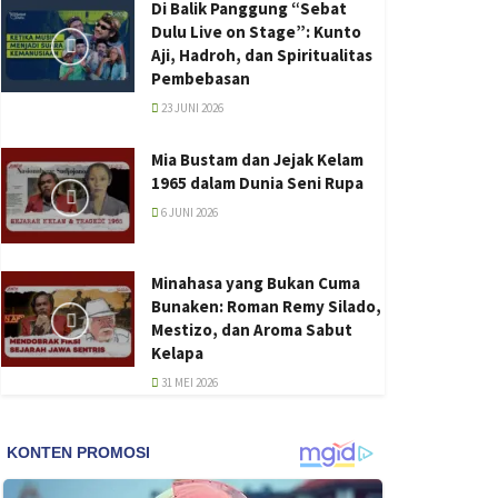
Di Balik Panggung “Sebat
Dulu Live on Stage”: Kunto
Aji, Hadroh, dan Spiritualitas
Pembebasan
23 JUNI 2026
Mia Bustam dan Jejak Kelam
1965 dalam Dunia Seni Rupa
6 JUNI 2026
Minahasa yang Bukan Cuma
Bunaken: Roman Remy Silado,
Mestizo, dan Aroma Sabut
Kelapa
31 MEI 2026