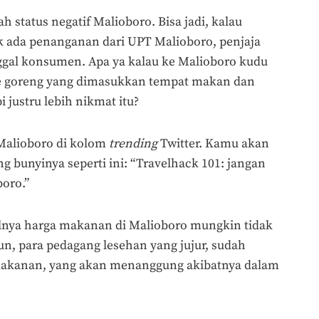
 status negatif Malioboro. Bisa jadi, kalau
ak ada penanganan dari UPT Malioboro, penjaja
ggal konsumen. Apa ya kalau ke Malioboro kudu
e goreng yang dimasukkan tempat makan dan
 justru lebih nikmat itu?
 Malioboro di kolom
trending
Twitter. Kamu akan
 bunyinya seperti ini: “Travelhack 101: jangan
oro.”
nya harga makanan di Malioboro mungkin tidak
, para pedagang lesehan yang jujur, sudah
makanan, yang akan menanggung akibatnya dalam