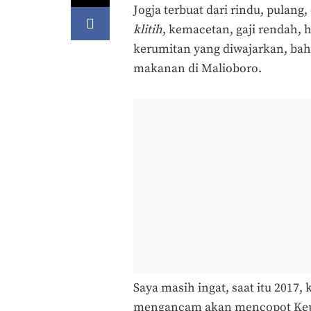
Jogja terbuat dari rindu, pulang
klitih
, kemacetan, gaji rendah, 
kerumitan yang diwajarkan, ba
makanan di Malioboro.
Saya masih ingat, saat itu 2017, 
mengancam akan mencopot Kepal