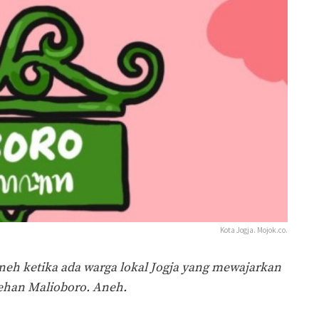
Kota Jogja. Mojok.co.
eh ketika ada warga lokal Jogja yang mewajarkan
ehan Malioboro. Aneh.