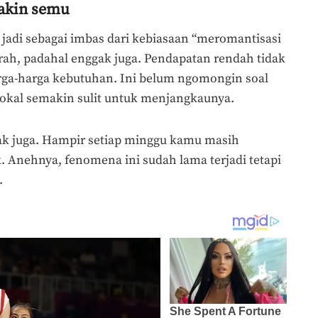
makin semu
a jadi sebagai imbas dari kebiasaan “meromantisasi
murah, padahal enggak juga. Pendapatan rendah tidak
ga-harga kebutuhan. Ini belum ngomongin soal
lokal semakin sulit untuk menjangkaunya.
ak juga. Hampir setiap minggu kamu masih
k. Anehnya, fenomena ini sudah lama terjadi tetapi
.