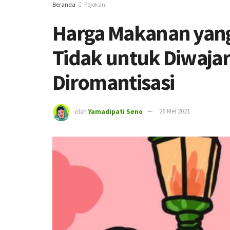
Beranda
Pojokan
Harga Makanan yang
Tidak untuk Diwajar
Diromantisasi
oleh
Yamadipati Seno
26 Mei 2021