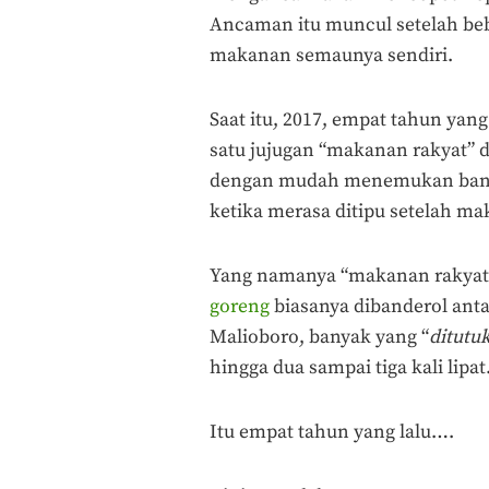
Ancaman itu muncul setelah be
makanan semaunya sendiri.
Saat itu, 2017, empat tahun yang
satu jujugan “makanan rakyat” 
dengan mudah menemukan banya
ketika merasa ditipu setelah ma
Yang namanya “makanan rakyat”,
goreng
biasanya dibanderol anta
Malioboro, banyak yang “
ditutu
hingga dua sampai tiga kali lipat
Itu empat tahun yang lalu….