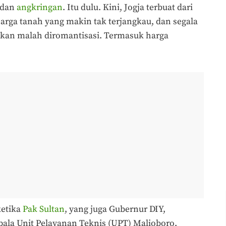
, dan
angkringan
. Itu dulu. Kini, Jogja terbuat dari
harga tanah yang makin tak terjangkau, dan segala
hkan malah diromantisasi. Termasuk harga
ketika
Pak Sultan
, yang juga Gubernur DIY,
a Unit Pelayanan Teknis (UPT) Malioboro.