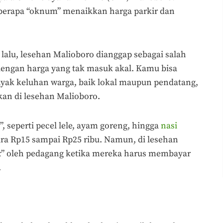
berapa “oknum” menaikkan harga parkir dan
 lalu, lesehan Malioboro dianggap sebagai salah
dengan harga yang tak masuk akal. Kamu bisa
k keluhan warga, baik lokal maupun pendatang,
kan di lesehan Malioboro.
 seperti pecel lele, ayam goreng, hingga
nasi
ra Rp15 sampai Rp25 ribu. Namun, di lesehan
k
” oleh pedagang ketika mereka harus membayar
.