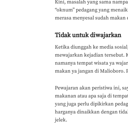
Kini, masalah yang sama nampak
“oknum” pedagang yang menaikk
merasa menyesal sudah makan di 
Tidak untuk diwajarkan
Ketika diunggah ke media sosial
mewajarkan kejadian tersebut. K
namanya tempat wisata ya waja
makan ya jangan di Malioboro. P
Pewajaran akan peristiwa ini, s
makanan atau apa saja di tempat
yang juga perlu dipikirkan ped
harganya dinaikkan dengan tidak
jelek.