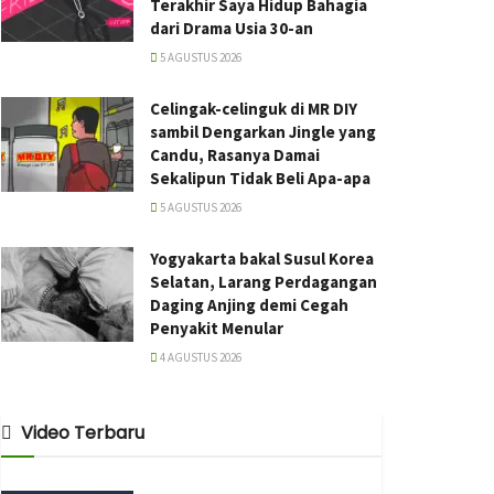
Terakhir Saya Hidup Bahagia
dari Drama Usia 30-an
5 AGUSTUS 2026
Celingak-celinguk di MR DIY
sambil Dengarkan Jingle yang
Candu, Rasanya Damai
Sekalipun Tidak Beli Apa-apa
5 AGUSTUS 2026
Yogyakarta bakal Susul Korea
Selatan, Larang Perdagangan
Daging Anjing demi Cegah
Penyakit Menular
4 AGUSTUS 2026
Video Terbaru