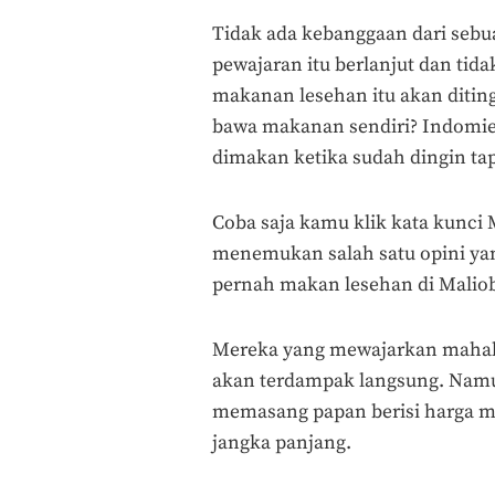
Tidak ada kebanggaan dari sebuah
pewajaran itu berlanjut dan tid
makanan lesehan itu akan ditin
bawa makanan sendiri? Indomi
dimakan ketika sudah dingin tapi
Coba saja kamu klik kata kunci
menemukan salah satu opini yang
pernah makan lesehan di Maliob
Mereka yang mewajarkan mahal
akan terdampak langsung. Namun
memasang papan berisi harga 
jangka panjang.