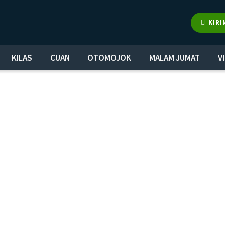
KIRI
KILAS
CUAN
OTOMOJOK
MALAM JUMAT
V