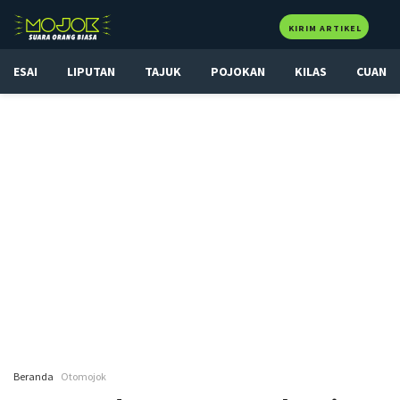
KIRIM ARTIKEL
ESAI
LIPUTAN
TAJUK
POJOKAN
KILAS
CUAN
Beranda
Otomojok