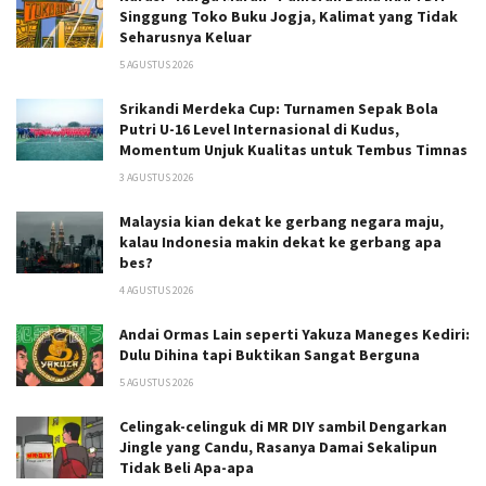
Singgung Toko Buku Jogja, Kalimat yang Tidak
Seharusnya Keluar
5 AGUSTUS 2026
Srikandi Merdeka Cup: Turnamen Sepak Bola
Putri U-16 Level Internasional di Kudus,
Momentum Unjuk Kualitas untuk Tembus Timnas
3 AGUSTUS 2026
Malaysia kian dekat ke gerbang negara maju,
kalau Indonesia makin dekat ke gerbang apa
bes?
4 AGUSTUS 2026
Andai Ormas Lain seperti Yakuza Maneges Kediri:
Dulu Dihina tapi Buktikan Sangat Berguna
5 AGUSTUS 2026
Celingak-celinguk di MR DIY sambil Dengarkan
Jingle yang Candu, Rasanya Damai Sekalipun
Tidak Beli Apa-apa