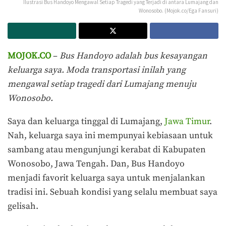
Ilustrasi Bus Handoyo Mengawal Setiap Tragedi yang Terjadi di antara Lumajang dan
Wonosobo. (Mojok.co/Ega Fansuri)
MOJOK.CO
–
Bus Handoyo adalah bus kesayangan
keluarga saya. Moda transportasi inilah yang
mengawal setiap tragedi dari Lumajang menuju
Wonosobo.
Saya dan keluarga tinggal di Lumajang,
Jawa Timur
.
Nah, keluarga saya ini mempunyai kebiasaan untuk
sambang atau mengunjungi kerabat di Kabupaten
Wonosobo, Jawa Tengah. Dan, Bus Handoyo
menjadi favorit keluarga saya untuk menjalankan
tradisi ini. Sebuah kondisi yang selalu membuat saya
gelisah.