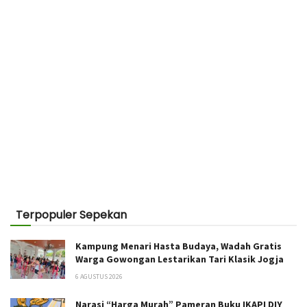
Terpopuler Sepekan
Kampung Menari Hasta Budaya, Wadah Gratis
Warga Gowongan Lestarikan Tari Klasik Jogja
6 AGUSTUS 2026
Narasi “Harga Murah” Pameran Buku IKAPI DIY