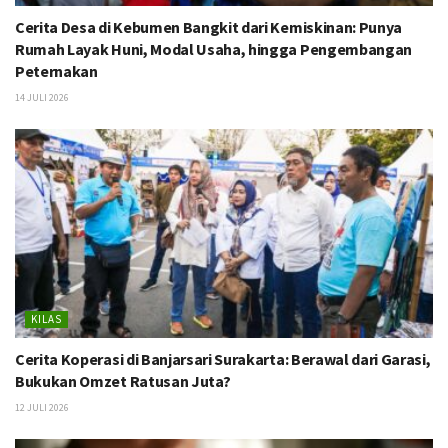
Cerita Desa di Kebumen Bangkit dari Kemiskinan: Punya
Rumah Layak Huni, Modal Usaha, hingga Pengembangan
Peternakan
14 JULI 2026
KILAS
Cerita Koperasi di Banjarsari Surakarta: Berawal dari Garasi,
Bukukan Omzet Ratusan Juta?
12 JULI 2026