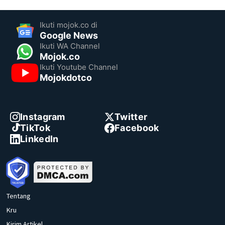
Ikuti mojok.co di
Google News
Ikuti WA Channel
Mojok.co
Ikuti Youtube Channel
Mojokdotco
Instagram
Twitter
TikTok
Facebook
LinkedIn
Tentang
Kru
Kirim Artikel