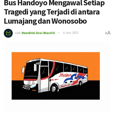
Bus Handoyo Mengawal Setiap
Tragedi yang Terjadi di antara
Lumajang dan Wonosobo
A
oleh
Hendrini Esvi Wastiti
6 Juni 2023
A