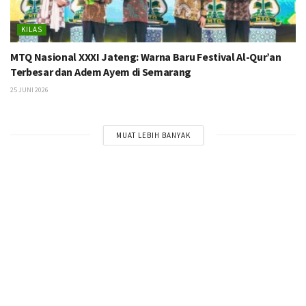
KILAS
MTQ Nasional XXXI Jateng: Warna Baru Festival Al-Qur’an
Terbesar dan Adem Ayem di Semarang
25 JUNI 2026
MUAT LEBIH BANYAK