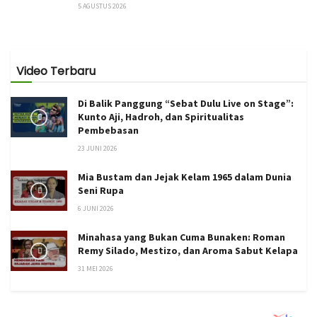
5 AGUSTUS 2026
Video Terbaru
Di Balik Panggung “Sebat Dulu Live on Stage”:
Kunto Aji, Hadroh, dan Spiritualitas
Pembebasan
23 JUNI 2026
Mia Bustam dan Jejak Kelam 1965 dalam Dunia
Seni Rupa
6 JUNI 2026
Minahasa yang Bukan Cuma Bunaken: Roman
Remy Silado, Mestizo, dan Aroma Sabut Kelapa
31 MEI 2026