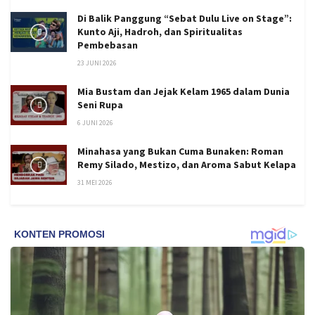
Di Balik Panggung “Sebat Dulu Live on Stage”:
Kunto Aji, Hadroh, dan Spiritualitas
Pembebasan
23 JUNI 2026
Mia Bustam dan Jejak Kelam 1965 dalam Dunia
Seni Rupa
6 JUNI 2026
Minahasa yang Bukan Cuma Bunaken: Roman
Remy Silado, Mestizo, dan Aroma Sabut Kelapa
31 MEI 2026