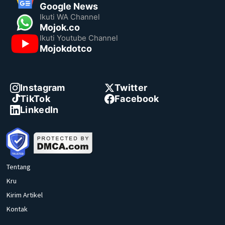
Google News
Ikuti WA Channel
Mojok.co
Ikuti Youtube Channel
Mojokdotco
Instagram
Twitter
TikTok
Facebook
LinkedIn
Tentang
Kru
Kirim Artikel
Kontak