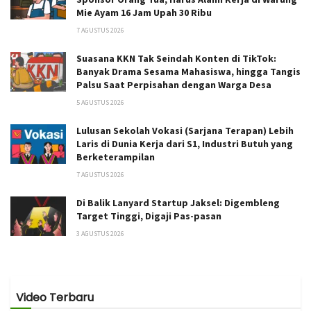
Mie Ayam 16 Jam Upah 30 Ribu
7 AGUSTUS 2026
Suasana KKN Tak Seindah Konten di TikTok:
Banyak Drama Sesama Mahasiswa, hingga Tangis
Palsu Saat Perpisahan dengan Warga Desa
5 AGUSTUS 2026
Lulusan Sekolah Vokasi (Sarjana Terapan) Lebih
Laris di Dunia Kerja dari S1, Industri Butuh yang
Berketerampilan
7 AGUSTUS 2026
Di Balik Lanyard Startup Jaksel: Digembleng
Target Tinggi, Digaji Pas-pasan
3 AGUSTUS 2026
Video Terbaru