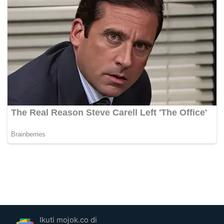
Ikuti mojok.co di