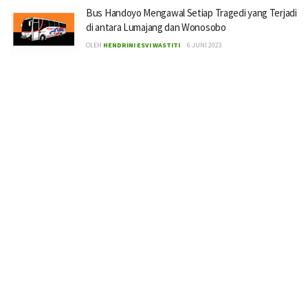
Bus Handoyo Mengawal Setiap Tragedi yang Terjadi
di antara Lumajang dan Wonosobo
OLEH
HENDRINI ESVI WASTITI
6 JUNI 2023