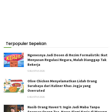
Terpopuler Sepekan
Ngenesnya Jadi Dosen di Rezim Formalistik: Ikut
Menyusun Regulasi Negara, Malah Dianggap Tak
Bekerja
5 AGUSTUS 2026
Olive Chicken Menyelamatkan Lidah Orang
Surabaya dari Kuliner Khas Jogja yang
Overrated
6 AGUSTUS 2026
Nasib Orang Haven’t: Ingin Jadi Maba Tanpa
Sponsor Orang Tua, Harus Alami Kerja di Warung