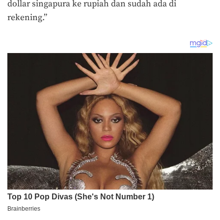
dollar singapura ke rupiah dan sudah ada di
rekening.”