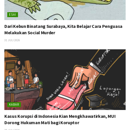
ESAI
Dari Kebun Binatang Surabaya, Kita Belajar Cara Penguasa
Melakukan Social Murder
31 JULI 2026
KABAR
Kasus Korupsi di Indonesia Kian Mengkhawatirkan, MUI
Dorong Hukuman Mati bagi Koruptor