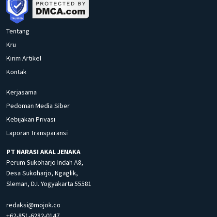
Tentang
Kru
Kirim Artikel
Kontak
Kerjasama
Pedoman Media Siber
Kebijakan Privasi
Laporan Transparansi
PT NARASI AKAL JENAKA
Perum Sukoharjo Indah A8,
Desa Sukoharjo, Ngaglik,
Sleman, D.I. Yogyakarta 55581
redaksi@mojok.co
+62-851-6282-0147