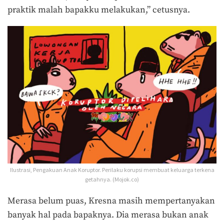
praktik malah bapakku melakukan,” cetusnya.
Ilustrasi, Pengakuan Anak Koruptor. Perilaku korupsi membuat keluarga terkena
getahnya. (Mojok.co)
Merasa belum puas, Kresna masih mempertanyakan
banyak hal pada bapaknya. Dia merasa bukan anak