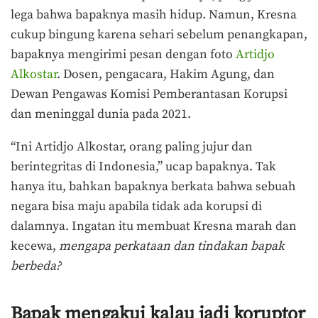
lega bahwa bapaknya masih hidup. Namun, Kresna
cukup bingung karena sehari sebelum penangkapan,
bapaknya mengirimi pesan dengan foto
Artidjo
Alkostar
. Dosen, pengacara, Hakim Agung, dan
Dewan Pengawas Komisi Pemberantasan Korupsi
dan meninggal dunia pada 2021.
“Ini Artidjo Alkostar, orang paling jujur dan
berintegritas di Indonesia,” ucap bapaknya. Tak
hanya itu, bahkan bapaknya berkata bahwa sebuah
negara bisa maju apabila tidak ada korupsi di
dalamnya. Ingatan itu membuat Kresna marah dan
kecewa,
mengapa perkataan dan tindakan bapak
berbeda?
Bapak mengakui kalau jadi koruptor