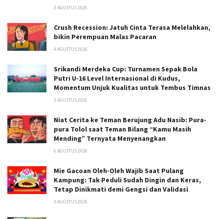
3 AGUSTUS 2026
Crush Recession: Jatuh Cinta Terasa Melelahkan,
bikin Perempuan Malas Pacaran
4 AGUSTUS 2026
Srikandi Merdeka Cup: Turnamen Sepak Bola
Putri U-16 Level Internasional di Kudus,
Momentum Unjuk Kualitas untuk Tembus Timnas
3 AGUSTUS 2026
Niat Cerita ke Teman Berujung Adu Nasib: Pura-
pura Tolol saat Teman Bilang “Kamu Masih
Mending” Ternyata Menyenangkan
6 AGUSTUS 2026
Mie Gacoan Oleh-Oleh Wajib Saat Pulang
Kampung: Tak Peduli Sudah Dingin dan Keras,
Tetap Dinikmati demi Gengsi dan Validasi
5 AGUSTUS 2026