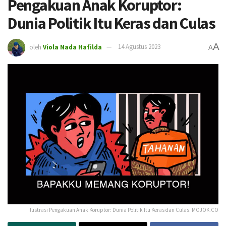
Pengakuan Anak Koruptor:
Dunia Politik Itu Keras dan Culas
A
oleh
Viola Nada Hafilda
14 Agustus 2023
A
Ilustrasi Pengakuan Anak Koruptor: Dunia Politik Itu Keras dan Culas. MOJOK.CO