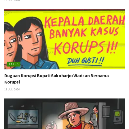
28 JULI 2026
TAJUK
Dugaan Korupsi Bupati Sukoharjo: Warisan Bernama
Korupsi
13 JULI 2026