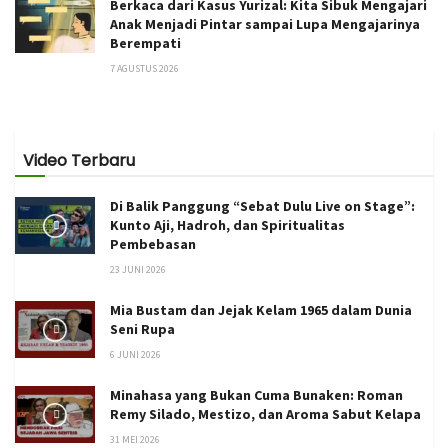
Berkaca dari Kasus Yurizal: Kita Sibuk Mengajari
Anak Menjadi Pintar sampai Lupa Mengajarinya
Berempati
7 AGUSTUS 2026
Video Terbaru
Di Balik Panggung “Sebat Dulu Live on Stage”:
Kunto Aji, Hadroh, dan Spiritualitas
Pembebasan
23 JUNI 2026
Mia Bustam dan Jejak Kelam 1965 dalam Dunia
Seni Rupa
6 JUNI 2026
Minahasa yang Bukan Cuma Bunaken: Roman
Remy Silado, Mestizo, dan Aroma Sabut Kelapa
31 MEI 2026