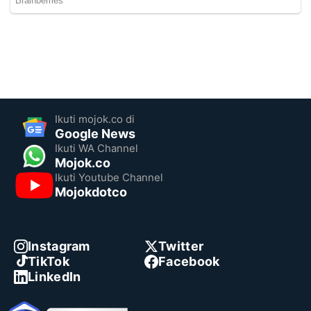
Ikuti mojok.co di
Google News
Ikuti WA Channel
Mojok.co
Ikuti Youtube Channel
Mojokdotco
Instagram
Twitter
TikTok
Facebook
LinkedIn