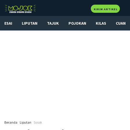
KIRIM ARTIKEL
ESAI
LIPUTAN
TAJUK
POJOKAN
KILAS
CUAN
Beranda
Liputan
Sosok