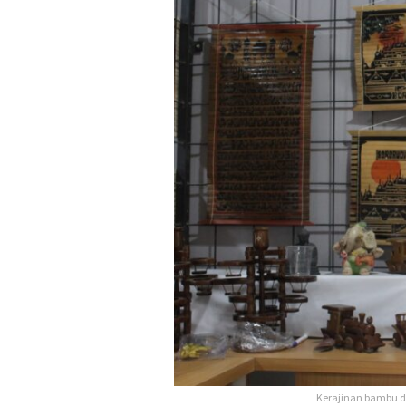
Kerajinan bambu d