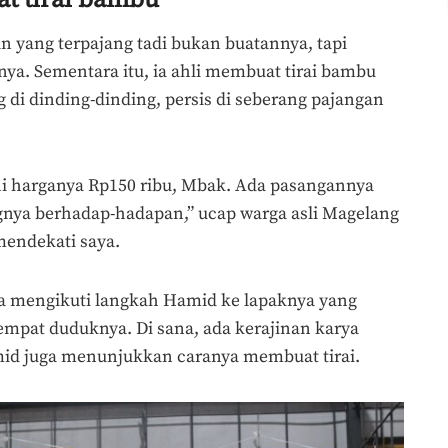
n yang terpajang tadi bukan buatannya, tapi
ya. Sementara itu, ia ahli membuat tirai bambu
ng di dinding-dinding, persis di seberang pajangan
ni harganya Rp150 ribu, Mbak. Ada pasangannya
ngnya berhadap-hadapan,” ucap warga asli Magelang
 mendekati saya.
a mengikuti langkah Hamid ke lapaknya yang
tempat duduknya. Di sana, ada kerajinan karya
id juga menunjukkan caranya membuat tirai.