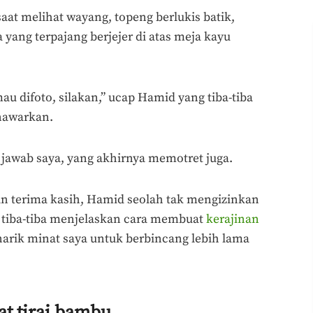
aat melihat wayang, topeng berlukis batik,
 yang terpajang berjejer di atas meja kayu
u difoto, silakan,” ucap Hamid yang tiba-tiba
nawarkan.
” jawab saya, yang akhirnya memotret juga.
 terima kasih, Hamid seolah tak mengizinkan
a tiba-tiba menjelaskan cara membuat
kerajinan
narik minat saya untuk berbincang lebih lama
t tirai bambu