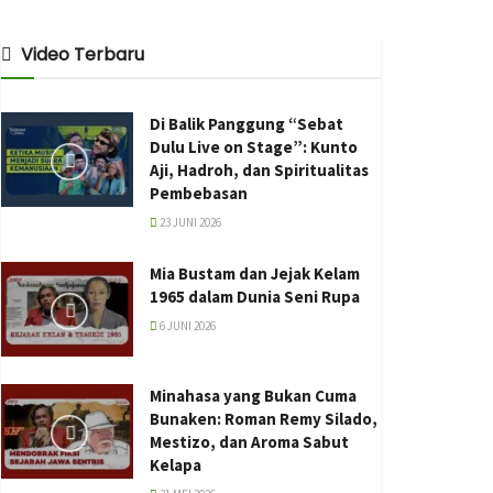
Video Terbaru
Di Balik Panggung “Sebat
Dulu Live on Stage”: Kunto
Aji, Hadroh, dan Spiritualitas
Pembebasan
23 JUNI 2026
Mia Bustam dan Jejak Kelam
1965 dalam Dunia Seni Rupa
6 JUNI 2026
Minahasa yang Bukan Cuma
Bunaken: Roman Remy Silado,
Mestizo, dan Aroma Sabut
Kelapa