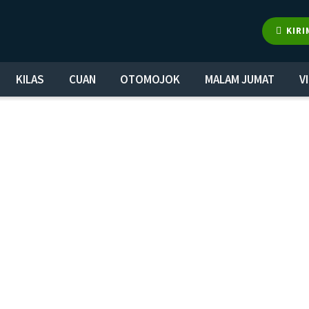
KIRI
KILAS
CUAN
OTOMOJOK
MALAM JUMAT
V