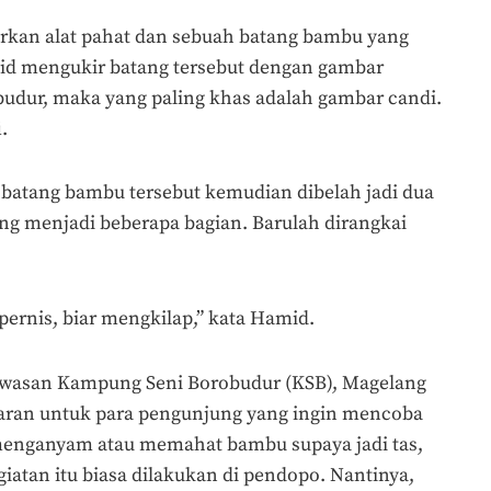
kan alat pahat dan sebuah batang bambu yang
mid mengukir batang tersebut dengan gambar
dur, maka yang paling khas adalah gambar candi.
.
 batang bambu tersebut kemudian dibelah jadi dua
ong menjadi beberapa bagian. Barulah dirangkai
 pernis, biar mengkilap,” kata Hamid.
kawasan Kampung Seni Borobudur (KSB), Magelang
aran untuk para pengunjung yang ingin mencoba
enganyam atau memahat bambu supaya jadi tas,
egiatan itu biasa dilakukan di pendopo. Nantinya,