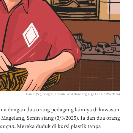
Hamid (50), pengrajin bambu asal Magelang. (Ega Fansuri/Mojok.co)
ma dengan dua orang pedagang lainnya di kawasan
agelang, Senin siang (3/3/2025). Ia dan dua orang
gongan
. Mereka duduk di kursi plastik tanpa