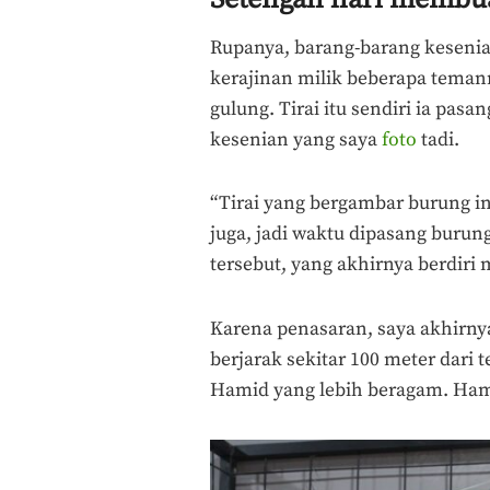
Rupanya, barang-barang kesenia
kerajinan milik beberapa temann
gulung. Tirai itu sendiri ia pasa
kesenian yang saya
foto
tadi.
“Tirai yang bergambar burung i
juga, jadi waktu dipasang buru
tersebut, yang akhirnya berdiri
Karena penasaran, saya akhirny
berjarak sekitar 100 meter dari 
Hamid yang lebih beragam. Ham