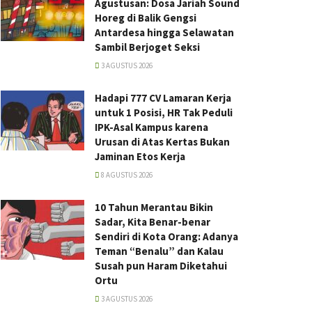
Agustusan: Dosa Jariah Sound
Horeg di Balik Gengsi
Antardesa hingga Selawatan
Sambil Berjoget Seksi
3 AGUSTUS 2026
Hadapi 777 CV Lamaran Kerja
untuk 1 Posisi, HR Tak Peduli
IPK-Asal Kampus karena
Urusan di Atas Kertas Bukan
Jaminan Etos Kerja
8 AGUSTUS 2026
10 Tahun Merantau Bikin
Sadar, Kita Benar-benar
Sendiri di Kota Orang: Adanya
Teman “Benalu” dan Kalau
Susah pun Haram Diketahui
Ortu
3 AGUSTUS 2026