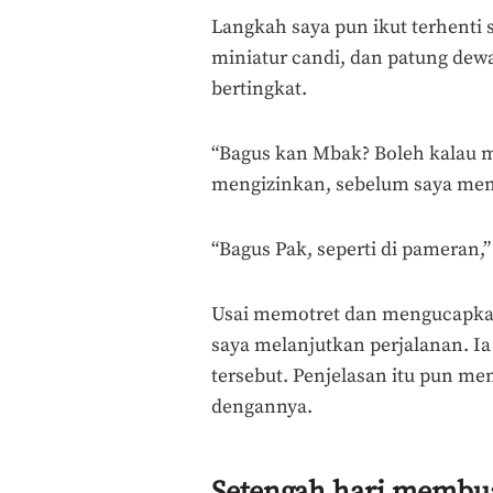
Langkah saya pun ikut terhenti s
miniatur candi, dan patung dewa
bertingkat.
“Bagus kan Mbak? Boleh kalau ma
mengizinkan, sebelum saya me
“Bagus Pak, seperti di pameran,
Usai memotret dan mengucapkan
saya melanjutkan perjalanan. I
tersebut. Penjelasan itu pun me
dengannya.
Setengah hari membua