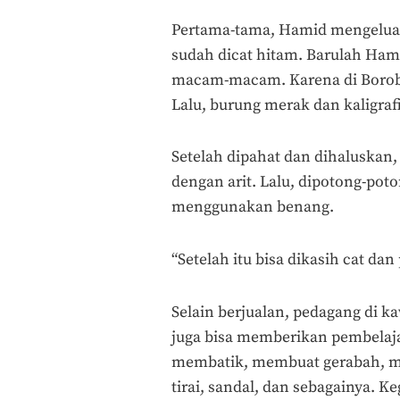
Pertama-tama, Hamid mengeluar
sudah dicat hitam. Barulah Ha
macam-macam. Karena di Borobu
Lalu, burung merak dan kaligrafi
Setelah dipahat dan dihaluskan,
dengan arit. Lalu, dipotong-pot
menggunakan benang.
“Setelah itu bisa dikasih cat dan
Selain berjualan, pedagang di 
juga bisa memberikan pembelaj
membatik, membuat gerabah, m
tirai, sandal, dan sebagainya. K