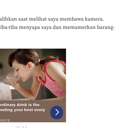
ralihkan saat melihat saya membawa kamera.
tiba-tiba menyapa saya dan memamerkan barang-
Iklan