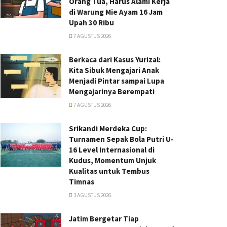
Orang Tua, Harus Alami Kerja
di Warung Mie Ayam 16 Jam
Upah 30 Ribu
7 AGUSTUS 2026
Berkaca dari Kasus Yurizal:
Kita Sibuk Mengajari Anak
Menjadi Pintar sampai Lupa
Mengajarinya Berempati
7 AGUSTUS 2026
Srikandi Merdeka Cup:
Turnamen Sepak Bola Putri U-
16 Level Internasional di
Kudus, Momentum Unjuk
Kualitas untuk Tembus
Timnas
3 AGUSTUS 2026
Jatim Bergetar Tiap