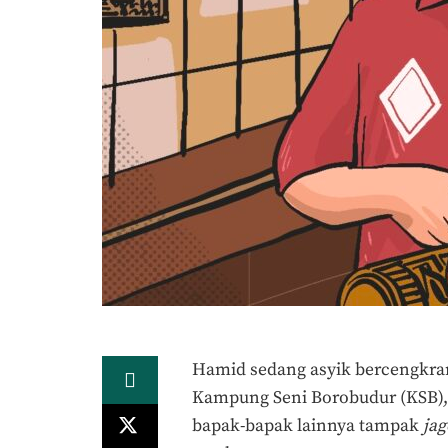
Hamid sedang asyik bercengkra
Kampung Seni Borobudur (KSB), M
bapak-bapak lainnya tampak
ja