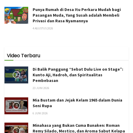
Punya Rumah di Desa Itu Perkara Mudah bagi
Pasangan Muda, Yang Susah adalah Membeli
Privasi dan Rasa Nyamannya
4 AGUSTUS 2026
Video Terbaru
Di Balik Panggung “Sebat Dulu Live on Stage”:
Kunto Aji, Hadroh, dan Spiritualitas
Pembebasan
23 JUNI 2026
Mia Bustam dan Jejak Kelam 1965 dalam Dunia
Seni Rupa
6 JUNI 2026
Minahasa yang Bukan Cuma Bunaken: Roman
Remy Silado, Mestizo, dan Aroma Sabut Kelapa