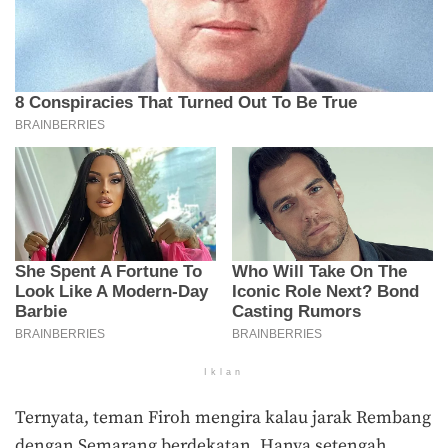
Iklan
Ternyata, teman Firoh mengira kalau jarak Rembang
dengan Semarang berdekatan. Hanya setengah