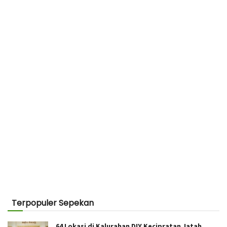
Terpopuler Sepekan
64 Lokasi di Kalurahan DIY Kecipratan Jatah