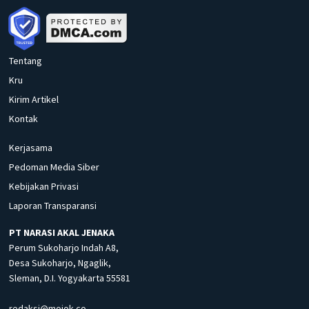
Tentang
Kru
Kirim Artikel
Kontak
Kerjasama
Pedoman Media Siber
Kebijakan Privasi
Laporan Transparansi
PT NARASI AKAL JENAKA
Perum Sukoharjo Indah A8,
Desa Sukoharjo, Ngaglik,
Sleman, D.I. Yogyakarta 55581
redaksi@mojok.co