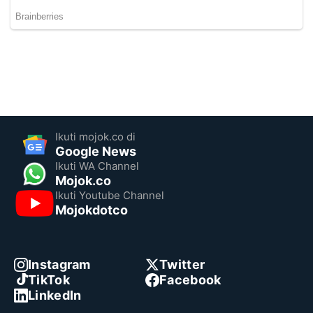
Ikuti mojok.co di
Google News
Ikuti WA Channel
Mojok.co
Ikuti Youtube Channel
Mojokdotco
Instagram
Twitter
TikTok
Facebook
LinkedIn