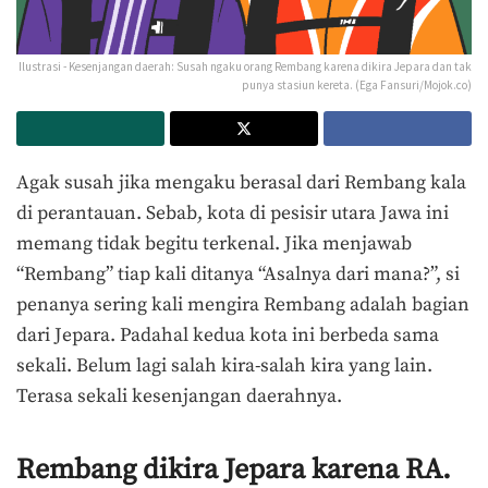
Ilustrasi - Kesenjangan daerah: Susah ngaku orang Rembang karena dikira Jepara dan tak
punya stasiun kereta. (Ega Fansuri/Mojok.co)
Agak susah jika mengaku berasal dari Rembang kala
di perantauan. Sebab, kota di pesisir utara Jawa ini
memang tidak begitu terkenal. Jika menjawab
“Rembang” tiap kali ditanya “Asalnya dari mana?”, si
penanya sering kali mengira Rembang adalah bagian
dari Jepara. Padahal kedua kota ini berbeda sama
sekali. Belum lagi salah kira-salah kira yang lain.
Terasa sekali kesenjangan daerahnya.
Rembang dikira Jepara karena RA.