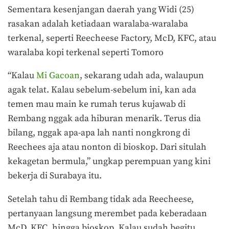
Sementara kesenjangan daerah yang Widi (25)
rasakan adalah ketiadaan waralaba-waralaba
terkenal, seperti Reecheese Factory, McD, KFC, atau
waralaba kopi terkenal seperti Tomoro
“Kalau
Mi Gacoan
, sekarang udah ada, walaupun
agak telat. Kalau sebelum-sebelum ini, kan ada
temen mau main ke rumah terus kujawab di
Rembang nggak ada hiburan menarik. Terus dia
bilang, nggak apa-apa lah nanti nongkrong di
Reechees aja atau nonton di bioskop. Dari situlah
kekagetan bermula,” ungkap perempuan yang kini
bekerja di Surabaya itu.
Setelah tahu di Rembang tidak ada Reecheese,
pertanyaan langsung merembet pada keberadaan
McD, KFC, hingga bioskop. Kalau sudah begitu,