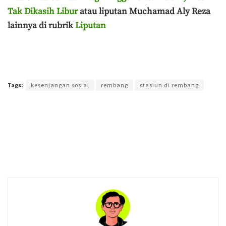
Tak Dikasih Libur
atau liputan Muchamad Aly Reza
lainnya di rubrik
Liputan
Terakhir diperbarui pada 6 Mei 2025 oleh
Muchamad Aly Reza
Tags:
kesenjangan sosial
rembang
stasiun di rembang