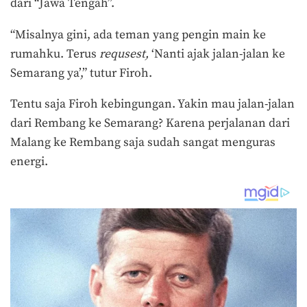
dari “Jawa Tengah”.
“Misalnya gini, ada teman yang pengin main ke
rumahku. Terus
requsest,
‘Nanti ajak jalan-jalan ke
Semarang ya’,” tutur Firoh.
Tentu saja Firoh kebingungan. Yakin mau jalan-jalan
dari Rembang ke Semarang? Karena perjalanan dari
Malang ke Rembang saja sudah sangat menguras
energi.