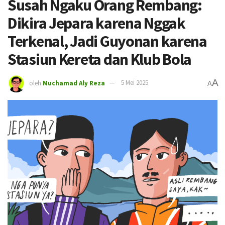
Susah Ngaku Orang Rembang:
Dikira Jepara karena Nggak
Terkenal, Jadi Guyonan karena
Stasiun Kereta dan Klub Bola
A
oleh
Muchamad Aly Reza
5 Mei 2025
A