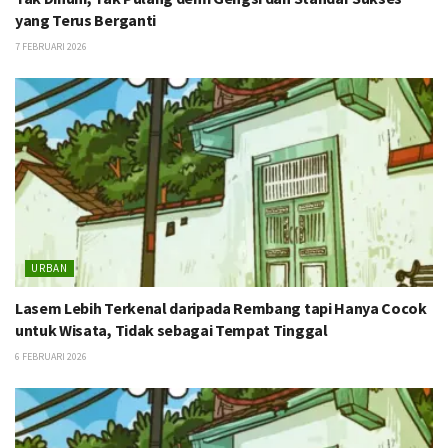
yang Terus Berganti
7 FEBRUARI 2026
URBAN
Lasem Lebih Terkenal daripada Rembang tapi Hanya Cocok
untuk Wisata, Tidak sebagai Tempat Tinggal
6 FEBRUARI 2026