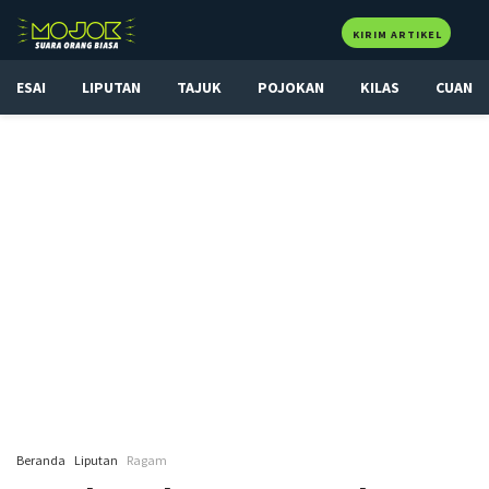
KIRIM ARTIKEL
ESAI
LIPUTAN
TAJUK
POJOKAN
KILAS
CUAN
Beranda
Liputan
Ragam