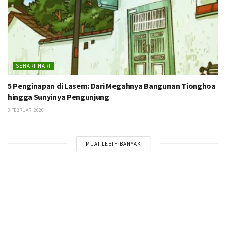
SEHARI-HARI
5 Penginapan di Lasem: Dari Megahnya Bangunan Tionghoa
hingga Sunyinya Pengunjung
3 FEBRUARI 2026
MUAT LEBIH BANYAK