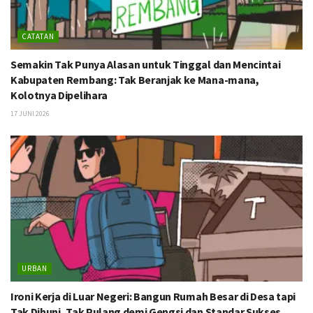
CATATAN
Semakin Tak Punya Alasan untuk Tinggal dan Mencintai
Kabupaten Rembang: Tak Beranjak ke Mana-mana,
Kolotnya Dipelihara
17 JUNI 2026
URBAN
Ironi Kerja di Luar Negeri: Bangun Rumah Besar di Desa tapi
Tak Dihuni, Tak Pulang demi Gengsi dan Standar Sukses