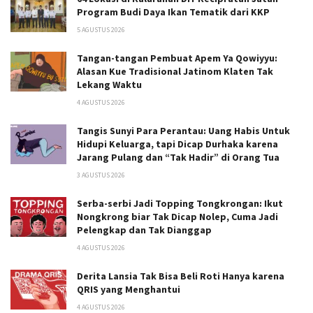
Program Budi Daya Ikan Tematik dari KKP
5 AGUSTUS 2026
Tangan-tangan Pembuat Apem Ya Qowiyyu:
Alasan Kue Tradisional Jatinom Klaten Tak
Lekang Waktu
4 AGUSTUS 2026
Tangis Sunyi Para Perantau: Uang Habis Untuk
Hidupi Keluarga, tapi Dicap Durhaka karena
Jarang Pulang dan “Tak Hadir” di Orang Tua
3 AGUSTUS 2026
Serba-serbi Jadi Topping Tongkrongan: Ikut
Nongkrong biar Tak Dicap Nolep, Cuma Jadi
Pelengkap dan Tak Dianggap
4 AGUSTUS 2026
Derita Lansia Tak Bisa Beli Roti Hanya karena
QRIS yang Menghantui
4 AGUSTUS 2026