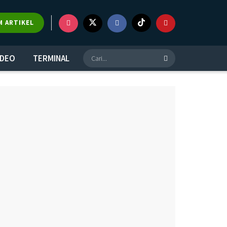
×
M ARTIKEL
IDEO
TERMINAL