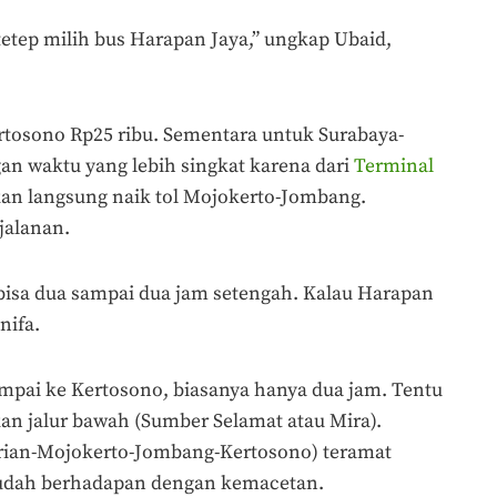
etep milih bus Harapan Jaya,” ungkap Ubaid,
rtosono Rp25 ribu. Sementara untuk Surabaya-
an waktu yang lebih singkat karena dari
Terminal
an langsung naik tol Mojokerto-Jombang.
jalanan.
bisa dua sampai dua jam setengah. Kalau Harapan
nifa.
mpai ke Kertosono, biasanya hanya dua jam. Tentu
an jalur bawah (Sumber Selamat atau Mira).
Krian-Mojokerto-Jombang-Kertosono) teramat
 sudah berhadapan dengan kemacetan.