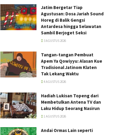
Jatim Bergetar Tiap
Agustusan: Dosa Jariah Sound
Horeg di Balik Gengsi
Antardesa hingga Selawatan
Sambil Berjoget Seksi
3 AGUSTUS 2026
Tangan-tangan Pembuat
Apem Ya Qowiyyu: Alasan Kue
Tradisional Jatinom Klaten
Tak Lekang Waktu
4 AGUSTUS 2026
Hadiah Lukisan Topeng dari
Membetulkan Antena TV dan
Laku Hidup Seorang Nasirun
1 AGUSTUS 2026
Andai Ormas Lain seperti