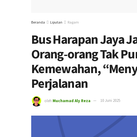
Beranda
Liputan
Ragam
Bus Harapan Jaya J
Orang-orang Tak Pun
Kemewahan, “Menyi
Perjalanan
oleh
Muchamad Aly Reza
10 Juni 2025