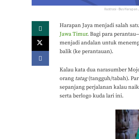
Ilustrasi - Bus Harapan
Harapan Jaya menjadi salah sat
Jawa Timur
. Bagi para peranta
menjadi andalan untuk menempu
balik (ke perantauan).
Kalau kata dua narasumber Mojok
orang
tatag
(tangguh/tabah). Par
sepanjang perjalanan kalau nai
serta berlogo kuda lari ini.