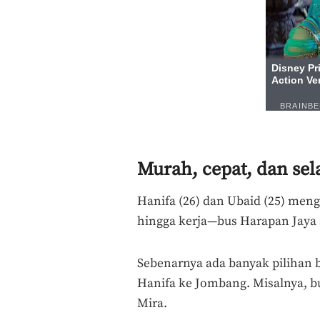
Murah, cepat, dan sel
Hanifa (26) dan Ubaid (25) men
hingga kerja—bus Harapan Jaya s
Sebenarnya ada banyak pilihan 
Hanifa ke Jombang. Misalnya, bu
Mira.