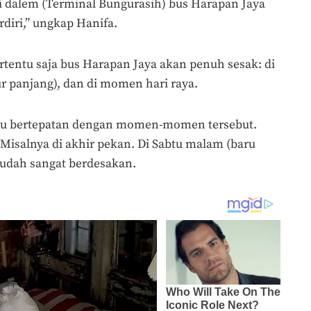
ri dalem (Terminal Bungurasih) bus Harapan Jaya
rdiri,” ungkap Hanifa.
ertentu saja bus Harapan Jaya akan penuh sesak: di
ur panjang), dan di momen hari raya.
lalu bertepatan dengan momen-momen tersebut.
 Misalnya di akhir pekan. Di Sabtu malam (baru
 sudah sangat berdesakan.