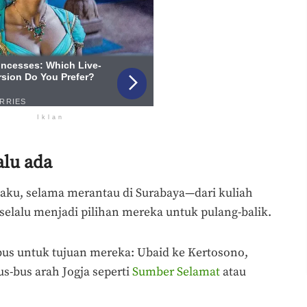
Iklan
alu ada
gaku, selama merantau di Surabaya—dari kuliah
elalu menjadi pilihan mereka untuk pulang-balik.
bus untuk tujuan mereka: Ubaid ke Kertosono,
s-bus arah Jogja seperti
Sumber Selamat
atau