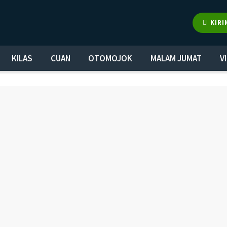
KIRI
KILAS
CUAN
OTOMOJOK
MALAM JUMAT
V