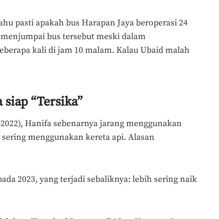
ahu pasti apakah bus Harapan Jaya beroperasi 24
 menjumpai bus tersebut meski dalam
berapa kali di jam 10 malam. Kalau Ubaid malah
 siap “Tersika”
8-2022), Hanifa sebenarnya jarang menggunakan
h sering menggunakan kereta api. Alasan
da 2023, yang terjadi sebaliknya: lebih sering naik