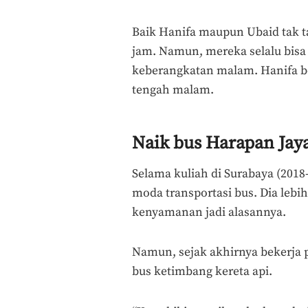
Baik Hanifa maupun Ubaid tak t
jam. Namun, mereka selalu bisa
keberangkatan malam. Hanifa be
tengah malam.
Naik bus Harapan Jaya
Selama kuliah di Surabaya (201
moda transportasi bus. Dia lebi
kenyamanan jadi alasannya.
Namun, sejak akhirnya bekerja pa
bus ketimbang kereta api.