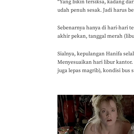
“Yang bikin tersiksa, kadang da
udah penuh sesak. Jadi harus be
Sebenarnya hanya di hari-hari t
akhir pekan, tanggal merah (lib
Sialnya, kepulangan Hanifa se
Menyesuaikan hari libur kantor.
juga lepas magrib), kondisi bus