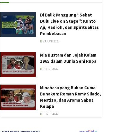
Di Balik Panggung “Sebat
Dulu Live on Stage”: Kunto
Aji, Hadroh, dan Spiritualitas
Pembebasan
23 JUNI 2026
Mia Bustam dan Jejak Kelam
1965 dalam Dunia Seni Rupa
6 JUNI 2026
Minahasa yang Bukan Cuma
Bunaken: Roman Remy Silado,
Mestizo, dan Aroma Sabut
Kelapa
31 MEI 2026