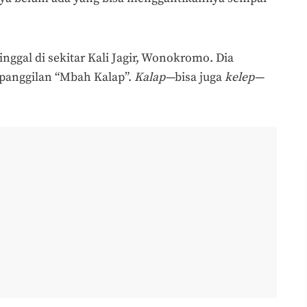
inggal di sekitar Kali Jagir, Wonokromo. Dia
panggilan “Mbah Kalap”.
Kalap—
bisa juga
kelep—