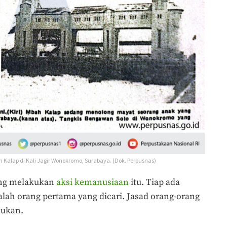
 Kalap di Kali Jagir Wonokromo, Surabaya. (Dok. Perpusnas)
ing melakukan
aksi kemanusiaan
itu. Tiap ada
lah orang pertama yang dicari. Jasad orang-orang
mukan.