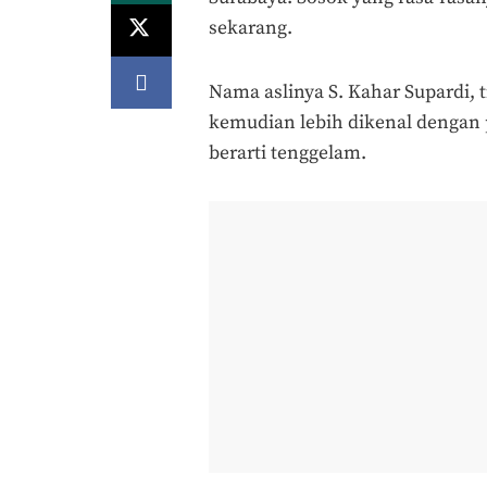
sekarang.
Nama aslinya S. Kahar Supardi, t
kemudian lebih dikenal dengan 
berarti tenggelam.