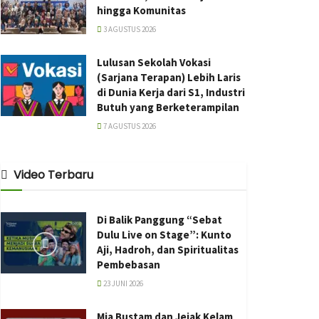
hingga Komunitas
3 AGUSTUS 2026
Lulusan Sekolah Vokasi
(Sarjana Terapan) Lebih Laris
di Dunia Kerja dari S1, Industri
Butuh yang Berketerampilan
7 AGUSTUS 2026
Video Terbaru
Di Balik Panggung “Sebat
Dulu Live on Stage”: Kunto
Aji, Hadroh, dan Spiritualitas
Pembebasan
23 JUNI 2026
Mia Bustam dan Jejak Kelam