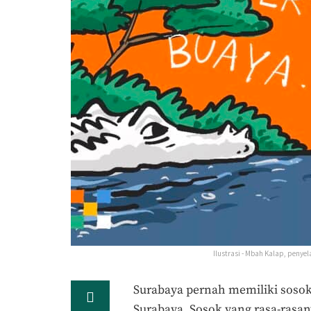
Ilustrasi - Mbah Kalap, penye
Surabaya pernah memiliki sosok
Surabaya. Sosok yang rasa-rasa