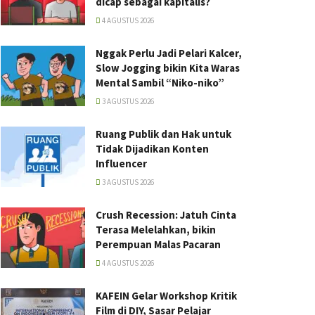
dicap sebagai kapitalis?
4 AGUSTUS 2026
Nggak Perlu Jadi Pelari Kalcer,
Slow Jogging bikin Kita Waras
Mental Sambil “Niko-niko”
3 AGUSTUS 2026
Ruang Publik dan Hak untuk
Tidak Dijadikan Konten
Influencer
3 AGUSTUS 2026
Crush Recession: Jatuh Cinta
Terasa Melelahkan, bikin
Perempuan Malas Pacaran
4 AGUSTUS 2026
KAFEIN Gelar Workshop Kritik
Film di DIY, Sasar Pelajar