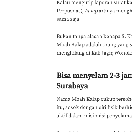
Kalau mengutip laporan surat kab
Perpusnas),
kalap
artinya mengh
sama saja.
Bukan tanpa alasan kenapa S. K
Mbah Kalap adalah orang yang se
menghilang di Kali Jagir, Wono
Bisa menyelam 2-3 ja
Surabaya
Nama Mbah Kalap cukup tersohor
itu, sosok dengan ciri fisik berh
aktif dalam misi-misi penyelama