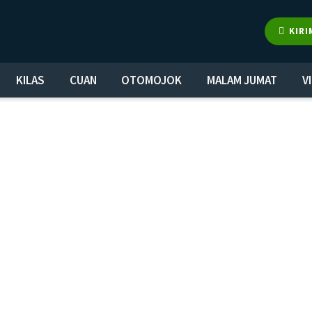
KIRI
KILAS
CUAN
OTOMOJOK
MALAM JUMAT
V