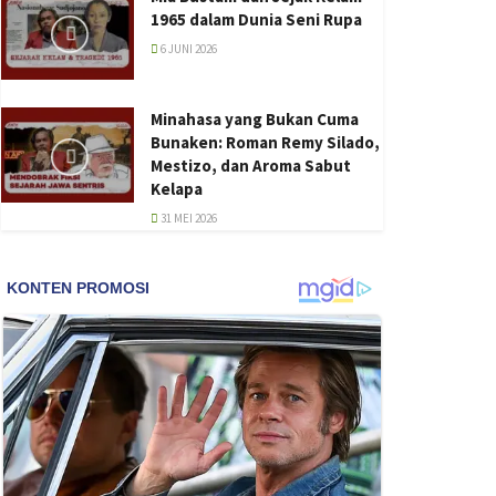
1965 dalam Dunia Seni Rupa
6 JUNI 2026
Minahasa yang Bukan Cuma
Bunaken: Roman Remy Silado,
Mestizo, dan Aroma Sabut
Kelapa
31 MEI 2026