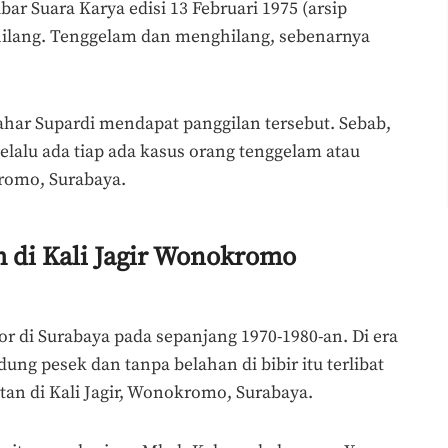
ar Suara Karya edisi 13 Februari 1975 (arsip
ilang. Tenggelam dan menghilang, sebenarnya
ahar Supardi mendapat panggilan tersebut. Sebab,
lalu ada tiap ada kasus orang tenggelam atau
kromo, Surabaya.
m di Kali Jagir Wonokromo
 di Surabaya pada sepanjang 1970-1980-an. Di era
idung pesek dan tanpa belahan di bibir itu terlibat
tan di Kali Jagir, Wonokromo, Surabaya.