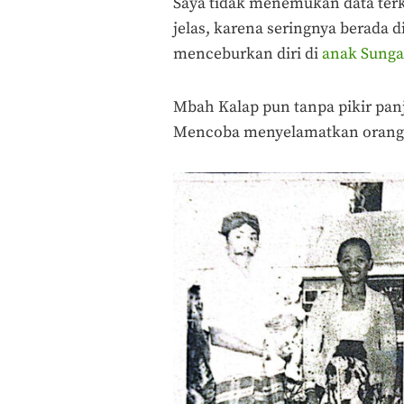
Saya tidak menemukan data terk
jelas, karena seringnya berada d
menceburkan diri di
anak Sunga
Mbah Kalap pun tanpa pikir pan
Mencoba menyelamatkan orang y