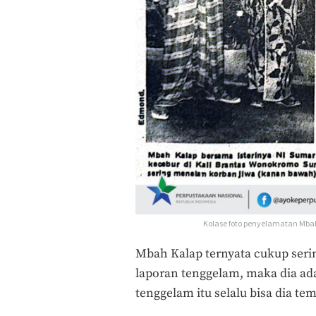
Kolase foto penyelamatan Mbah
Mbah Kalap ternyata cukup ser
laporan tenggelam, maka dia ada
tenggelam itu selalu bisa dia te