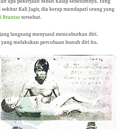
ait apa pekerjaan Mbah Kalap sebelumnya. Yang
i sekitar Kali Jagir, dia kerap mendapati orang yang
i Brantas
tersebut.
jang langsung menyusul menceburkan diri.
ang melakukan percobaan bunuh diri itu.