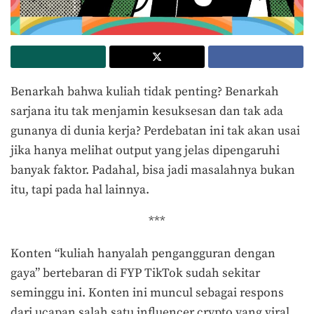
Benarkah bahwa kuliah tidak penting? Benarkah
sarjana itu tak menjamin kesuksesan dan tak ada
gunanya di dunia kerja? Perdebatan ini tak akan usai
jika hanya melihat output yang jelas dipengaruhi
banyak faktor. Padahal, bisa jadi masalahnya bukan
itu, tapi pada hal lainnya.
***
Konten “kuliah hanyalah pengangguran dengan
gaya” bertebaran di FYP TikTok sudah sekitar
seminggu ini. Konten ini muncul sebagai respons
dari ucapan salah satu influencer crypto yang viral