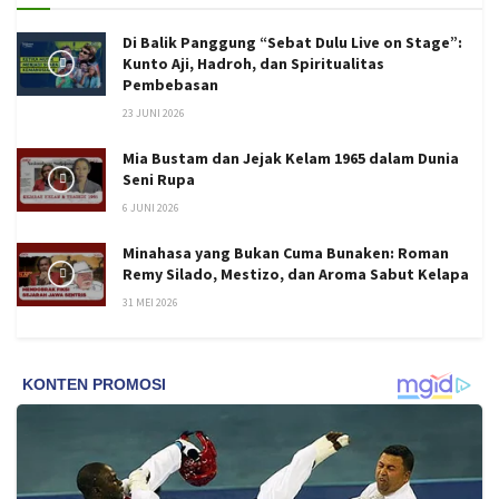
Di Balik Panggung “Sebat Dulu Live on Stage”:
Kunto Aji, Hadroh, dan Spiritualitas
Pembebasan
23 JUNI 2026
Mia Bustam dan Jejak Kelam 1965 dalam Dunia
Seni Rupa
6 JUNI 2026
Minahasa yang Bukan Cuma Bunaken: Roman
Remy Silado, Mestizo, dan Aroma Sabut Kelapa
31 MEI 2026