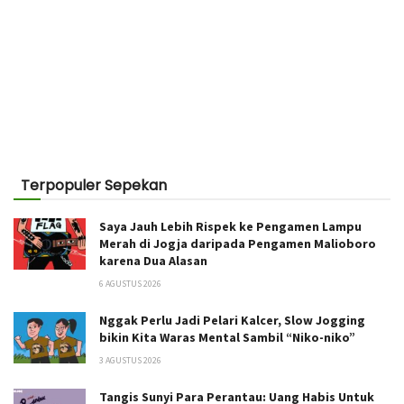
Terpopuler Sepekan
Saya Jauh Lebih Rispek ke Pengamen Lampu
Merah di Jogja daripada Pengamen Malioboro
karena Dua Alasan
6 AGUSTUS 2026
Nggak Perlu Jadi Pelari Kalcer, Slow Jogging
bikin Kita Waras Mental Sambil “Niko-niko”
3 AGUSTUS 2026
Tangis Sunyi Para Perantau: Uang Habis Untuk