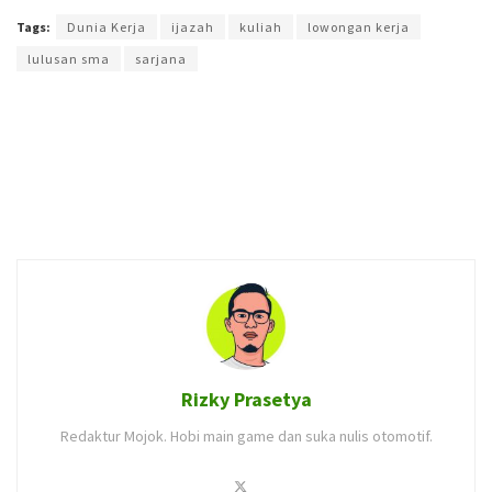
Tags:
Dunia Kerja
ijazah
kuliah
lowongan kerja
lulusan sma
sarjana
Rizky Prasetya
Redaktur Mojok. Hobi main game dan suka nulis otomotif.