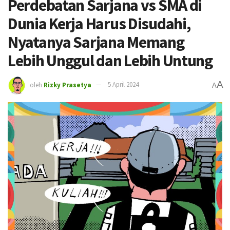
Perdebatan Sarjana vs SMA di
Dunia Kerja Harus Disudahi,
Nyatanya Sarjana Memang
Lebih Unggul dan Lebih Untung
A
oleh
Rizky Prasetya
5 April 2024
A