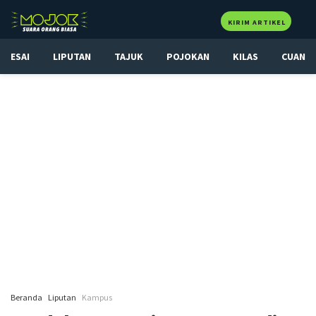
KIRIM ARTIKEL
ESAI
LIPUTAN
TAJUK
POJOKAN
KILAS
CUAN
Beranda
Liputan
Kampus