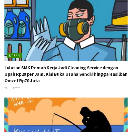
URBAN
Lulusan SMK Pernah Kerja Jadi Cleaning Service dengan
Upah Rp20 per Jam, Kini Buka Usaha Sendiri hingga Hasilkan
Omzet Rp70 Juta
29 JULI 2026