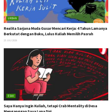
URBAN
Realita Sarjana Muda Gusar Mencari Kerja: 4 Tahun Lamanya
Berkutat dengan Buku, Lulus Kuliah Memilih Pasrah
23 JULI 2026
ESAI
Saya Hanya Ingin Kuliah, tetapi Crab Mentality di Desa
Menganggap Saya Lupa Diri