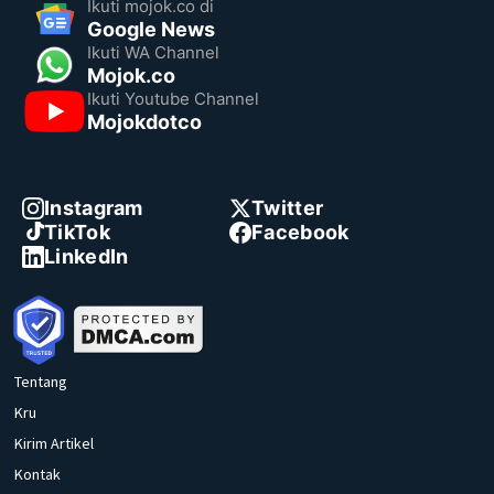
Ikuti mojok.co di
Google News
Ikuti WA Channel
Mojok.co
Ikuti Youtube Channel
Mojokdotco
Instagram
Twitter
TikTok
Facebook
LinkedIn
Tentang
Kru
Kirim Artikel
Kontak