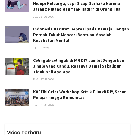
Hidupi Keluarga, tapi Dicap Durhaka karena
Jarang Pulang dan “Tak Hadir” di Orang Tua
3 AGUSTUS 2026
Indonesia Darurat Depresi pada Remaja: Jangan
Pernah Takut Mencari Bantuan Masalah
Kesehatan Mental
31 JULI 2026
Celingak-celinguk di MR DIY sambil Dengarkan
Jingle yang Candu, Rasanya Damai Sekalipun
Tidak Beli Apa-apa
5 AGUSTUS 2026
KAFEIN Gelar Workshop Kritik Film di DIY, Sasar
Pelajar hingga Komunitas
3 AGUSTUS 2026
Video Terbaru