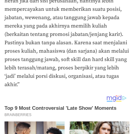
heran jika dari sisi perusahaan, nantinya lebih
mempercayakan untuk memberikan suatu posisi,
jabatan, wewenang, atau tanggung jawab kepada
mereka yang pada akhirnya memilih kuliah
(berkaitan tentang promosi jabatan/jenjang karir).
Pastinya bukan tanpa alasan. Karena saat menjalani
proses kuliah, mahasiswa (dan sarjana) akan melalui
proses tanggung jawab, soft skill dan hard skill yang
lebih terasah/matang, proses berpikir yang lebih
‘jadi’ melalui porsi diskusi, organisasi, atau tugas
akhir.”