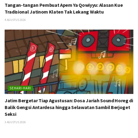
Tangan-tangan Pembuat Apem Ya Qowiyyu: Alasan Kue
Tradisional Jatinom Klaten Tak Lekang Waktu
4 AGUSTUS 2026
SEHARI-HARI
Jatim Bergetar Tiap Agustusan: Dosa Jariah Sound Horeg di
Balik Gengsi Antardesa hingga Selawatan Sambil Berjoget
Seksi
3 AGUSTUS 2026