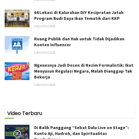
64 Lokasi di Kalurahan DIY Kecipratan Jatah
Program Budi Daya Ikan Tematik dari KKP
5 AGUSTUS 2026
Ruang Publik dan Hak untuk Tidak Dijadikan
Konten Influencer
3 AGUSTUS 2026
Ngenesnya Jadi Dosen di Rezim Formalistik: Ikut
Menyusun Regulasi Negara, Malah Dianggap Tak
Bekerja
5 AGUSTUS 2026
Video Terbaru
Di Balik Panggung “Sebat Dulu Live on Stage”:
Kunto Aji, Hadroh, dan Spiritualitas