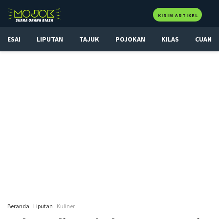
KIRIM ARTIKEL
ESAI
LIPUTAN
TAJUK
POJOKAN
KILAS
CUAN
Beranda
Liputan
Kuliner