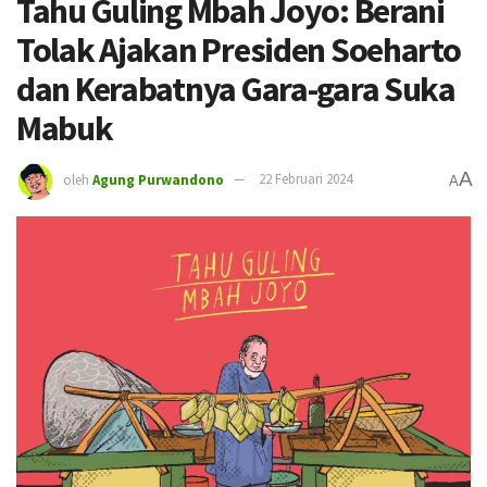
Tahu Guling Mbah Joyo: Berani
Tolak Ajakan Presiden Soeharto
dan Kerabatnya Gara-gara Suka
Mabuk
A
oleh
Agung Purwandono
22 Februari 2024
A