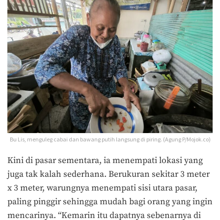
Bu Lis, menguleg cabai dan bawang putih langsung di piring. (Agung P/Mojok.co)
Kini di pasar sementara, ia menempati lokasi yang
juga tak kalah sederhana. Berukuran sekitar 3 meter
x 3 meter, warungnya menempati sisi utara pasar,
paling pinggir sehingga mudah bagi orang yang ingin
mencarinya. “Kemarin itu dapatnya sebenarnya di