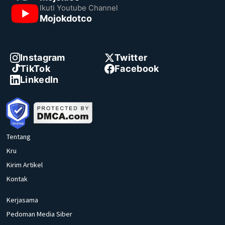
Ikuti Youtube Channel
Mojokdotco
Instagram
Twitter
TikTok
Facebook
LinkedIn
Tentang
Kru
Kirim Artikel
Kontak
Kerjasama
Pedoman Media Siber