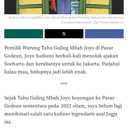
Ilustrasi Tahu Guling Mbah Joyo: Berani Tolak Ajakan Presiden Soeharto dan Kerabatnya
Gara-gara Suka Mabuk. (Ega Fansuri/Mojok.co)
Pemilik Warung Tahu Guling Mbah Joyo di Pasar
Godean, Joyo Sudiono berkali-kali menolak ajakan
Soeharto dan kerabatnya untuk ke Jakarta. Padahal
kalau mau, hidupnya jadi lebih enak.
***
Sejak Tahu Guling Mbah Joyo boyongan ke Pasar
Godean sementara pada 2022 silam, saya belum lagi
menikmati salah satu kuliner legendaris asal Jogja
ini.