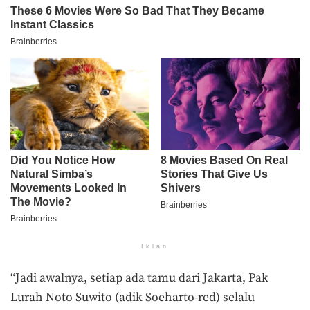
Iklan
“Jadi awalnya, setiap ada tamu dari Jakarta, Pak
Lurah Noto Suwito (adik Soeharto-red) selalu