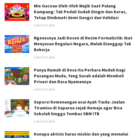
Mie Gacoan Oleh-Oleh Wajib Saat Pulang
Kampung: Tak Peduli Sudah Dingin dan Keras,
Tetap Dinikmati demi Gengsi dan Validasi
5 AGUSTUS 2026
Ngenesnya Jadi Dosen di Rezim Formalistik: Ikut
Menyusun Regulasi Negara, Malah Dianggap Tak
Bekerja
5 AGUSTUS 2026
Punya Rumah di Desa Itu Perkara Mudah bagi
Pasangan Muda, Yang Susah adalah Membeli
Privasi dan Rasa Nyamannya
4 AGUSTUS 2026
Seporsi Kemenangan usai Ayah Tiada: Jualan
Tiramisu di Saparua sejak Remaja agar Bisa
Sekolah hingga Tembus SBM ITB
3 AGUSTUS 2026
Kenapa aktivis harus miskin dan yang memulai