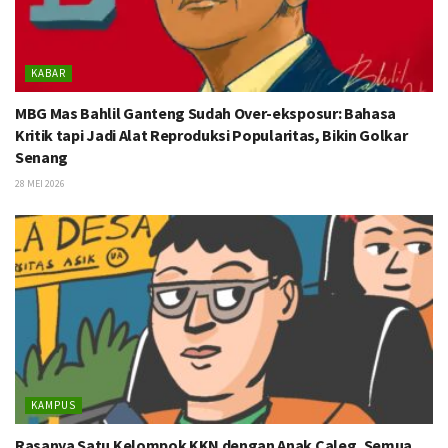
KABAR
MBG Mas Bahlil Ganteng Sudah Over-eksposur: Bahasa
Kritik tapi Jadi Alat Reproduksi Popularitas, Bikin Golkar
Senang
28 MEI 2026
KAMPUS
Rasanya Satu Kelompok KKN dengan Anak Caleg, Semua