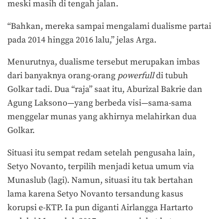
meski masih di tengah jalan.
“Bahkan, mereka sampai mengalami dualisme partai
pada 2014 hingga 2016 lalu,” jelas Arga.
Menurutnya, dualisme tersebut merupakan imbas
dari banyaknya orang-orang
powerfull
di tubuh
Golkar tadi. Dua “raja” saat itu, Aburizal Bakrie dan
Agung Laksono—yang berbeda visi—sama-sama
menggelar munas yang akhirnya melahirkan dua
Golkar.
Situasi itu sempat redam setelah pengusaha lain,
Setyo Novanto, terpilih menjadi ketua umum via
Munaslub (lagi). Namun, situasi itu tak bertahan
lama karena Setyo Novanto tersandung kasus
korupsi e-KTP. Ia pun diganti Airlangga Hartarto