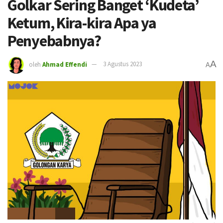
Golkar Sering Banget ‘Kudeta’
Ketum, Kira-kira Apa ya
Penyebabnya?
A
oleh
Ahmad Effendi
3 Agustus 2023
A