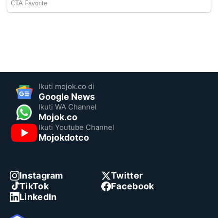
Ikuti mojok.co di
Google News
Ikuti WA Channel
Mojok.co
Ikuti Youtube Channel
Mojokdotco
Instagram
Twitter
TikTok
Facebook
LinkedIn