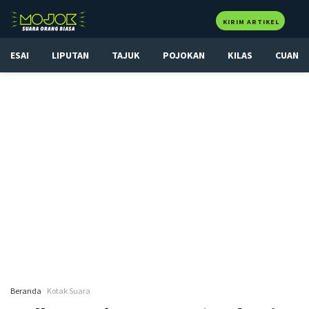
KIRIM ARTIKEL
ESAI
LIPUTAN
TAJUK
POJOKAN
KILAS
CUAN
Beranda
Kotak Suara