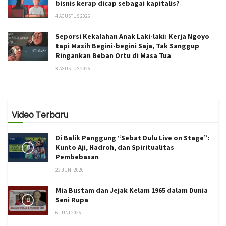
bisnis kerap dicap sebagai kapitalis?
4 AGUSTUS 2026
Seporsi Kekalahan Anak Laki-laki: Kerja Ngoyo
tapi Masih Begini-begini Saja, Tak Sanggup
Ringankan Beban Ortu di Masa Tua
3 AGUSTUS 2026
Video Terbaru
Di Balik Panggung “Sebat Dulu Live on Stage”:
Kunto Aji, Hadroh, dan Spiritualitas
Pembebasan
23 JUNI 2026
Mia Bustam dan Jejak Kelam 1965 dalam Dunia
Seni Rupa
6 JUNI 2026