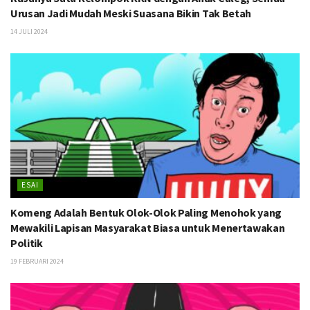
Urusan Jadi Mudah Meski Suasana Bikin Tak Betah
14 JULI 2024
ESAI
Komeng Adalah Bentuk Olok-Olok Paling Menohok yang
Mewakili Lapisan Masyarakat Biasa untuk Menertawakan
Politik
19 FEBRUARI 2024