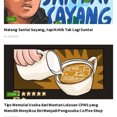
ESAI
Malang Santai Sayang, tapi Kritik Tak Lagi Santai
26 JUNI 2026
CUAN
Tips Memulai Usaha dari Mantan Lulusan CPNS yang
Memilih Menyiksa Diri Menjadi Pengusaha Coffee Shop