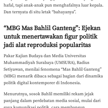
hafal, tapi anak-anak pun menghafalnya luar kepala.
Dan ternyata di situ letak “bahayanya”.
“MBG Mas Bahlil Ganteng”: Ejekan
untuk menertawakan figur politik
jadi alat reproduksi popularitas
Pakar Kajian Budaya dan Media Universitas
Muhammadiyah Surabaya (UMSURA), Radius
Setiyawan, menilai fenomena “Mas Bahlil Ganteng”
(MBG) menarik dibaca sebagai bagian dari dinamika
politik digital kontemporer di Indonesia.
Menurutnya, sosok Bahlil memiliki rekam jejak
panjang dalam perdebatan media sosial, mulai dari
gaya komunikasi politik, cara membangun