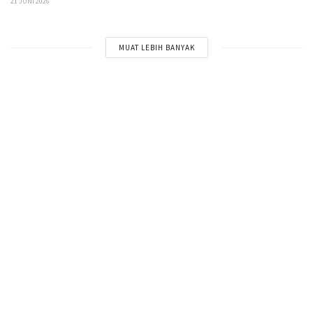
21 JUNI 2026
MUAT LEBIH BANYAK