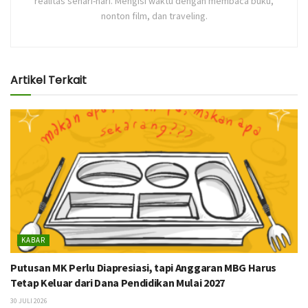
realitas sehari-hari. Mengisi waktu dengan membaca buku,
nonton film, dan traveling.
Artikel Terkait
KABAR
Putusan MK Perlu Diapresiasi, tapi Anggaran MBG Harus
Tetap Keluar dari Dana Pendidikan Mulai 2027
30 JULI 2026