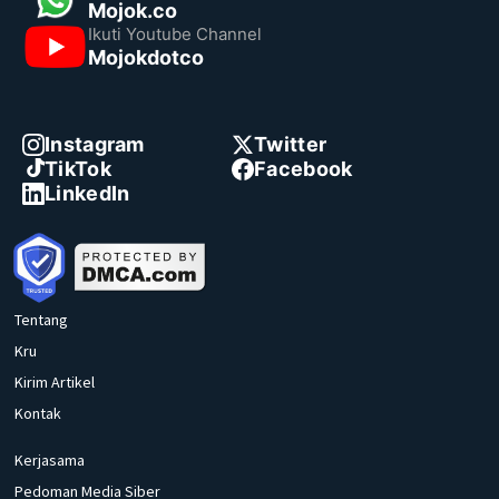
Mojok.co
Ikuti Youtube Channel
Mojokdotco
Instagram
Twitter
TikTok
Facebook
LinkedIn
Tentang
Kru
Kirim Artikel
Kontak
Kerjasama
Pedoman Media Siber