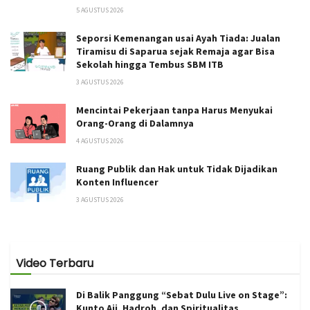
5 AGUSTUS 2026
Seporsi Kemenangan usai Ayah Tiada: Jualan
Tiramisu di Saparua sejak Remaja agar Bisa
Sekolah hingga Tembus SBM ITB
3 AGUSTUS 2026
Mencintai Pekerjaan tanpa Harus Menyukai
Orang-Orang di Dalamnya
4 AGUSTUS 2026
Ruang Publik dan Hak untuk Tidak Dijadikan
Konten Influencer
3 AGUSTUS 2026
Video Terbaru
Di Balik Panggung “Sebat Dulu Live on Stage”:
Kunto Aji, Hadroh, dan Spiritualitas