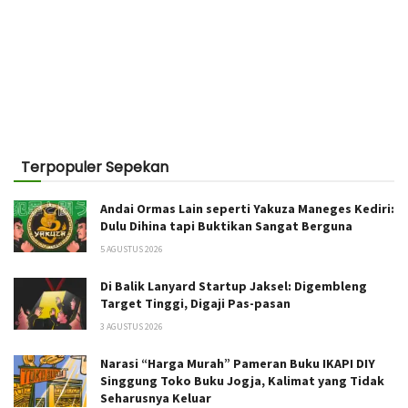
Terpopuler Sepekan
Andai Ormas Lain seperti Yakuza Maneges Kediri:
Dulu Dihina tapi Buktikan Sangat Berguna
5 AGUSTUS 2026
Di Balik Lanyard Startup Jaksel: Digembleng
Target Tinggi, Digaji Pas-pasan
3 AGUSTUS 2026
Narasi “Harga Murah” Pameran Buku IKAPI DIY
Singgung Toko Buku Jogja, Kalimat yang Tidak
Seharusnya Keluar