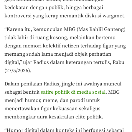
kedekatan dengan publik, hingga berbagai
kontroversi yang kerap memantik diskusi warganet.
“Karena itu, kemunculan MBG (Mas Bahlil Ganteng)
tidak lahir di ruang kosong, melainkan bertemu
dengan memori kolektif netizen terhadap figur yang
memang sudah lama menjadi objek perhatian
digital,” ujar Radius dalam keterangan tertulis, Rabu
(27/5/2026).
Dalam penilaian Radius, jingle ini awalnya muncul
sebagai bentuk
satire politik di media sosial
. MBG
menjadi humor, meme, dan parodi untuk
menertawakan figur kekuasaan sekaligus
membongkar aura kesakralan elite politik.
“Humor digital dalam konteks ini berfungsi sebagai