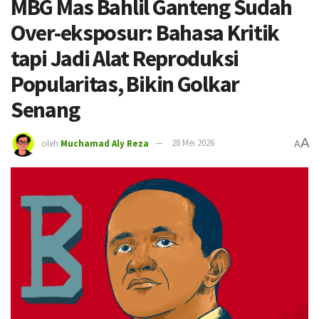
MBG Mas Bahlil Ganteng Sudah
Over-eksposur: Bahasa Kritik
tapi Jadi Alat Reproduksi
Popularitas, Bikin Golkar
Senang
A
oleh
Muchamad Aly Reza
28 Mei 2026
A