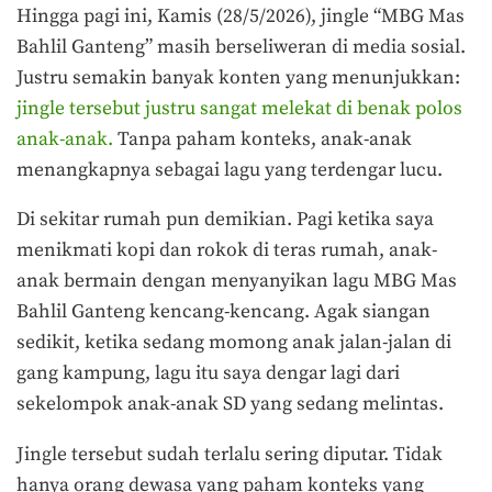
Hingga pagi ini, Kamis (28/5/2026), jingle “MBG Mas
Bahlil Ganteng” masih berseliweran di media sosial.
Justru semakin banyak konten yang menunjukkan:
jingle tersebut justru sangat melekat di benak polos
anak-anak.
Tanpa paham konteks, anak-anak
menangkapnya sebagai lagu yang terdengar lucu.
Di sekitar rumah pun demikian. Pagi ketika saya
menikmati kopi dan rokok di teras rumah, anak-
anak bermain dengan menyanyikan lagu MBG Mas
Bahlil Ganteng kencang-kencang. Agak siangan
sedikit, ketika sedang momong anak jalan-jalan di
gang kampung, lagu itu saya dengar lagi dari
sekelompok anak-anak SD yang sedang melintas.
Jingle tersebut sudah terlalu sering diputar. Tidak
hanya orang dewasa yang paham konteks yang