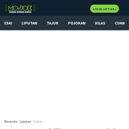
KIRIM ARTIKEL
ESAI
LIPUTAN
TAJUK
POJOKAN
KILAS
CUAN
Beranda
Liputan
Kabar