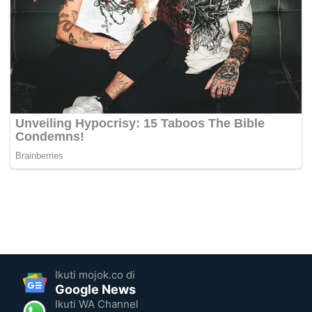
Ikuti mojok.co di
Google News
Ikuti WA Channel