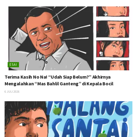
ESAI
Terima Kasih No Na! “Udah Siap Belum?” Akhirnya
Mengalahkan “Mas Bahlil Ganteng” di Kepala Bocil
6 JULI 2026