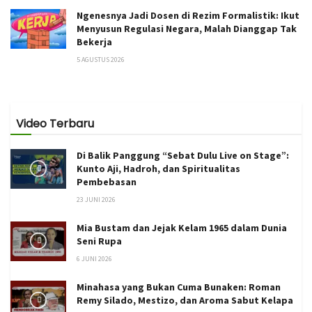
Ngenesnya Jadi Dosen di Rezim Formalistik: Ikut
Menyusun Regulasi Negara, Malah Dianggap Tak
Bekerja
5 AGUSTUS 2026
Video Terbaru
Di Balik Panggung “Sebat Dulu Live on Stage”:
Kunto Aji, Hadroh, dan Spiritualitas
Pembebasan
23 JUNI 2026
Mia Bustam dan Jejak Kelam 1965 dalam Dunia
Seni Rupa
6 JUNI 2026
Minahasa yang Bukan Cuma Bunaken: Roman
Remy Silado, Mestizo, dan Aroma Sabut Kelapa