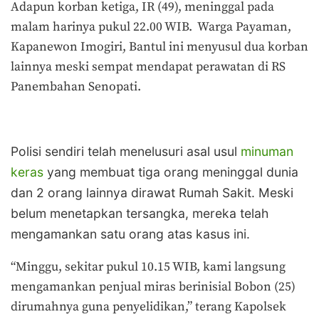
Adapun korban ketiga, IR (49), meninggal pada
malam harinya pukul 22.00 WIB. Warga Payaman,
Kapanewon Imogiri, Bantul ini menyusul dua korban
lainnya meski sempat mendapat perawatan di RS
Panembahan Senopati.
Po
lisi sendiri telah menelusuri asal usul
minuman
keras
yang membuat tiga orang meninggal dunia
dan 2 orang lainnya dirawat Rumah Sakit. Meski
belum menetapkan tersangka, mereka telah
mengamankan satu orang atas kasus ini.
“Minggu, sekitar pukul 10.15 WIB, kami langsung
mengamankan penjual miras berinisial Bobon (25)
dirumahnya guna penyelidikan,” terang Kapolsek