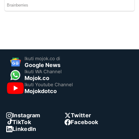
Ikuti mojok.co di
Google News
Ikuti WA Channel
Mojok.co
Ikuti Youtube Channel
Mojokdotco
Instagram
Twitter
TikTok
Facebook
LinkedIn