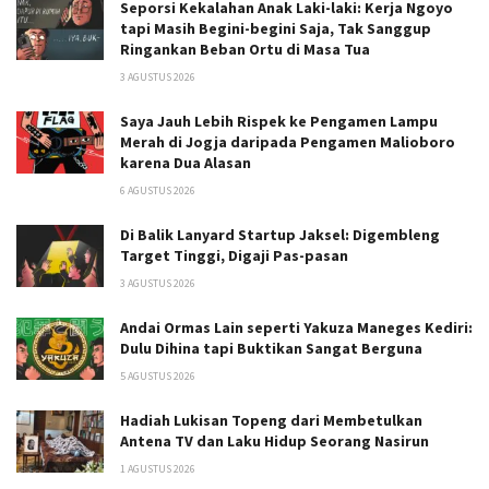
Seporsi Kekalahan Anak Laki-laki: Kerja Ngoyo
tapi Masih Begini-begini Saja, Tak Sanggup
Ringankan Beban Ortu di Masa Tua
3 AGUSTUS 2026
Saya Jauh Lebih Rispek ke Pengamen Lampu
Merah di Jogja daripada Pengamen Malioboro
karena Dua Alasan
6 AGUSTUS 2026
Di Balik Lanyard Startup Jaksel: Digembleng
Target Tinggi, Digaji Pas-pasan
3 AGUSTUS 2026
Andai Ormas Lain seperti Yakuza Maneges Kediri:
Dulu Dihina tapi Buktikan Sangat Berguna
5 AGUSTUS 2026
Hadiah Lukisan Topeng dari Membetulkan
Antena TV dan Laku Hidup Seorang Nasirun
1 AGUSTUS 2026