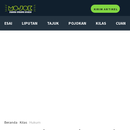
KIRIM ARTIKEL
ESAI
LIPUTAN
TAJUK
POJOKAN
KILAS
CUAN
Beranda
Kilas
Hukum