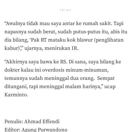
Iklan
“Awalnya tidak mau saya antar ke rumah sakit. Tapi
napasnya sudah berat, sudah putus-putus itu, abis itu
dia bilang, ‘Pak RT mataku kok blawur (penglihatan
kabur)’,” ujarnya, menirukan IR.
“Akhirnya saya bawa ke RS. Di sana, saya bilang ke
dokter kalau ini overdosis minum-minuman,
temannya sudah meninggal dua orang. Sempat
ditangani, tapi meninggal malam harinya,” ucap
Karminto.
Penulis: Ahmad Effendi
Editor: Agung Purwandono