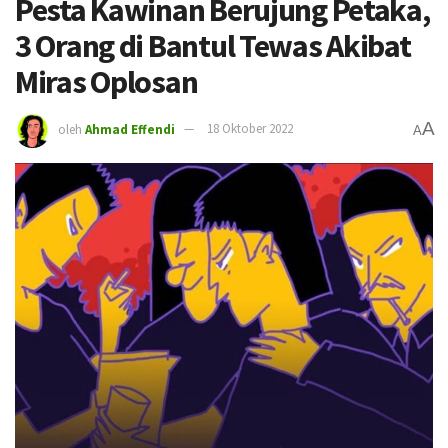
Pesta Kawinan Berujung Petaka,
3 Orang di Bantul Tewas Akibat
Miras Oplosan
A
oleh
Ahmad Effendi
18 Oktober 2022
A