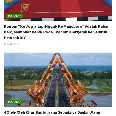
POJOKAN
Konten “Ke Jogja tapi Nggak Ke Malioboro” Adalah Kabar
Baik, Membuat Derak Roda Ekonomi Bergerak ke Seluruh
Pelosok DIY
26 APRIL 2026
POJOKAN
4 Oleh-Oleh Khas Bantul yang Sebaiknya Dipikir Ulang