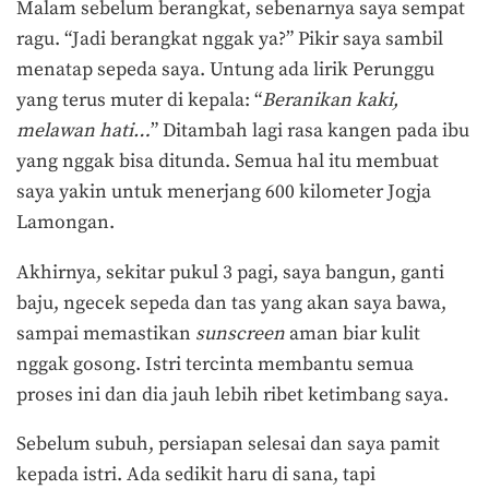
Malam sebelum berangkat, sebenarnya saya sempat
ragu. “Jadi berangkat nggak ya?” Pikir saya sambil
menatap sepeda saya. Untung ada lirik Perunggu
yang terus muter di kepala: “
Beranikan kaki,
melawan hati…
” Ditambah lagi rasa kangen pada ibu
yang nggak bisa ditunda. Semua hal itu membuat
saya yakin untuk menerjang 600 kilometer Jogja
Lamongan.
Akhirnya, sekitar pukul 3 pagi, saya bangun, ganti
baju, ngecek sepeda dan tas yang akan saya bawa,
sampai memastikan
sunscreen
aman biar kulit
nggak gosong. Istri tercinta membantu semua
proses ini dan dia jauh lebih ribet ketimbang saya.
Sebelum subuh, persiapan selesai dan saya pamit
kepada istri. Ada sedikit haru di sana, tapi