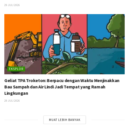
29 JULI 2026
EKSPLOR
Geliat TPA Troketon: Berpacu dengan Waktu Menjinakkan
Bau Sampah dan Air Lindi Jadi Tempat yang Ramah
Lingkungan
29 JULI 2026
MUAT LEBIH BANYAK