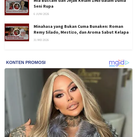
Mia Bustam dan Jejak Kelam 1965 dalam Dunia
Seni Rupa
6 JUNI 2026
Minahasa yang Bukan Cuma Bunaken: Roman
Remy Silado, Mestizo, dan Aroma Sabut Kelapa
31 MEI 2026