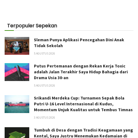
Terpopuler Sepekan
Sleman Punya Aplikasi Pencegahan Dini Anak
Tidak Sekolah
5 AGUSTUS 2026
Putus Pertemanan dengan Rekan Kerja Toxic
adalah Jalan Terakhir Saya Hidup Bahagia dari
Drama Usia 30-an
5 AGUSTUS 2026
Srikandi Merdeka Cup: Turnamen Sepak Bola
Putri U-16 Level Internasional di Kudus,
Momentum Unjuk Kualitas untuk Tembus Timnas
3 AGUSTUS 2026
Tumbuh di Desa dengan Tradisi Keagamaan yang
Kental, Saya Justru Menemukan Kedamaian di