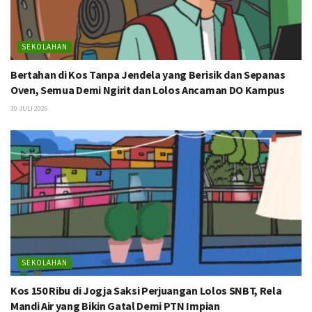
SEKOLAHAN
Bertahan di Kos Tanpa Jendela yang Berisik dan Sepanas
Oven, Semua Demi Ngirit dan Lolos Ancaman DO Kampus
30 JULI 2026
SEKOLAHAN
Kos 150 Ribu di Jogja Saksi Perjuangan Lolos SNBT, Rela
Mandi Air yang Bikin Gatal Demi PTN Impian