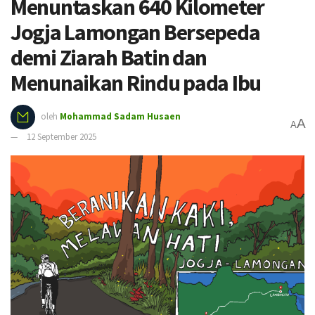
Menuntaskan 640 Kilometer
Jogja Lamongan Bersepeda
demi Ziarah Batin dan
Menunaikan Rindu pada Ibu
oleh
Mohammad Sadam Husaen
A
A
12 September 2025