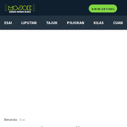
KIRIM ARTIKEL
ESAI
LIPUTAN
TAJUK
POJOKAN
KILAS
CUAN
Beranda
Esai