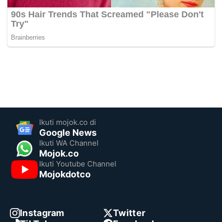
Ikuti mojok.co di
Google News
Ikuti WA Channel
Mojok.co
Ikuti Youtube Channel
Mojokdotco
Instagram
Twitter