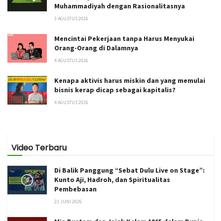
Muhammadiyah dengan Rasionalitasnya
3 AGUSTUS 2026
Mencintai Pekerjaan tanpa Harus Menyukai
Orang-Orang di Dalamnya
4 AGUSTUS 2026
Kenapa aktivis harus miskin dan yang memulai
bisnis kerap dicap sebagai kapitalis?
4 AGUSTUS 2026
Video Terbaru
Di Balik Panggung “Sebat Dulu Live on Stage”:
Kunto Aji, Hadroh, dan Spiritualitas
Pembebasan
23 JUNI 2026