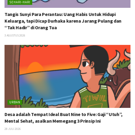
SEHARI-HARI
Tangis Sunyi Para Perantau: Uang Habis Untuk Hidupi
Keluarga, tapi Dicap Durhaka karena Jarang Pulang dan
“Tak Hadir” di Orang Tua
3 AGUSTUS 2026
URBAN
Desa adalah Tempat Ideal Buat Nine to Five: Gaji “Utuh”,
Mental Sehat, asalkan Memegang 3 Prinsip Ini
28 JULI 2026