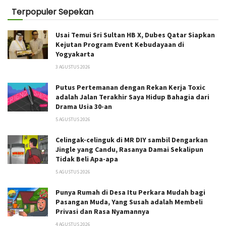
Terpopuler Sepekan
Usai Temui Sri Sultan HB X, Dubes Qatar Siapkan
Kejutan Program Event Kebudayaan di
Yogyakarta
3 AGUSTUS 2026
Putus Pertemanan dengan Rekan Kerja Toxic
adalah Jalan Terakhir Saya Hidup Bahagia dari
Drama Usia 30-an
5 AGUSTUS 2026
Celingak-celinguk di MR DIY sambil Dengarkan
Jingle yang Candu, Rasanya Damai Sekalipun
Tidak Beli Apa-apa
5 AGUSTUS 2026
Punya Rumah di Desa Itu Perkara Mudah bagi
Pasangan Muda, Yang Susah adalah Membeli
Privasi dan Rasa Nyamannya
4 AGUSTUS 2026