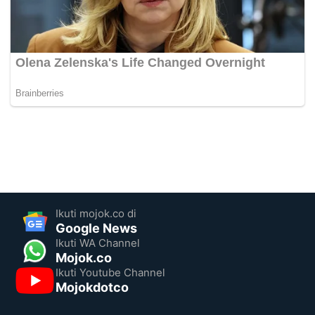
Ikuti mojok.co di
Google News
Ikuti WA Channel
Mojok.co
Ikuti Youtube Channel
Mojokdotco