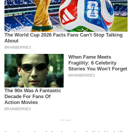
Iklan