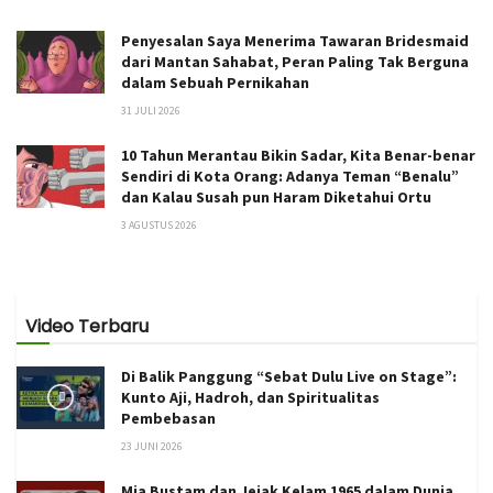
Penyesalan Saya Menerima Tawaran Bridesmaid
dari Mantan Sahabat, Peran Paling Tak Berguna
dalam Sebuah Pernikahan
31 JULI 2026
10 Tahun Merantau Bikin Sadar, Kita Benar-benar
Sendiri di Kota Orang: Adanya Teman “Benalu”
dan Kalau Susah pun Haram Diketahui Ortu
3 AGUSTUS 2026
Video Terbaru
Di Balik Panggung “Sebat Dulu Live on Stage”:
Kunto Aji, Hadroh, dan Spiritualitas
Pembebasan
23 JUNI 2026
Mia Bustam dan Jejak Kelam 1965 dalam Dunia