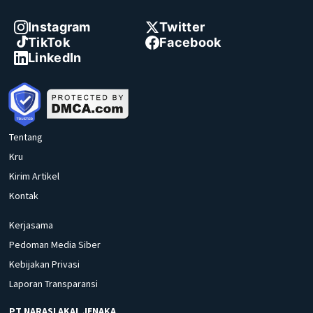
Instagram
Twitter
TikTok
Facebook
LinkedIn
Tentang
Kru
Kirim Artikel
Kontak
Kerjasama
Pedoman Media Siber
Kebijakan Privasi
Laporan Transparansi
PT NARASI AKAL JENAKA