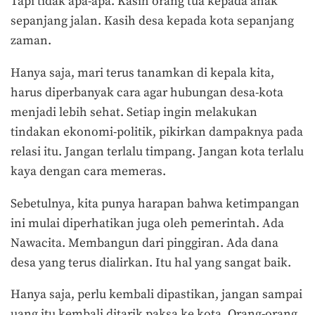
Tapi tidak apa-apa. Kasih orang tua kepada anak
sepanjang jalan. Kasih desa kepada kota sepanjang
zaman.
Hanya saja, mari terus tanamkan di kepala kita,
harus diperbanyak cara agar hubungan desa-kota
menjadi lebih sehat. Setiap ingin melakukan
tindakan ekonomi-politik, pikirkan dampaknya pada
relasi itu. Jangan terlalu timpang. Jangan kota terlalu
kaya dengan cara memeras.
Sebetulnya, kita punya harapan bahwa ketimpangan
ini mulai diperhatikan juga oleh pemerintah. Ada
Nawacita. Membangun dari pinggiran. Ada dana
desa yang terus dialirkan. Itu hal yang sangat baik.
Hanya saja, perlu kembali dipastikan, jangan sampai
uang itu kembali ditarik paksa ke kota. Orang-orang