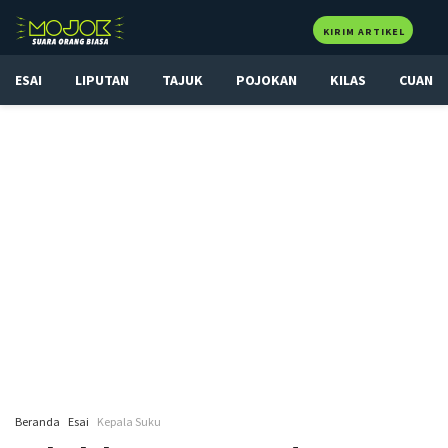
KIRIM ARTIKEL
ESAI
LIPUTAN
TAJUK
POJOKAN
KILAS
CUAN
Beranda
Esai
Kepala Suku