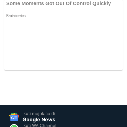
Ikuti mojok.co di
Google News
Ikuti WA Channel