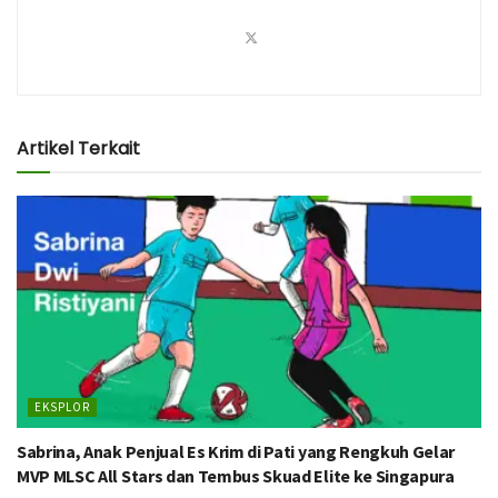
Artikel Terkait
EKSPLOR
Sabrina, Anak Penjual Es Krim di Pati yang Rengkuh Gelar
MVP MLSC All Stars dan Tembus Skuad Elite ke Singapura