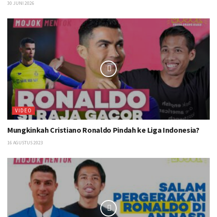
30 JUNI 2026
VIDEO
Mungkinkah Cristiano Ronaldo Pindah ke Liga Indonesia?
16 AGUSTUS 2023