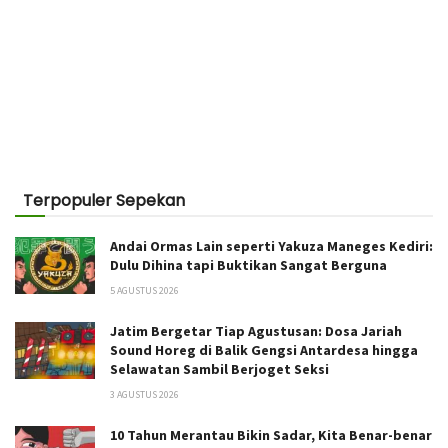
Terpopuler Sepekan
Andai Ormas Lain seperti Yakuza Maneges Kediri:
Dulu Dihina tapi Buktikan Sangat Berguna
5 AGUSTUS 2026
Jatim Bergetar Tiap Agustusan: Dosa Jariah
Sound Horeg di Balik Gengsi Antardesa hingga
Selawatan Sambil Berjoget Seksi
3 AGUSTUS 2026
10 Tahun Merantau Bikin Sadar, Kita Benar-benar