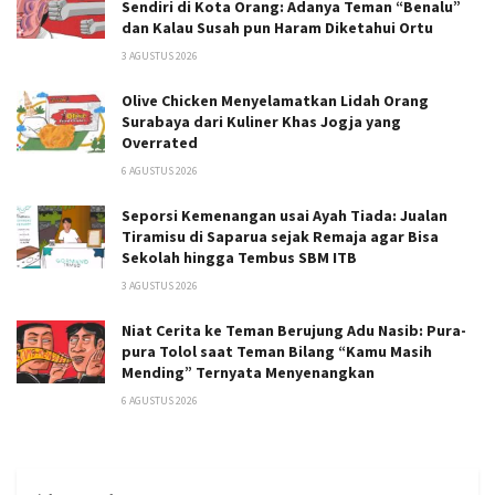
Sendiri di Kota Orang: Adanya Teman “Benalu”
dan Kalau Susah pun Haram Diketahui Ortu
3 AGUSTUS 2026
Olive Chicken Menyelamatkan Lidah Orang
Surabaya dari Kuliner Khas Jogja yang
Overrated
6 AGUSTUS 2026
Seporsi Kemenangan usai Ayah Tiada: Jualan
Tiramisu di Saparua sejak Remaja agar Bisa
Sekolah hingga Tembus SBM ITB
3 AGUSTUS 2026
Niat Cerita ke Teman Berujung Adu Nasib: Pura-
pura Tolol saat Teman Bilang “Kamu Masih
Mending” Ternyata Menyenangkan
6 AGUSTUS 2026