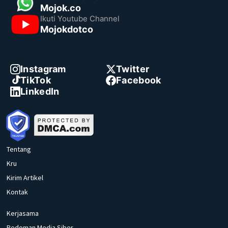
Mojok.co
Ikuti Youtube Channel
Mojokdotco
Instagram
Twitter
TikTok
Facebook
LinkedIn
Tentang
Kru
Kirim Artikel
Kontak
Kerjasama
Pedoman Media Siber