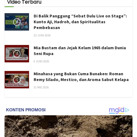
Video Terbaru
Di Balik Panggung “Sebat Dulu Live on Stage”:
Kunto Aji, Hadroh, dan Spiritualitas
Pembebasan
23 JUNI 2026
Mia Bustam dan Jejak Kelam 1965 dalam Dunia
Seni Rupa
6 JUNI 2026
Minahasa yang Bukan Cuma Bunaken: Roman
Remy Silado, Mestizo, dan Aroma Sabut Kelapa
31 MEI 2026