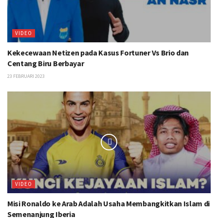
VIDEO
Kekecewaan Netizen pada Kasus Fortuner Vs Brio dan
Centang Biru Berbayar
23 FEBRUARI 2023
VIDEO
Misi Ronaldo ke Arab Adalah Usaha Membangkitkan Islam di
Semenanjung Iberia