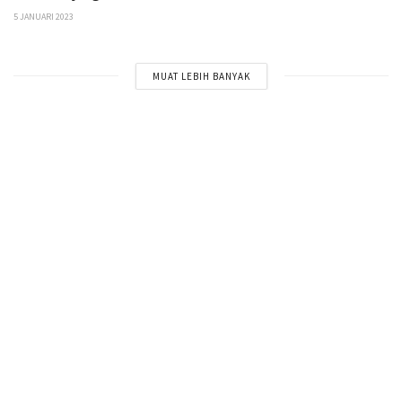
5 JANUARI 2023
MUAT LEBIH BANYAK