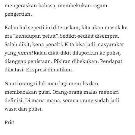
mengeraskan bahasa, membekukan ragam
pengertian.
Kalau hal seperti ini diteruskan, kita akan masuk ke
era “kehidupan peluit”. Sedikit-sedikit disemprit.
Salah dikit, kena penalti. Kita bisa jadi masyarakat
yang
jumud
kalau dikit-dikit dilaporkan ke polisi,
dianggap penistaan. Pikiran dibekukan. Pendapat
dibatasi. Ekspresi dimatikan.
Nanti orang tidak mau lagi menulis dan
membacakan puisi. Orang-orang malas mencari
definisi. Di mana-mana, semua orang sudah jadi
wasit dan polisi.
Prit!
Terakhir diperbarui pada 13 April 2018 oleh
Prima Sulistya