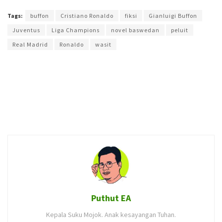
Tags:
buffon
Cristiano Ronaldo
fiksi
Gianluigi Buffon
Juventus
Liga Champions
novel baswedan
peluit
Real Madrid
Ronaldo
wasit
Puthut EA
Kepala Suku Mojok. Anak kesayangan Tuhan.