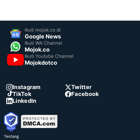
Ikuti mojok.co di
Google News
Ikuti WA Channel
Mojok.co
Ikuti Youtube Channel
Mojokdotco
Instagram
Twitter
TikTok
Facebook
LinkedIn
Tentang