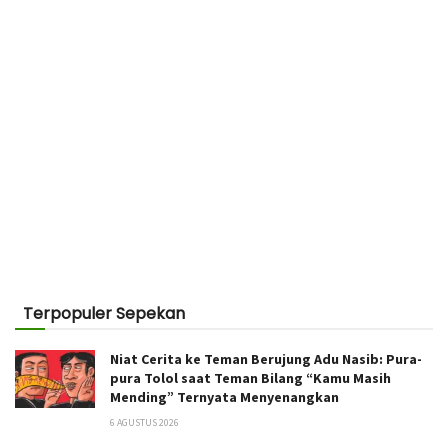
Terpopuler Sepekan
Niat Cerita ke Teman Berujung Adu Nasib: Pura-
pura Tolol saat Teman Bilang “Kamu Masih
Mending” Ternyata Menyenangkan
6 AGUSTUS 2026