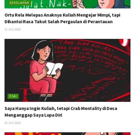
SEKOLAHAN
Ortu Rela Melepas Anaknya Kuliah Mengejar Mimpi, tapi
Dihantui Rasa Takut Salah Pergaulan di Perantauan
31 JULI 2026
ESAI
Saya Hanya Ingin Kuliah, tetapi Crab Mentality di Desa
Menganggap Saya Lupa Diri
23 JULI 2026