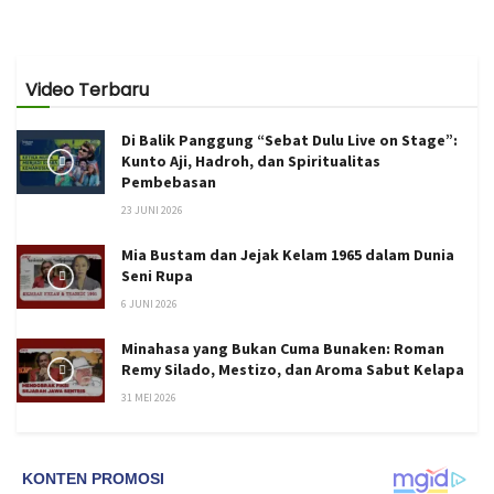
Video Terbaru
Di Balik Panggung “Sebat Dulu Live on Stage”:
Kunto Aji, Hadroh, dan Spiritualitas
Pembebasan
23 JUNI 2026
Mia Bustam dan Jejak Kelam 1965 dalam Dunia
Seni Rupa
6 JUNI 2026
Minahasa yang Bukan Cuma Bunaken: Roman
Remy Silado, Mestizo, dan Aroma Sabut Kelapa
31 MEI 2026