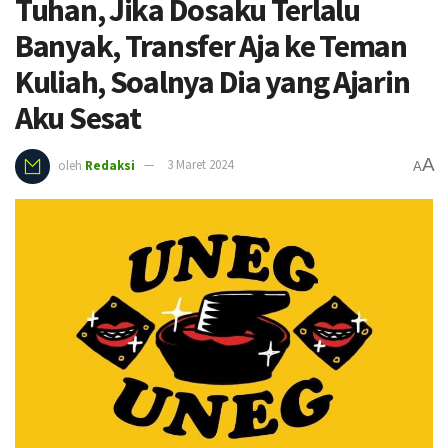
Tuhan, Jika Dosaku Terlalu
Banyak, Transfer Aja ke Teman
Kuliah, Soalnya Dia yang Ajarin
Aku Sesat
A
oleh
Redaksi
3 Maret 2024
A