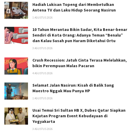
Hadiah Lukisan Topeng dari Membetulkan
Antena TV dan Laku Hidup Seorang Nasirun
1 AGUSTUS 2026
10 Tahun Merantau Bikin Sadar, Kita Benar-benar
Sendiri di Kota Orang: Adanya Teman “Benalu”
dan Kalau Susah pun Haram Diketahui Ortu
3 AGUSTUS 2026
Crush Recession: Jatuh Cinta Terasa Melelahkan,
bikin Perempuan Malas Pacaran
4 AGUSTUS 2026
Selamat Jalan Nasirun: Kisah di Balik Sang
Maestro Nggak Mau Punya HP
1 AGUSTUS 2026
Usai Temui Sri Sultan HB X, Dubes Qatar Siapkan
Kejutan Program Event Kebudayaan di
Yogyakarta
3 AGUSTUS 2026