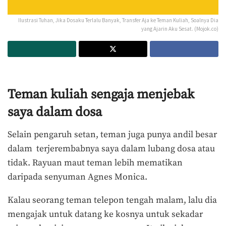
Ilustrasi Tuhan, Jika Dosaku Terlalu Banyak, Transfer Aja ke Teman Kuliah, Soalnya Dia
yang Ajarin Aku Sesat. (Mojok.co)
Teman kuliah sengaja menjebak
saya dalam dosa
Selain pengaruh setan, teman juga punya andil besar
dalam terjerembabnya saya dalam lubang dosa atau
tidak. Rayuan maut teman lebih mematikan
daripada senyuman Agnes Monica.
Kalau seorang teman telepon tengah malam, lalu dia
mengajak untuk datang ke kosnya untuk sekadar