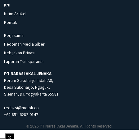
Kru
Kirim Artikel
Kontak
Kerjasama
Pedoman Media Siber
Kebijakan Privasi
Laporan Transparansi
PT NARASI AKAL JENAKA
Perum Sukoharjo Indah A8,
Desa Sukoharjo, Ngaglik,
Sleman, D.I. Yogyakarta 55581
redaksi@mojok.co
+62-851-6282-0147
© 2026 PT Narasi Akal Jenaka. All Rights Reserved.