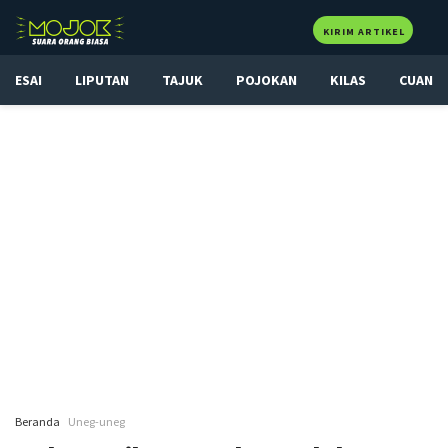
KIRIM ARTIKEL
ESAI
LIPUTAN
TAJUK
POJOKAN
KILAS
CUAN
Beranda
Uneg-uneg