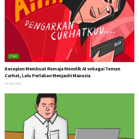
ESAI
Kesepian Membuat Remaja Memilih AI sebagai Teman
Curhat, Lalu Perlahan Menjauhi Manusia
15 JULI 2026