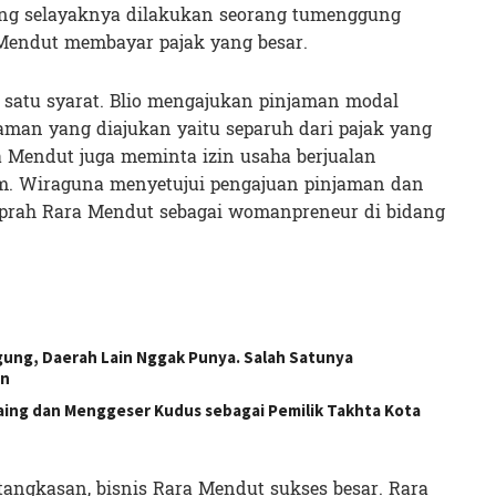
ang selayaknya dilakukan seorang tumenggung
Mendut membayar pajak yang besar.
satu syarat. Blio mengajukan pinjaman modal
aman yang diajukan yaitu separuh dari pajak yang
a Mendut juga meminta izin usaha berjualan
m. Wiraguna menyetujui pengajuan pinjaman dan
kiprah Rara Mendut sebagai womanpreneur di bidang
gung, Daerah Lain Nggak Punya. Salah Satunya
an
aing dan Menggeser Kudus sebagai Pemilik Takhta Kota
angkasan, bisnis Rara Mendut sukses besar. Rara