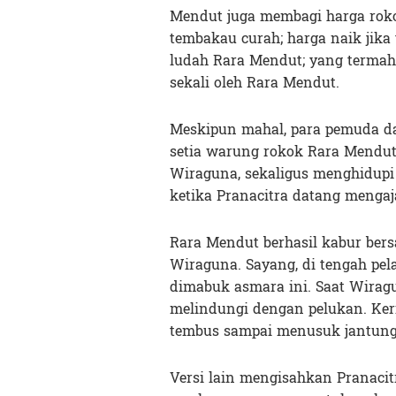
Mendut juga membagi harga roko
tembakau curah; harga naik jika
ludah Rara Mendut; yang termaha
sekali oleh Rara Mendut.
Meskipun mahal, para pemuda da
setia warung rokok Rara Mendut
Wiraguna, sekaligus menghidupi 
ketika Pranacitra datang menga
Rara Mendut berhasil kabur bers
Wiraguna. Sayang, di tengah pe
dimabuk asmara ini. Saat Wira
melindungi dengan pelukan. Ke
tembus sampai menusuk jantung 
Versi lain mengisahkan Pranaci