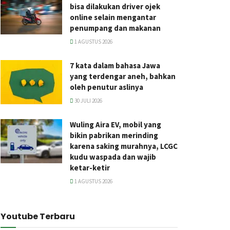
bisa dilakukan driver ojek
online selain mengantar
penumpang dan makanan
1 AGUSTUS 2026
7 kata dalam bahasa Jawa
yang terdengar aneh, bahkan
oleh penutur aslinya
30 JULI 2026
Wuling Aira EV, mobil yang
bikin pabrikan merinding
karena saking murahnya, LCGC
kudu waspada dan wajib
ketar-ketir
1 AGUSTUS 2026
Youtube Terbaru