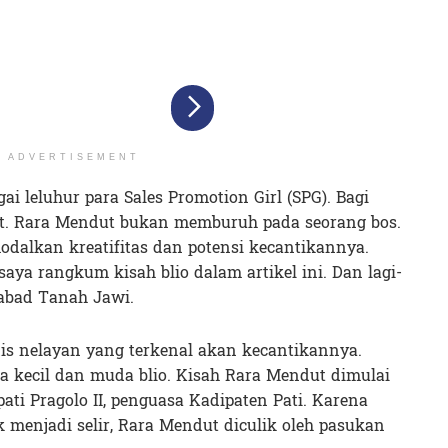
ADVERTISEMENT
i leluhur para Sales Promotion Girl (SPG). Bagi
at. Rara Mendut bukan memburuh pada seorang bos.
modalkan kreatifitas dan potensi kecantikannya.
a rangkum kisah blio dalam artikel ini. Dan lagi-
Babad Tanah Jawi.
is nelayan yang terkenal akan kecantikannya.
a kecil dan muda blio. Kisah Rara Mendut dimulai
pati Pragolo II, penguasa Kadipaten Pati. Karena
menjadi selir, Rara Mendut diculik oleh pasukan