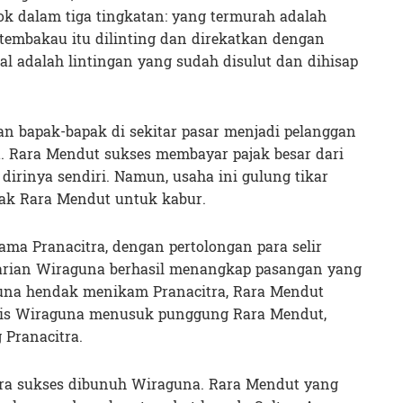
k dalam tiga tingkatan: yang termurah adalah
 tembakau itu dilinting dan direkatkan dengan
l adalah lintingan yang sudah disulut dan dihisap
n bapak-bapak di sekitar pasar menjadi pelanggan
. Rara Mendut sukses membayar pajak besar dari
dirinya sendiri. Namun, usaha ini gulung tikar
jak Rara Mendut untuk kabur.
ama Pranacitra, dengan pertolongan para selir
larian Wiraguna berhasil menangkap pasangan yang
guna hendak menikam Pranacitra, Rara Mendut
ris Wiraguna menusuk punggung Rara Mendut,
Pranacitra.
tra sukses dibunuh Wiraguna. Rara Mendut yang