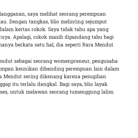
 langganan, saya melihat seorang perempuan
au. Dengan tangkas, blio melinting sejumput
alam kertas rokok. Saya tidak tahu apa yang
arnya. Apalagi, rokok masih dipandang tabu bagi
nya berkata satu hal, dia seperti Rara Mendut.
endut sebagai seorang womenpreneur, pengusaha
yimpan keunikan dibanding perempuan lain dalam
a Mendut sering dikenang karena pesugihan
ap itu terlalu dangkal. Bagi saya, blio layak
ses, untuk melawan seorang tumenggung lalim.