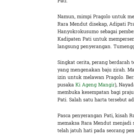
Pati.
Namun, mimpi Pragolo untuk men
Rara Mendut disekap, Adipati Pr
Hanyokrokusumo sebagai pember
Kadipaten Pati untuk mempersem
langsung penyerangan. Tumengg
Singkat cerita, perang berdarah
yang mengenakan baju zirah. M
izin untuk melawan Pragolo. Ber
pusaka
Ki Ageng Mangir
), Naya
membuka kesempatan bagi praju
Pati. Salah satu harta tersebut 
Pasca penyerangan Pati, kisah 
memaksa Rara Mendut menjadi se
telah jatuh hati pada seorang 