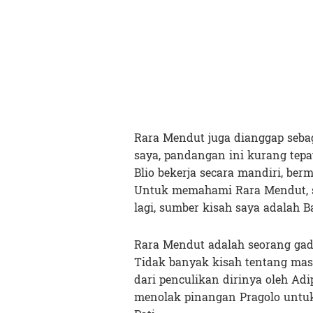
Rara Mendut juga dianggap sebaga
saya, pandangan ini kurang tep
Blio bekerja secara mandiri, ber
Untuk memahami Rara Mendut, say
lagi, sumber kisah saya adalah 
Rara Mendut adalah seorang gad
Tidak banyak kisah tentang mas
dari penculikan dirinya oleh Adi
menolak pinangan Pragolo untuk 