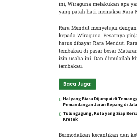
ini, Wiraguna melakukan apa y
yang patah hati: memaksa Rara 
Rara Mendut menyetujui dengan 
kepada Wiraguna. Besarnya pinj
harus dibayar Rara Mendut. Rar
tembakau di pasar besar Matara
izin usaha ini. Dan dimulailah 
tembakau.
Baca Juga:
Hal yang Biasa Dijumpai di Temang
Pemandangan Jaran Kepang di Jal
Tulungagung, Kota yang Siap Bers
Kretek
Bermodalkan kecantikan dan ket