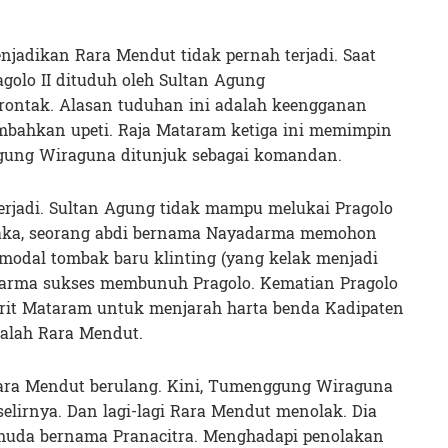
jadikan Rara Mendut tidak pernah terjadi. Saat
agolo II dituduh oleh Sultan Agung
ontak. Alasan tuduhan ini adalah keengganan
bahkan upeti. Raja Mataram ketiga ini memimpin
ung Wiraguna ditunjuk sebagai komandan.
 terjadi. Sultan Agung tidak mampu melukai Pragolo
aka, seorang abdi bernama Nayadarma memohon
modal tombak baru klinting (yang kelak menjadi
darma sukses membunuh Pragolo. Kematian Pragolo
rit Mataram untuk menjarah harta benda Kadipaten
adalah Rara Mendut.
Rara Mendut berulang. Kini, Tumenggung Wiraguna
lirnya. Dan lagi-lagi Rara Mendut menolak. Dia
pemuda bernama Pranacitra. Menghadapi penolakan