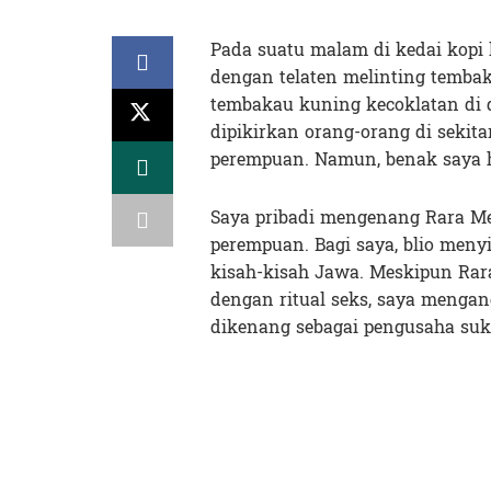
Pada suatu malam di kedai kopi
dengan telaten melinting tembak
tembakau kuning kecoklatan di d
dipikirkan orang-orang di sekit
perempuan. Namun, benak saya ha
Saya pribadi mengenang Rara M
perempuan. Bagi saya, blio men
kisah-kisah Jawa. Meskipun Rar
dengan ritual seks, saya mengangg
dikenang sebagai pengusaha suk