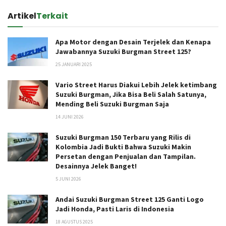
Artikel
Terkait
Apa Motor dengan Desain Terjelek dan Kenapa
Jawabannya Suzuki Burgman Street 125?
25 JANUARI 2025
Vario Street Harus Diakui Lebih Jelek ketimbang
Suzuki Burgman, Jika Bisa Beli Salah Satunya,
Mending Beli Suzuki Burgman Saja
14 JUNI 2026
Suzuki Burgman 150 Terbaru yang Rilis di
Kolombia Jadi Bukti Bahwa Suzuki Makin
Persetan dengan Penjualan dan Tampilan.
Desainnya Jelek Banget!
5 JUNI 2026
Andai Suzuki Burgman Street 125 Ganti Logo
Jadi Honda, Pasti Laris di Indonesia
18 AGUSTUS 2025