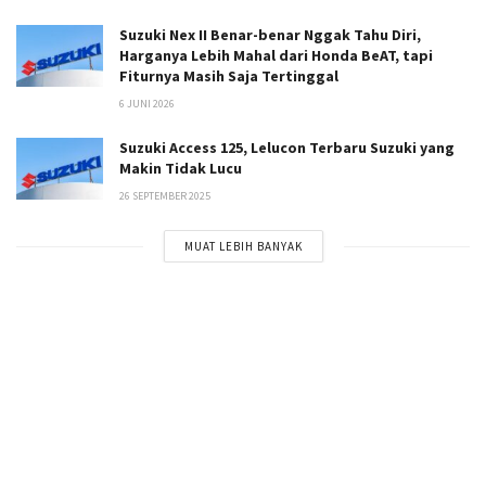
Suzuki Nex II Benar-benar Nggak Tahu Diri,
Harganya Lebih Mahal dari Honda BeAT, tapi
Fiturnya Masih Saja Tertinggal
6 JUNI 2026
Suzuki Access 125, Lelucon Terbaru Suzuki yang
Makin Tidak Lucu
26 SEPTEMBER 2025
MUAT LEBIH BANYAK