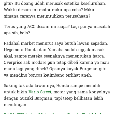
gitu? Itu doang udah merusak estetika keseluruhan.
Waktu desain ini motor mikir apa coba? Mikir
gimana caranya meruntuhkan perusahaan?
Terus yang ACC desain ini siapa? Lagi punya masalah
apa sih, bolo?
Padahal market menurut saya butuh lawan sepadan.
Hegemoni Honda dan Yamaha sudah nggak masuk
akal, sampe mereka seenaknya menentukan harga.
Overprice sak modare pun tetap dibeli karena ya mau
mana lagi yang dibeli? Opsinya kayak Burgman gitu
ya mending boncos ketimbang terlihat aneh.
Saking tak ada lawannya, Honda sampe memilih
untuk bikin
Vario Street
, motor yang sama konyolnya
dengan Suzuki Burgman, tapi tetep kelihatan lebih
mendingan.