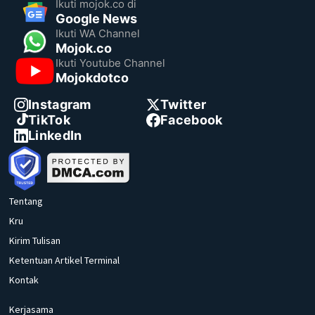
Ikuti mojok.co di
Google News
Ikuti WA Channel
Mojok.co
Ikuti Youtube Channel
Mojokdotco
Instagram
Twitter
TikTok
Facebook
LinkedIn
Tentang
Kru
Kirim Tulisan
Ketentuan Artikel Terminal
Kontak
Kerjasama