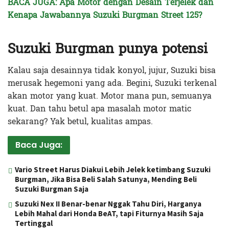
BACA JUGA: Apa Motor dengan Desain Terjelek dan
Kenapa Jawabannya Suzuki Burgman Street 125?
Suzuki Burgman punya potensi
Kalau saja desainnya tidak konyol, jujur, Suzuki bisa
merusak hegemoni yang ada. Begini, Suzuki terkenal
akan motor yang kuat. Motor mana pun, semuanya
kuat. Dan tahu betul apa masalah motor matic
sekarang? Yak betul, kualitas ampas.
Baca Juga:
Vario Street Harus Diakui Lebih Jelek ketimbang Suzuki
Burgman, Jika Bisa Beli Salah Satunya, Mending Beli
Suzuki Burgman Saja
Suzuki Nex II Benar-benar Nggak Tahu Diri, Harganya
Lebih Mahal dari Honda BeAT, tapi Fiturnya Masih Saja
Tertinggal