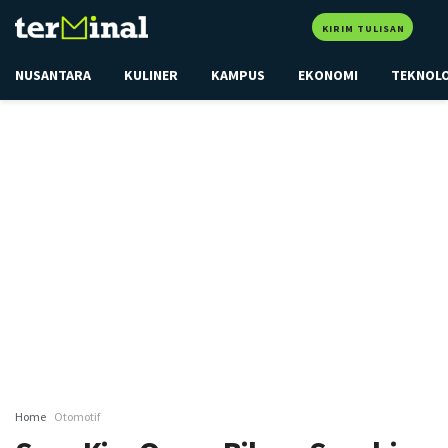
KIRIM TULISAN
NUSANTARA
KULINER
KAMPUS
EKONOMI
TEKNOL
Home
Otomotif