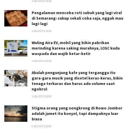
1 AGUSTUS 2026
Pengalaman mencoba roti subuh yang lagi viral
di Semarang: cukup sekali coba saja, nggak mau
lagi-lagi
3 AGUSTUS 2026
Wuling Aira EV, mobil yang bikin pabrikan
merinding karena saking murahnya, LCGC kudu
waspada dan wajib ketar-ketir
1 AGUSTUS 2026
Akulah pengunjung kafe yang terganggu itu
gara-gara musik yang disetel keras-keras, bikin
tenaga terkuras dan harus adu volume saat
ngobrol
1 AGUSTUS 2026
Stigma orang yang nongkrong di Rowo Jombor
adalah jamet itu konyol, tapi dampaknya luar
biasa
6 AGUSTUS 2026