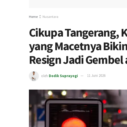
Home
Nusantara
Cikupa Tangerang, K
yang Macetnya Bikin
Resign Jadi Gembel a
oleh
Dodik Suprayogi
11 Juni 2026