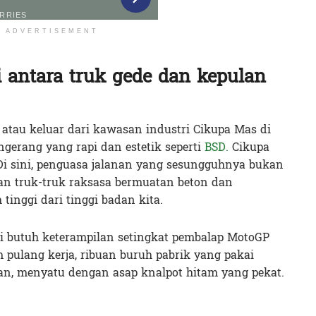
ADVERTISEMENT
 antara truk gede dan kepulan
atau keluar dari kawasan industri Cikupa Mas di
gerang yang rapi dan estetik seperti
BSD.
Cikupa
Di sini, penguasa jalanan yang sesungguhnya bukan
an truk-truk raksasa bermuatan beton dan
tinggi dari tinggi badan kita.
ini butuh keterampilan setingkat pembalap MotoGP
m pulang kerja, ribuan buruh pabrik yang pakai
an, menyatu dengan asap knalpot hitam yang pekat.