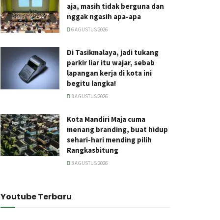
aja, masih tidak berguna dan
nggak ngasih apa-apa
6 AGUSTUS 2026
Di Tasikmalaya, jadi tukang
parkir liar itu wajar, sebab
lapangan kerja di kota ini
begitu langka!
3 AGUSTUS 2026
Kota Mandiri Maja cuma
menang branding, buat hidup
sehari-hari mending pilih
Rangkasbitung
3 AGUSTUS 2026
Youtube Terbaru