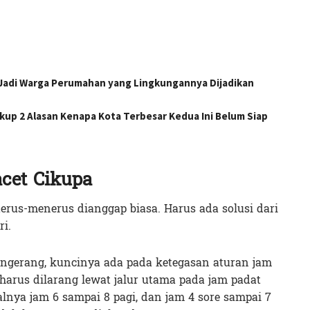
adi Warga Perumahan yang Lingkungannya Dijadikan
kup 2 Alasan Kenapa Kota Terbesar Kedua Ini Belum Siap
acet Cikupa
terus-menerus dianggap biasa. Harus ada solusi dari
ri.
ngerang, kuncinya ada pada ketegasan aturan jam
 harus dilarang lewat jalur utama pada jam padat
lnya jam 6 sampai 8 pagi, dan jam 4 sore sampai 7