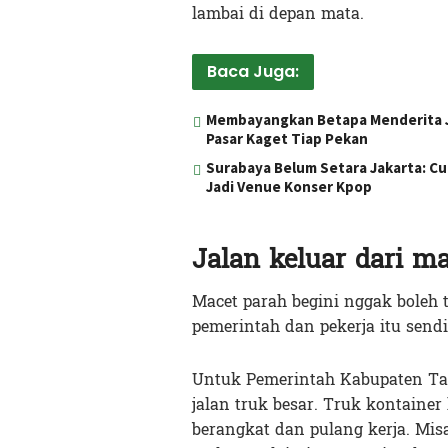
lambai di depan mata.
Baca Juga:
Membayangkan Betapa Menderita J
Pasar Kaget Tiap Pekan
Surabaya Belum Setara Jakarta: Cu
Jadi Venue Konser Kpop
Jalan keluar dari m
Macet parah begini nggak boleh 
pemerintah dan pekerja itu sendi
Untuk Pemerintah Kabupaten Ta
jalan truk besar. Truk kontainer
berangkat dan pulang kerja. Misa