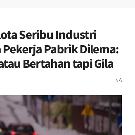
ota Seribu Industri
 Pekerja Pabrik Dilema:
tau Bertahan tapi Gila
A
A