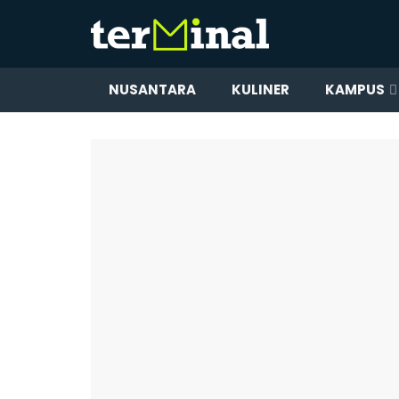
NUSANTARA
KULINER
KAMPUS