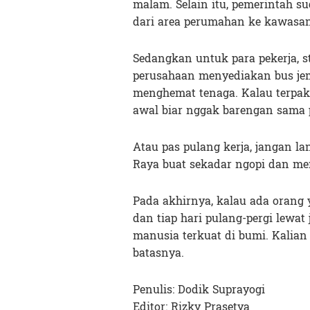
malam. Selain itu, pemerintah
dari area perumahan ke kawasan 
Sedangkan untuk para pekerja, s
perusahaan menyediakan bus jem
menghemat tenaga. Kalau terpaks
awal biar nggak barengan sama 
Atau pas pulang kerja, jangan l
Raya buat sekadar ngopi dan me
Pada akhirnya, kalau ada orang 
dan tiap hari pulang-pergi lewat 
manusia terkuat di bumi. Kalian 
batasnya.
Penulis: Dodik Suprayogi
Editor: Rizky Prasetya