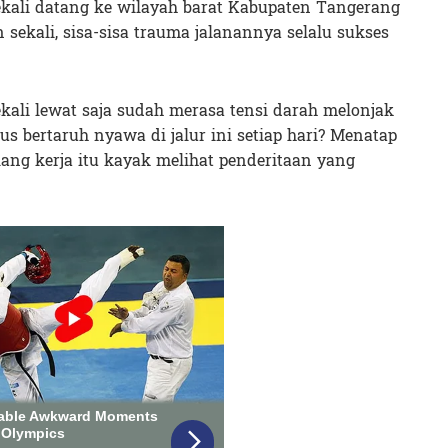
kali datang ke wilayah barat Kabupaten Tangerang
 sekali, sisa-sisa trauma jalanannya selalu sukses
ali lewat saja sudah merasa tensi darah melonjak
us bertaruh nyawa di jalur ini setiap hari? Menatap
lang kerja itu kayak melihat penderitaan yang