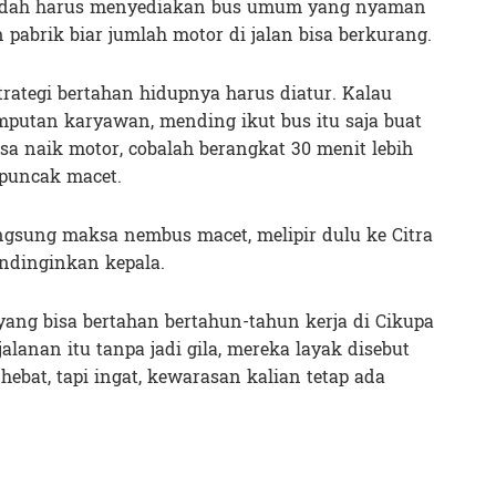
 sudah harus menyediakan bus umum yang nyaman
pabrik biar jumlah motor di jalan bisa berkurang.
trategi bertahan hidupnya harus diatur. Kalau
putan karyawan, mending ikut bus itu saja buat
a naik motor, cobalah berangkat 30 menit lebih
puncak macet.
angsung maksa nembus macet, melipir dulu ke Citra
ndinginkan kepala.
yang bisa bertahan bertahun-tahun kerja di Cikupa
jalanan itu tanpa jadi gila, mereka layak disebut
hebat, tapi ingat, kewarasan kalian tetap ada