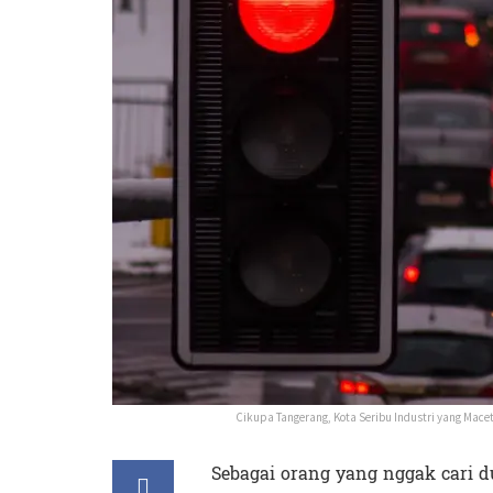
Cikupa Tangerang, Kota Seribu Industri yang Macet
Sebagai orang yang nggak cari d