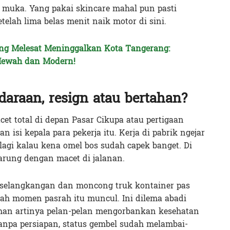
muka. Yang pakai skincare mahal pun pasti
telah lima belas menit naik motor di sini.
g Melesat Meninggalkan Kota Tangerang:
Mewah dan Modern!
daraan, resign atau bertahan?
et total di depan Pasar Cikupa atau pertigaan
 isi kepala para pekerja itu. Kerja di pabrik ngejar
m lagi kalau kena omel bos sudah capek banget. Di
arung dengan macet di jalanan.
 selangkangan dan moncong truk kontainer pas
ulah momen pasrah itu muncul. Ini dilema abadi
ahan artinya pelan-pelan mengorbankan kesehatan
tanpa persiapan, status gembel sudah melambai-