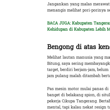
Jangankan yang malas merawat 
menangis melihat pori-porinya se
BACA JUGA: Kabupaten Tangeran
Kehidupan di Kabupaten Lebih 
Bengong di atas ken
Melihat lautan manusia yang mac
Bitung, saya sering membayangkan
target, berdiri berjam-jam, belu
jam pulang malah ditambah bert
Pas mesin motor mulai panas di
banget di belakang spion, di sit
pekerja Cikupa Tangerang. Bert
mental, tapi kalau nekat resign 