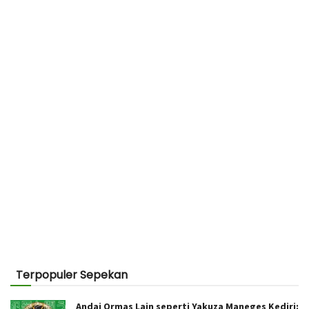
Terpopuler Sepekan
Andai Ormas Lain seperti Yakuza Maneges Kediri: