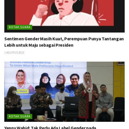
KOTAK SUARA
Sentimen Gender Masih Kuat, Perempuan Punya Tantangan
Lebih untuk Maju sebagai Presiden
1 AGUSTUS 2023
KOTAK SUARA
Yenny Wahid: Tak Perlu Ada Label Gender pada