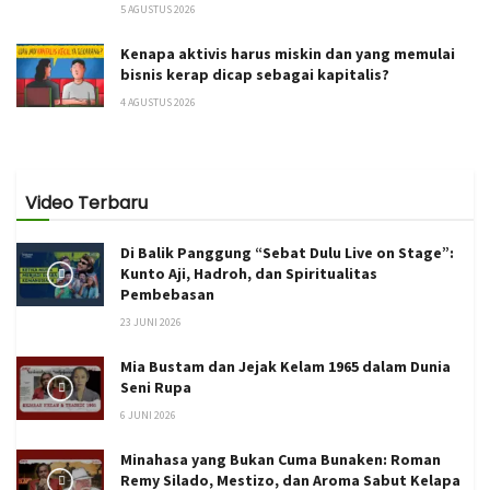
5 AGUSTUS 2026
Kenapa aktivis harus miskin dan yang memulai
bisnis kerap dicap sebagai kapitalis?
4 AGUSTUS 2026
Video Terbaru
Di Balik Panggung “Sebat Dulu Live on Stage”:
Kunto Aji, Hadroh, dan Spiritualitas
Pembebasan
23 JUNI 2026
Mia Bustam dan Jejak Kelam 1965 dalam Dunia
Seni Rupa
6 JUNI 2026
Minahasa yang Bukan Cuma Bunaken: Roman
Remy Silado, Mestizo, dan Aroma Sabut Kelapa