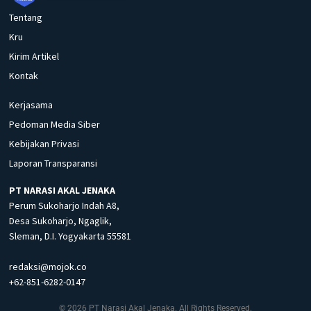
Tentang
Kru
Kirim Artikel
Kontak
Kerjasama
Pedoman Media Siber
Kebijakan Privasi
Laporan Transparansi
PT NARASI AKAL JENAKA
Perum Sukoharjo Indah A8,
Desa Sukoharjo, Ngaglik,
Sleman, D.I. Yogyakarta 55581
redaksi@mojok.co
+62-851-6282-0147
© 2026 PT Narasi Akal Jenaka. All Rights Reserved.