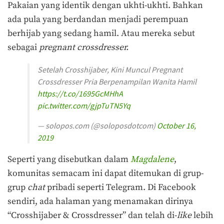
Pakaian yang identik dengan ukhti-ukhti. Bahkan
ada pula yang berdandan menjadi perempuan
berhijab yang sedang hamil. Atau mereka sebut
sebagai
pregnant crossdresser.
Setelah Crosshijaber, Kini Muncul Pregnant
Crossdresser Pria Berpenampilan Wanita Hamil
https://t.co/1695GcMHhA
pic.twitter.com/gjpTuTN5Yq
— solopos.com (@soloposdotcom)
October 16,
2019
Seperti yang disebutkan dalam
Magdalene
,
komunitas semacam ini dapat ditemukan di grup-
grup
chat
pribadi seperti Telegram. Di Facebook
sendiri, ada halaman yang menamakan dirinya
“Crosshijaber & Crossdresser” dan telah di-
like
lebih