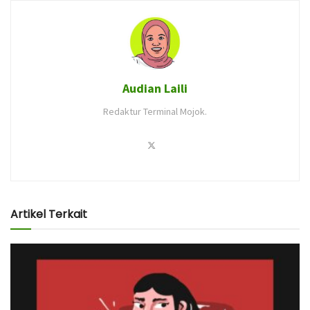
Audian Laili
Redaktur Terminal Mojok.
Artikel Terkait