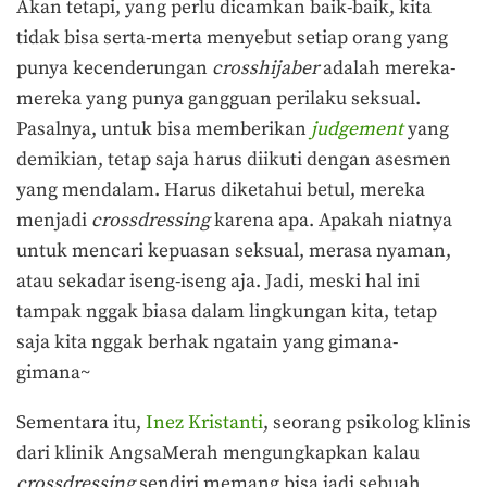
Akan tetapi, yang perlu dicamkan baik-baik, kita
tidak bisa serta-merta menyebut setiap orang yang
punya kecenderungan
crosshijaber
adalah mereka-
mereka yang punya gangguan perilaku seksual.
Pasalnya, untuk bisa memberikan
judgement
yang
demikian, tetap saja harus diikuti dengan asesmen
yang mendalam. Harus diketahui betul, mereka
menjadi
crossdressing
karena apa. Apakah niatnya
untuk mencari kepuasan seksual, merasa nyaman,
atau sekadar iseng-iseng aja. Jadi, meski hal ini
tampak nggak biasa dalam lingkungan kita, tetap
saja kita nggak berhak ngatain yang gimana-
gimana~
Sementara itu,
Inez Kristanti
, seorang psikolog klinis
dari klinik AngsaMerah mengungkapkan kalau
crossdressing
sendiri memang bisa jadi sebuah