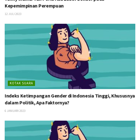
Kepemimpinan Perempuan
12 JULI 2023
KOTAK SUARA
Indeks Ketimpangan Gender di Indonesia Tinggi, Khususnya
dalam Politik, Apa Faktornya?
6 JANUARI 2023