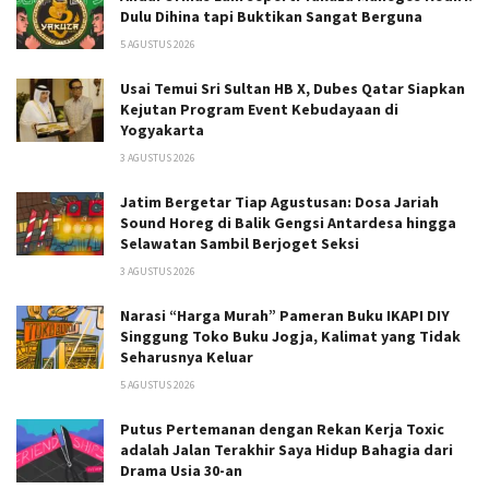
Dulu Dihina tapi Buktikan Sangat Berguna
5 AGUSTUS 2026
Usai Temui Sri Sultan HB X, Dubes Qatar Siapkan
Kejutan Program Event Kebudayaan di
Yogyakarta
3 AGUSTUS 2026
Jatim Bergetar Tiap Agustusan: Dosa Jariah
Sound Horeg di Balik Gengsi Antardesa hingga
Selawatan Sambil Berjoget Seksi
3 AGUSTUS 2026
Narasi “Harga Murah” Pameran Buku IKAPI DIY
Singgung Toko Buku Jogja, Kalimat yang Tidak
Seharusnya Keluar
5 AGUSTUS 2026
Putus Pertemanan dengan Rekan Kerja Toxic
adalah Jalan Terakhir Saya Hidup Bahagia dari
Drama Usia 30-an