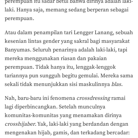
perempuan itu sadar betul bahwa dirinya adalah laki-
laki. Hanya saja, memang sedang berperan sebagai
perempuan.
Atau dalam penampilan tari Lengger Lanang, sebuah
kesenian lintas gender yang sakral bagi masyarakat
Banyumas. Seluruh penarinya adalah laki-laki, tapi
mereka menggunakan riasan dan pakaian
perempuan. Tidak hanya itu, lenggak-lenggok
tariannya pun sungguh begitu gemulai. Mereka sama
sekali tidak menunjukkan sisi maskulinnya
blas.
Nah, baru-baru ini fenomena
crossdressing
ramai
lagi diperbincangkan. Setelah munculnya
komunitas-komunitas yang menamakan dirinya
crosshijaber
. Yak, laki-laki yang berdandan dengan
mengenakan hijab, gamis, dan terkadang bercadar: