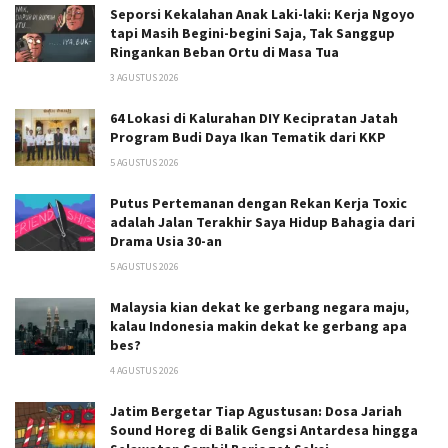
Seporsi Kekalahan Anak Laki-laki: Kerja Ngoyo
tapi Masih Begini-begini Saja, Tak Sanggup
Ringankan Beban Ortu di Masa Tua
3 AGUSTUS 2026
64 Lokasi di Kalurahan DIY Kecipratan Jatah
Program Budi Daya Ikan Tematik dari KKP
5 AGUSTUS 2026
Putus Pertemanan dengan Rekan Kerja Toxic
adalah Jalan Terakhir Saya Hidup Bahagia dari
Drama Usia 30-an
5 AGUSTUS 2026
Malaysia kian dekat ke gerbang negara maju,
kalau Indonesia makin dekat ke gerbang apa
bes?
4 AGUSTUS 2026
Jatim Bergetar Tiap Agustusan: Dosa Jariah
Sound Horeg di Balik Gengsi Antardesa hingga