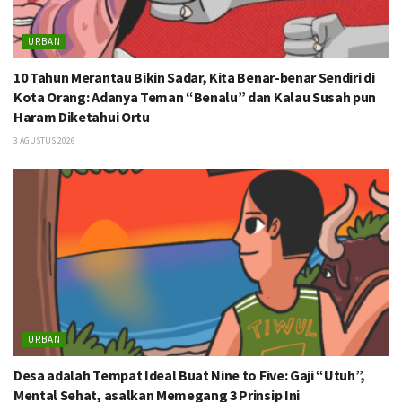
URBAN
10 Tahun Merantau Bikin Sadar, Kita Benar-benar Sendiri di
Kota Orang: Adanya Teman “Benalu” dan Kalau Susah pun
Haram Diketahui Ortu
3 AGUSTUS 2026
URBAN
Desa adalah Tempat Ideal Buat Nine to Five: Gaji “Utuh”,
Mental Sehat, asalkan Memegang 3 Prinsip Ini