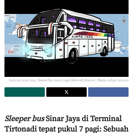
Ilustrasi Sinar Jaya, Sleeper Bus Saksi Gagal Menikahi Mantan. (Mojok.co/Ega Fansuri)
Sleeper bus
Sinar Jaya di Terminal
Tirtonadi tepat pukul 7 pagi: Sebuah