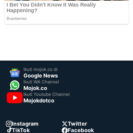
Ikuti mojok.co di
Google News
Ikuti WA Channel
Mojok.co
Ikuti Youtube Channel
Mojokdotco
Instagram
Twitter
TikTok
Facebook