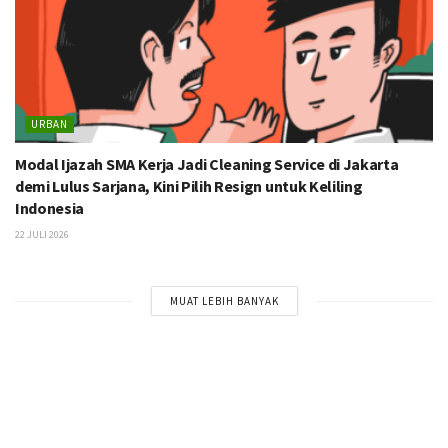
URBAN
Modal Ijazah SMA Kerja Jadi Cleaning Service di Jakarta
demi Lulus Sarjana, Kini Pilih Resign untuk Keliling
Indonesia
22 JULI 2026
MUAT LEBIH BANYAK