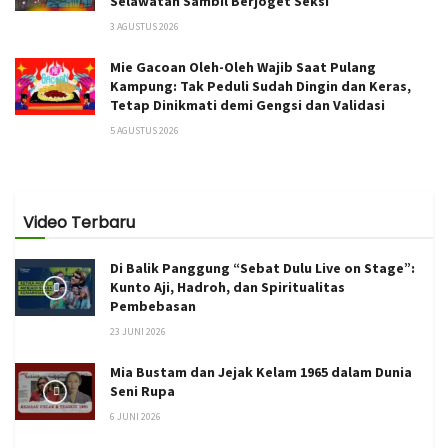
Selawatan Sambil Berjoget Seksi
3 AGUSTUS 2026
Mie Gacoan Oleh-Oleh Wajib Saat Pulang
Kampung: Tak Peduli Sudah Dingin dan Keras,
Tetap Dinikmati demi Gengsi dan Validasi
5 AGUSTUS 2026
Video Terbaru
Di Balik Panggung “Sebat Dulu Live on Stage”:
Kunto Aji, Hadroh, dan Spiritualitas
Pembebasan
23 JUNI 2026
Mia Bustam dan Jejak Kelam 1965 dalam Dunia
Seni Rupa
6 JUNI 2026