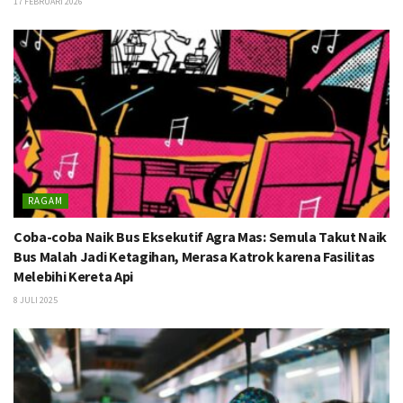
17 FEBRUARI 2026
RAGAM
Coba-coba Naik Bus Eksekutif Agra Mas: Semula Takut Naik
Bus Malah Jadi Ketagihan, Merasa Katrok karena Fasilitas
Melebihi Kereta Api
8 JULI 2025