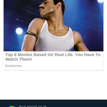
Ikuti mojok.co di