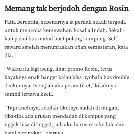
Memang tak berjodoh dengan Rosin
Fatia bercerita, sebenarnya ia pernah sekali tergoda
untuk mencoba kemewahan Rosalia Indah. Sekali-
kali pakai bus mahal buat pulang kampung. Self
reward setelah menuntaskan ujian semesteran, kata
dia.
“Waktu itu lagi iseng, lihat promo Rosin, terus
kayaknya enak banget kalau bisa nyobain bus double
decker-nya. Isenglah aku pesan tiket,” kisahnya
sambil tertawa kecil.
“Tapi anehnya, setelah tiketnya sudah di tangan,
tiba-tiba ada urusan mendadak di kampus yang
nggak bisa ditinggal, jadi aku harus reschedule dan
batal berangkat,” ujarnya.