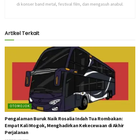
di konser band metal, festival film, dan mengasuh anabul.
Artikel Terkait
OTOMOJOK
Pengalaman Buruk Naik Rosalia Indah Tua Rombakan:
Empat Kali Mogok, Menghadirkan Kekecewaan di Akhir
Perjalanan