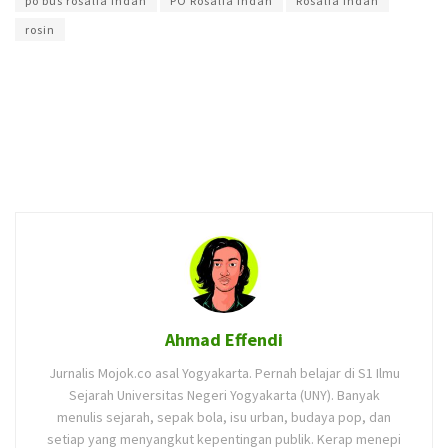
po bus rosalia indah
PO Rosalia Indah
Rosalia Indah
rosin
Ahmad Effendi
Jurnalis Mojok.co asal Yogyakarta. Pernah belajar di S1 Ilmu
Sejarah Universitas Negeri Yogyakarta (UNY). Banyak
menulis sejarah, sepak bola, isu urban, budaya pop, dan
setiap yang menyangkut kepentingan publik. Kerap menepi