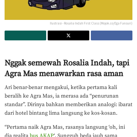
Ilustrasi - Rosalia Indah First Class (Mojok.co/Ega Fansuri)
Nggak semewah Rosalia Indah, tapi
Agra Mas menawarkan rasa aman
Ari benar-benar mengakui, ketika pertama kali
beralih ke Agra Mas, ia merasa ada “penurunan
standar”. Dirinya bahkan memberikan analogi: ibarat
dari hotel bintang lima langsung ke kos-kosan.
“Pertama naik Agra Mas, rasanya langsung ‘oh, ini
dia realita
bus AKAP
‘. Sungguh beda jauh sama