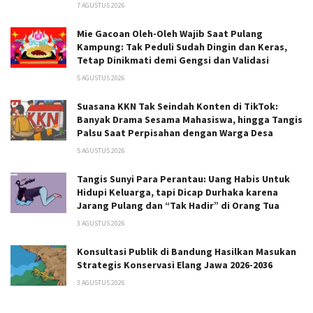
7 AGUSTUS 2026
Mie Gacoan Oleh-Oleh Wajib Saat Pulang
Kampung: Tak Peduli Sudah Dingin dan Keras,
Tetap Dinikmati demi Gengsi dan Validasi
5 AGUSTUS 2026
Suasana KKN Tak Seindah Konten di TikTok:
Banyak Drama Sesama Mahasiswa, hingga Tangis
Palsu Saat Perpisahan dengan Warga Desa
5 AGUSTUS 2026
Tangis Sunyi Para Perantau: Uang Habis Untuk
Hidupi Keluarga, tapi Dicap Durhaka karena
Jarang Pulang dan “Tak Hadir” di Orang Tua
3 AGUSTUS 2026
Konsultasi Publik di Bandung Hasilkan Masukan
Strategis Konservasi Elang Jawa 2026-2036
3 AGUSTUS 2026