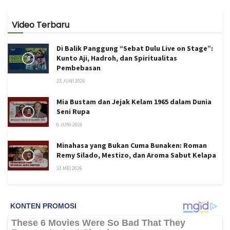
Video Terbaru
Di Balik Panggung “Sebat Dulu Live on Stage”:
Kunto Aji, Hadroh, dan Spiritualitas
Pembebasan
23 JUNI 2026
Mia Bustam dan Jejak Kelam 1965 dalam Dunia
Seni Rupa
6 JUNI 2026
Minahasa yang Bukan Cuma Bunaken: Roman
Remy Silado, Mestizo, dan Aroma Sabut Kelapa
31 MEI 2026