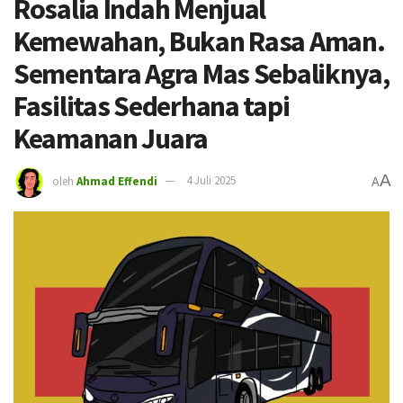
Rosalia Indah Menjual
Kemewahan, Bukan Rasa Aman.
Sementara Agra Mas Sebaliknya,
Fasilitas Sederhana tapi
Keamanan Juara
A
oleh
Ahmad Effendi
4 Juli 2025
A