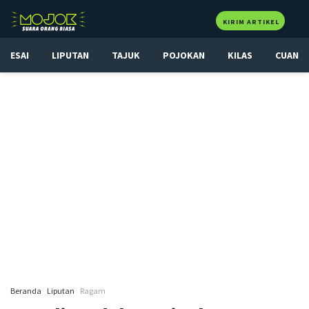
KIRIM ARTIKEL
ESAI
LIPUTAN
TAJUK
POJOKAN
KILAS
CUAN
Beranda
Liputan
Ragam