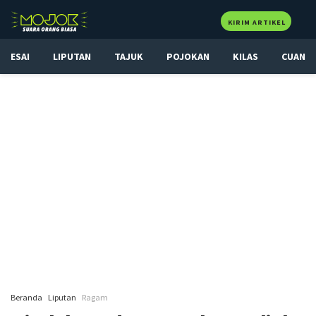
KIRIM ARTIKEL
ESAI
LIPUTAN
TAJUK
POJOKAN
KILAS
CUAN
Beranda
Liputan
Ragam