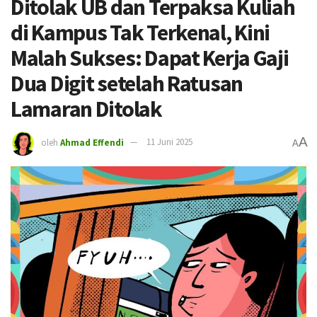
Ditolak UB dan Terpaksa Kuliah
di Kampus Tak Terkenal, Kini
Malah Sukses: Dapat Kerja Gaji
Dua Digit setelah Ratusan
Lamaran Ditolak
A
oleh
Ahmad Effendi
11 Juni 2025
A