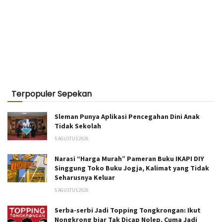
Terpopuler Sepekan
Sleman Punya Aplikasi Pencegahan Dini Anak
Tidak Sekolah
5 AGUSTUS 2026
Narasi “Harga Murah” Pameran Buku IKAPI DIY
Singgung Toko Buku Jogja, Kalimat yang Tidak
Seharusnya Keluar
5 AGUSTUS 2026
Serba-serbi Jadi Topping Tongkrongan: Ikut
Nongkrong biar Tak Dicap Nolep, Cuma Jadi