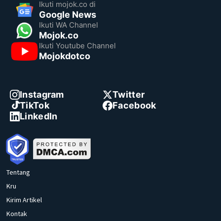
Ikuti mojok.co di
Google News
Ikuti WA Channel
Mojok.co
Ikuti Youtube Channel
Mojokdotco
Instagram
Twitter
TikTok
Facebook
LinkedIn
Tentang
Kru
Kirim Artikel
Kontak