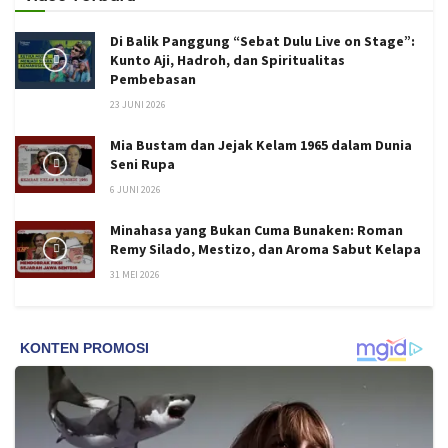
Di Balik Panggung “Sebat Dulu Live on Stage”:
Kunto Aji, Hadroh, dan Spiritualitas
Pembebasan
23 JUNI 2026
Mia Bustam dan Jejak Kelam 1965 dalam Dunia
Seni Rupa
6 JUNI 2026
Minahasa yang Bukan Cuma Bunaken: Roman
Remy Silado, Mestizo, dan Aroma Sabut Kelapa
31 MEI 2026