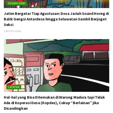
SEHARI-HARI
Jatim Bergetar Tiap Agustusan: Dosa Jariah Sound Horeg di
Balik Gengsi Antardesa hingga Selawatan Sambil Berjoget
Seksi
3 AGUSTUS 2026
CATATAN
Hal-hal yang Bisa Ditemukan di Warung Madura tapi Tidak
Ada di Koperasi Desa (Kopdes), Cukup “Berlainan” jika
Disandingkan