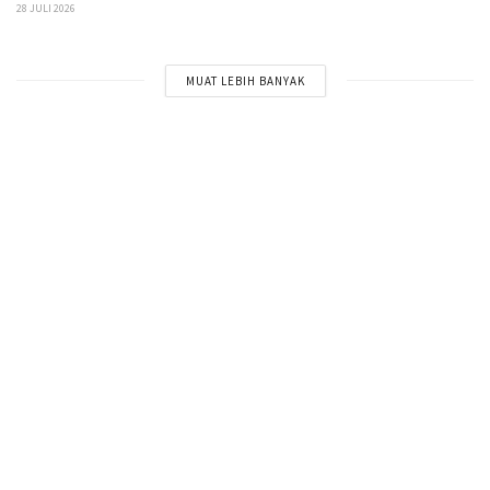
28 JULI 2026
MUAT LEBIH BANYAK