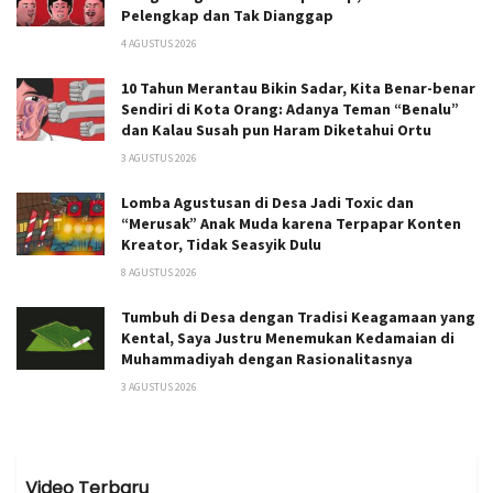
Pelengkap dan Tak Dianggap
4 AGUSTUS 2026
10 Tahun Merantau Bikin Sadar, Kita Benar-benar
Sendiri di Kota Orang: Adanya Teman “Benalu”
dan Kalau Susah pun Haram Diketahui Ortu
3 AGUSTUS 2026
Lomba Agustusan di Desa Jadi Toxic dan
“Merusak” Anak Muda karena Terpapar Konten
Kreator, Tidak Seasyik Dulu
8 AGUSTUS 2026
Tumbuh di Desa dengan Tradisi Keagamaan yang
Kental, Saya Justru Menemukan Kedamaian di
Muhammadiyah dengan Rasionalitasnya
3 AGUSTUS 2026
Video Terbaru