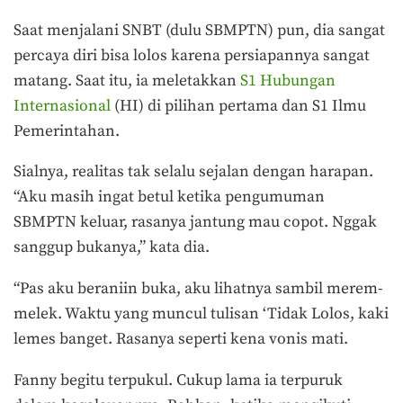
Saat menjalani SNBT (dulu SBMPTN) pun, dia sangat
percaya diri bisa lolos karena persiapannya sangat
matang. Saat itu, ia meletakkan
S1 Hubungan
Internasional
(HI) di pilihan pertama dan S1 Ilmu
Pemerintahan.
Sialnya, realitas tak selalu sejalan dengan harapan.
“Aku masih ingat betul ketika pengumuman
SBMPTN keluar, rasanya jantung mau copot. Nggak
sanggup bukanya,” kata dia.
“Pas aku beraniin buka, aku lihatnya sambil merem-
melek. Waktu yang muncul tulisan ‘Tidak Lolos, kaki
lemes banget. Rasanya seperti kena vonis mati.
Fanny begitu terpukul. Cukup lama ia terpuruk