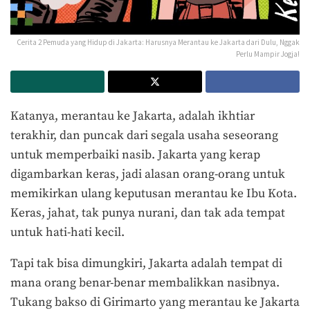
Cerita 2 Pemuda yang Hidup di Jakarta: Harusnya Merantau ke Jakarta dari Dulu, Nggak
Perlu Mampir Jogja!
Katanya, merantau ke Jakarta, adalah ikhtiar
terakhir, dan puncak dari segala usaha seseorang
untuk memperbaiki nasib. Jakarta yang kerap
digambarkan keras, jadi alasan orang-orang untuk
memikirkan ulang keputusan merantau ke Ibu Kota.
Keras, jahat, tak punya nurani, dan tak ada tempat
untuk hati-hati kecil.
Tapi tak bisa dimungkiri, Jakarta adalah tempat di
mana orang benar-benar membalikkan nasibnya.
Tukang bakso di Girimarto yang merantau ke Jakarta