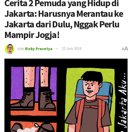
Cerita 2 Pemuda yang Hidup di
Jakarta: Harusnya Merantau ke
Jakarta dari Dulu, Nggak Perlu
Mampir Jogja!
A
oleh
Rizky Prasetya
15 Juni 2024
A