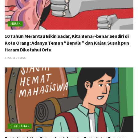
URBAN
10 Tahun Merantau Bikin Sadar, Kita Benar-benar Sendiri di
Kota Orang: Adanya Teman “Benalu” dan Kalau Susah pun
Haram Diketahui Ortu
3 AGUSTUS 2026
SEKOLAHAN