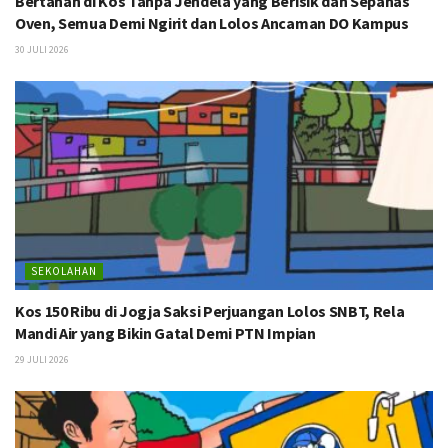
Bertahan di Kos Tanpa Jendela yang Berisik dan Sepanas
Oven, Semua Demi Ngirit dan Lolos Ancaman DO Kampus
30 JULI 2026
SEKOLAHAN
Kos 150 Ribu di Jogja Saksi Perjuangan Lolos SNBT, Rela
Mandi Air yang Bikin Gatal Demi PTN Impian
29 JULI 2026