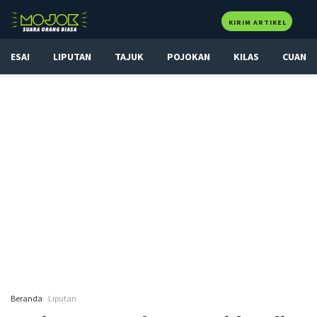
KIRIM ARTIKEL
ESAI
LIPUTAN
TAJUK
POJOKAN
KILAS
CUAN
Beranda
Liputan