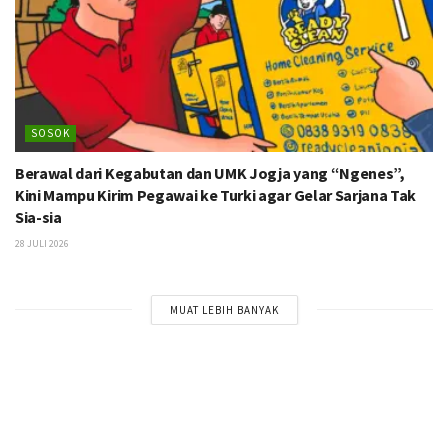
SOSOK
Berawal dari Kegabutan dan UMK Jogja yang “Ngenes”,
Kini Mampu Kirim Pegawai ke Turki agar Gelar Sarjana Tak
Sia-sia
28 JULI 2026
MUAT LEBIH BANYAK