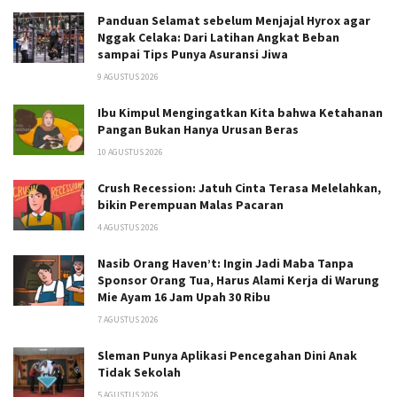
Panduan Selamat sebelum Menjajal Hyrox agar
Nggak Celaka: Dari Latihan Angkat Beban
sampai Tips Punya Asuransi Jiwa
9 AGUSTUS 2026
Ibu Kimpul Mengingatkan Kita bahwa Ketahanan
Pangan Bukan Hanya Urusan Beras
10 AGUSTUS 2026
Crush Recession: Jatuh Cinta Terasa Melelahkan,
bikin Perempuan Malas Pacaran
4 AGUSTUS 2026
Nasib Orang Haven’t: Ingin Jadi Maba Tanpa
Sponsor Orang Tua, Harus Alami Kerja di Warung
Mie Ayam 16 Jam Upah 30 Ribu
7 AGUSTUS 2026
Sleman Punya Aplikasi Pencegahan Dini Anak
Tidak Sekolah
5 AGUSTUS 2026