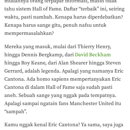
mudahnya orang terpapar informasi, masih tidak
tahu sistem Hall of Fame. Daftar “terbaik” ini, seiring
waktu, pasti nambah. Kenapa harus diperdebatkan?
Kenapa harus sange gitu, penuh nafsu untuk
mempermasalahkan?
Mereka yang masuk, mulai dari Thierry Henry,
hingga Dennis Bergkamp, dari
David Beckham
hingga Roy Keane, dari Alan Shearer hingga Steven
Gerrard, adalah legenda. Apalagi yang namanya Eric
Cantona. Ada homo sapiens mempertanyakan Eric
Cantona di dalam Hall of Fame saja sudah pasti
aneh. Sebuah sange yang nggak pada tempatnya.
Apalagi sampai ngatain fans Manchester United itu
“sampah”.
Kamu nggak kenal Eric Cantona? Ya sama, saya juga