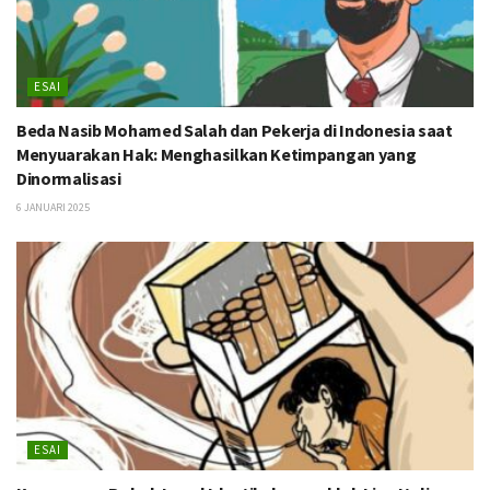
ESAI
Beda Nasib Mohamed Salah dan Pekerja di Indonesia saat
Menyuarakan Hak: Menghasilkan Ketimpangan yang
Dinormalisasi
6 JANUARI 2025
ESAI