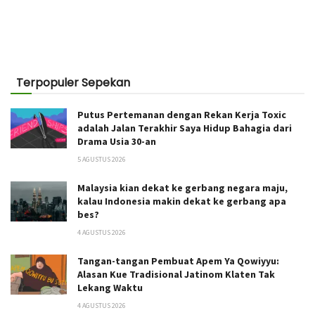
Terpopuler Sepekan
Putus Pertemanan dengan Rekan Kerja Toxic
adalah Jalan Terakhir Saya Hidup Bahagia dari
Drama Usia 30-an
5 AGUSTUS 2026
Malaysia kian dekat ke gerbang negara maju,
kalau Indonesia makin dekat ke gerbang apa
bes?
4 AGUSTUS 2026
Tangan-tangan Pembuat Apem Ya Qowiyyu:
Alasan Kue Tradisional Jatinom Klaten Tak
Lekang Waktu
4 AGUSTUS 2026