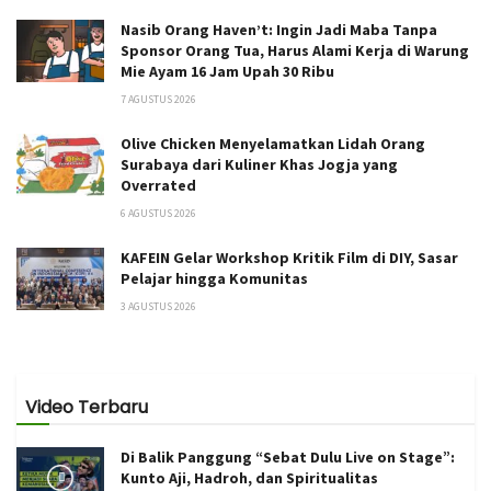
Nasib Orang Haven’t: Ingin Jadi Maba Tanpa
Sponsor Orang Tua, Harus Alami Kerja di Warung
Mie Ayam 16 Jam Upah 30 Ribu
7 AGUSTUS 2026
Olive Chicken Menyelamatkan Lidah Orang
Surabaya dari Kuliner Khas Jogja yang
Overrated
6 AGUSTUS 2026
KAFEIN Gelar Workshop Kritik Film di DIY, Sasar
Pelajar hingga Komunitas
3 AGUSTUS 2026
Video Terbaru
Di Balik Panggung “Sebat Dulu Live on Stage”:
Kunto Aji, Hadroh, dan Spiritualitas