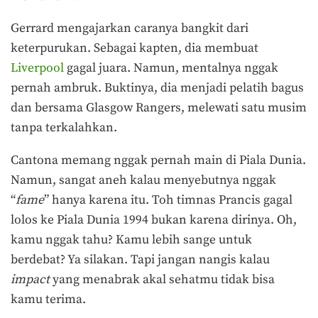
Gerrard mengajarkan caranya bangkit dari
keterpurukan. Sebagai kapten, dia membuat
Liverpool
gagal juara. Namun, mentalnya nggak
pernah ambruk. Buktinya, dia menjadi pelatih bagus
dan bersama Glasgow Rangers, melewati satu musim
tanpa terkalahkan.
Cantona memang nggak pernah main di Piala Dunia.
Namun, sangat aneh kalau menyebutnya nggak
“
fame
” hanya karena itu. Toh timnas Prancis gagal
lolos ke Piala Dunia 1994 bukan karena dirinya. Oh,
kamu nggak tahu? Kamu lebih sange untuk
berdebat? Ya silakan. Tapi jangan nangis kalau
impact
yang menabrak akal sehatmu tidak bisa
kamu terima.