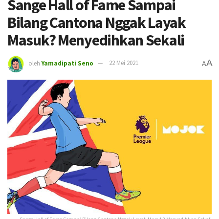
Sange Hall of Fame Sampai
Bilang Cantona Nggak Layak
Masuk? Menyedihkan Sekali
A
oleh
Yamadipati Seno
22 Mei 2021
A