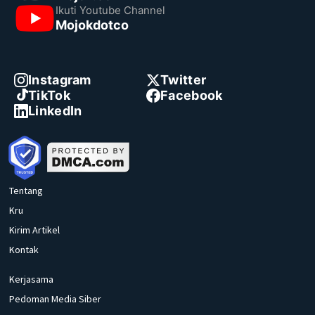
Ikuti Youtube Channel
Mojokdotco
Instagram
Twitter
TikTok
Facebook
LinkedIn
Tentang
Kru
Kirim Artikel
Kontak
Kerjasama
Pedoman Media Siber