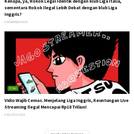
Kenapa, ya, Rokok Legal Identik dengan klub Liga Italia,
sementara Rokok Ilegal Lebih Dekat dengan klub Liga
Inggris?
9 NOVEMBER 2024
ESAI
Vidio Wajib Cemas. Menjelang Liga Inggris, Keuntungan Live
Streaming Ilegal Mencapai Rp18 Triliun!
9 AGUSTUS 2023