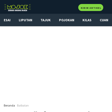
KIRIM ARTIKEL
ESAI
LIPUTAN
TAJUK
POJOKAN
KILAS
CUAN
Beranda
Balbalan