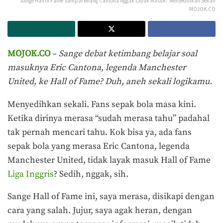
Sange Hall of Fame Sampai Bilang Cantona Nggak Layak Masuk? Menyedihkan Sekali
MOJOK.CO
MOJOK.CO
–
Sange debat ketimbang belajar soal
masuknya Eric Cantona, legenda Manchester
United, ke Hall of Fame? Duh, aneh sekali logikamu.
Menyedihkan sekali. Fans sepak bola masa kini.
Ketika dirinya merasa “sudah merasa tahu” padahal
tak pernah mencari tahu. Kok bisa ya, ada fans
sepak bola yang merasa Eric Cantona, legenda
Manchester United, tidak layak masuk Hall of Fame
Liga Inggris
? Sedih, nggak, sih.
Sange Hall of Fame ini, saya merasa, disikapi dengan
cara yang salah. Jujur, saya agak heran, dengan