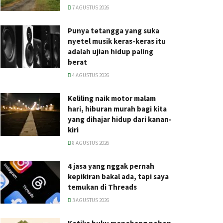
7 AGUSTUS 2026
Punya tetangga yang suka
nyetel musik keras-keras itu
adalah ujian hidup paling
berat
4 AGUSTUS 2026
Keliling naik motor malam
hari, hiburan murah bagi kita
yang dihajar hidup dari kanan-
kiri
8 AGUSTUS 2026
4 jasa yang nggak pernah
kepikiran bakal ada, tapi saya
temukan di Threads
3 AGUSTUS 2026