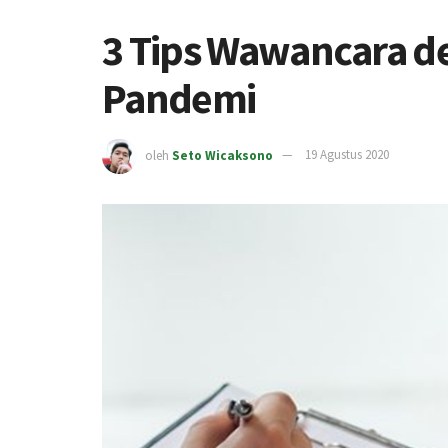
3 Tips Wawancara d
Pandemi
oleh
Seto Wicaksono
19 Agustus 2020