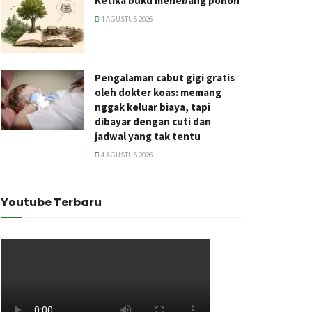
Ketika buku menebang pohon
4 AGUSTUS 2026
Pengalaman cabut gigi gratis
oleh dokter koas: memang
nggak keluar biaya, tapi
dibayar dengan cuti dan
jadwal yang tak tentu
4 AGUSTUS 2026
Youtube Terbaru