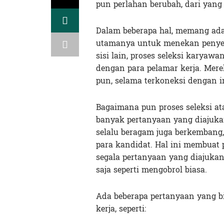
pun perlahan berubah, dari yang
Dalam beberapa hal, memang ada 
utamanya untuk menekan penyeba
sisi lain, proses seleksi karyawan
dengan para pelamar kerja. Mer
pun, selama terkoneksi dengan i
Bagaimana pun proses seleksi at
banyak pertanyaan yang diajuka
selalu beragam juga berkembang,
para kandidat. Hal ini membuat 
segala pertanyaan yang diajukan
saja seperti mengobrol biasa.
Ada beberapa pertanyaan yang b
kerja, seperti: