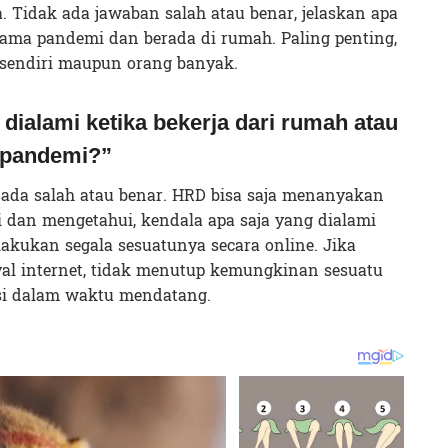
. Tidak ada jawaban salah atau benar, jelaskan apa
lama pandemi dan berada di rumah. Paling penting,
 sendiri maupun orang banyak.
 dialami ketika bekerja dari rumah atau
 pandemi?”
k ada salah atau benar. HRD bisa saja menanyakan
i dan mengetahui, kendala apa saja yang dialami
akukan segala sesuatunya secara online. Jika
l internet, tidak menutup kemungkinan sesuatu
asi dalam waktu mendatang.