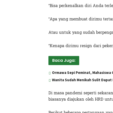
“Bisa perkenalkan diri Anda terl
“Apa yang membuat dirimu tertari
Atau untuk yang sudah berpenga
“Kenapa dirimu resign dari peke
Baca Juga:
Ormawa Sepi Peminat, Mahasiswa Ge
Wanita Sudah Menikah Sulit Dapat 
Di masa pandemi seperti sekara
biasanya diajukan oleh HRD untu
Berikut beberapa pertanyaan yan