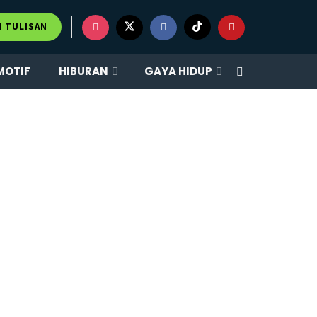
M TULISAN
MOTIF
HIBURAN
GAYA HIDUP