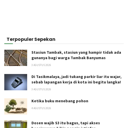
Terpopuler Sepekan
Stasiun Tambak, stasiun yang hampir tidak ada
gunanya bagi warga Tambak Banyumas
3 AGUSTUS 2026
Di Tasikmalaya, jadi tukang parkir liar itu wajar,
sebab lapangan kerja di kota ini begitu langka!
3 AGUSTUS 2026
Ketika buku menebang pohon
4 AGUSTUS 2026
Dosen wajib S3 itu bagus, tapi akses