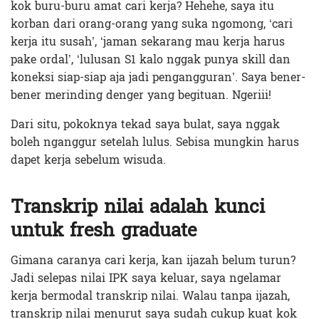
kok buru-buru amat cari kerja? Hehehe, saya itu
korban dari orang-orang yang suka ngomong, ‘cari
kerja itu susah’, ‘jaman sekarang mau kerja harus
pake ordal’, ‘lulusan S1 kalo nggak punya skill dan
koneksi siap-siap aja jadi pengangguran’. Saya bener-
bener merinding denger yang begituan. Ngeriii!
Dari situ, pokoknya tekad saya bulat, saya nggak
boleh nganggur setelah lulus. Sebisa mungkin harus
dapet kerja sebelum wisuda.
Transkrip nilai adalah kunci
untuk fresh graduate
Gimana caranya cari kerja, kan ijazah belum turun?
Jadi selepas nilai IPK saya keluar, saya ngelamar
kerja bermodal transkrip nilai. Walau tanpa ijazah,
transkrip nilai menurut saya sudah cukup kuat kok