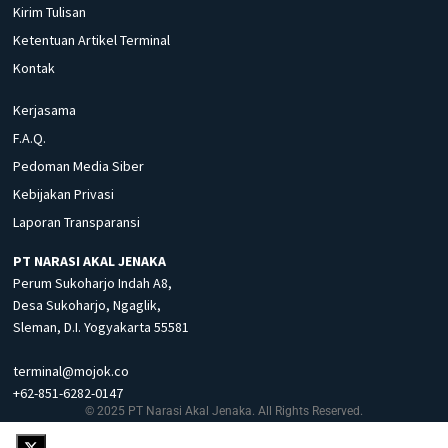
Kirim Tulisan
Ketentuan Artikel Terminal
Kontak
Kerjasama
F.A.Q.
Pedoman Media Siber
Kebijakan Privasi
Laporan Transparansi
PT NARASI AKAL JENAKA
Perum Sukoharjo Indah A8,
Desa Sukoharjo, Ngaglik,
Sleman, D.I. Yogyakarta 55581
terminal@mojok.co
+62-851-6282-0147
© 2025 PT Narasi Akal Jenaka. All Rights Reserved.