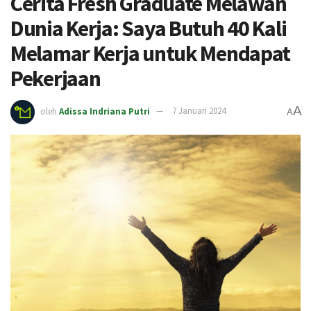
Cerita Fresh Graduate Melawan
Dunia Kerja: Saya Butuh 40 Kali
Melamar Kerja untuk Mendapat
Pekerjaan
A
oleh
Adissa Indriana Putri
7 Januari 2024
A