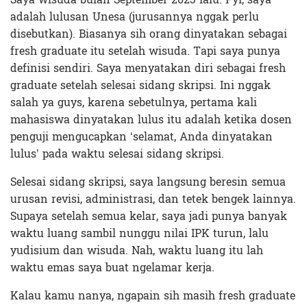
adalah lulusan Unesa (jurusannya nggak perlu
disebutkan). Biasanya sih orang dinyatakan sebagai
fresh graduate itu setelah wisuda. Tapi saya punya
definisi sendiri. Saya menyatakan diri sebagai fresh
graduate setelah selesai sidang skripsi. Ini nggak
salah ya guys, karena sebetulnya, pertama kali
mahasiswa dinyatakan lulus itu adalah ketika dosen
penguji mengucapkan ‘selamat, Anda dinyatakan
lulus’ pada waktu selesai sidang skripsi.
Selesai sidang skripsi, saya langsung beresin semua
urusan revisi, administrasi, dan tetek bengek lainnya.
Supaya setelah semua kelar, saya jadi punya banyak
waktu luang sambil nunggu nilai IPK turun, lalu
yudisium dan wisuda. Nah, waktu luang itu lah
waktu emas saya buat ngelamar kerja.
Kalau kamu nanya, ngapain sih masih fresh graduate