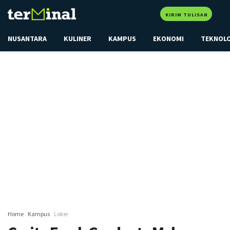
KIRIM TULISAN
NUSANTARA
KULINER
KAMPUS
EKONOMI
TEKNOL
Home
Kampus
Loker