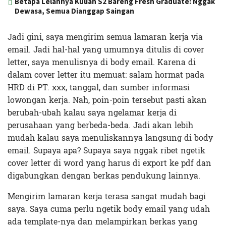
Betapa Lelahnya Kuliah S2 Bareng Fresh Graduate: Nggak
Dewasa, Semua Dianggap Saingan
Jadi gini, saya mengirim semua lamaran kerja via
email. Jadi hal-hal yang umumnya ditulis di cover
letter, saya menulisnya di body email. Karena di
dalam cover letter itu memuat: salam hormat pada
HRD di PT. xxx, tanggal, dan sumber informasi
lowongan kerja. Nah, poin-poin tersebut pasti akan
berubah-ubah kalau saya ngelamar kerja di
perusahaan yang berbeda-beda. Jadi akan lebih
mudah kalau saya menuliskannya langsung di body
email. Supaya apa? Supaya saya nggak ribet ngetik
cover letter di word yang harus di export ke pdf dan
digabungkan dengan berkas pendukung lainnya.
Mengirim lamaran kerja terasa sangat mudah bagi
saya. Saya cuma perlu ngetik body email yang udah
ada template-nya dan melampirkan berkas yang