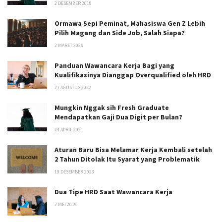
2 DESEMBER 2019
Ormawa Sepi Peminat, Mahasiswa Gen Z Lebih
Pilih Magang dan Side Job, Salah Siapa?
2 MARET 2026
Panduan Wawancara Kerja Bagi yang
Kualifikasinya Dianggap Overqualified oleh HRD
21 AGUSTUS 2022
Mungkin Nggak sih Fresh Graduate
Mendapatkan Gaji Dua Digit per Bulan?
24 APRIL 2021
Aturan Baru Bisa Melamar Kerja Kembali setelah
2 Tahun Ditolak Itu Syarat yang Problematik
19 DESEMBER 2023
Dua Tipe HRD Saat Wawancara Kerja
7 MEI 2019