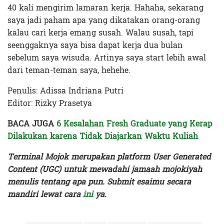
40 kali mengirim lamaran kerja. Hahaha, sekarang
saya jadi paham apa yang dikatakan orang-orang
kalau cari kerja emang susah. Walau susah, tapi
seenggaknya saya bisa dapat kerja dua bulan
sebelum saya wisuda. Artinya saya start lebih awal
dari teman-teman saya, hehehe.
Penulis: Adissa Indriana Putri
Editor: Rizky Prasetya
BACA JUGA
6 Kesalahan Fresh Graduate yang Kerap
Dilakukan karena Tidak Diajarkan Waktu Kuliah
Terminal Mojok merupakan platform User Generated
Content (UGC) untuk mewadahi jamaah mojokiyah
menulis tentang apa pun. Submit esaimu secara
mandiri lewat cara
ini
ya.
Terakhir diperbarui pada 7 Januari 2024 oleh
Rizky Prasetya