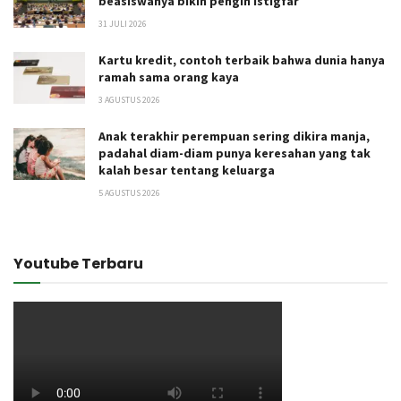
beasiswanya bikin pengin istigfar
31 JULI 2026
Kartu kredit, contoh terbaik bahwa dunia hanya
ramah sama orang kaya
3 AGUSTUS 2026
Anak terakhir perempuan sering dikira manja,
padahal diam-diam punya keresahan yang tak
kalah besar tentang keluarga
5 AGUSTUS 2026
Youtube Terbaru