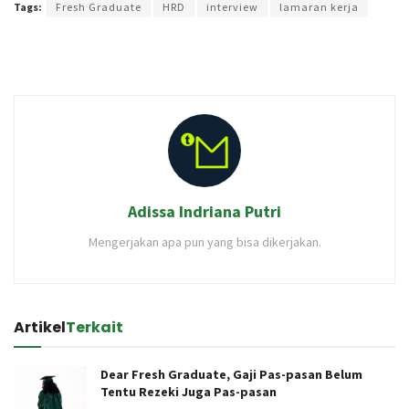
Tags:
Fresh Graduate
HRD
interview
lamaran kerja
Adissa Indriana Putri
Mengerjakan apa pun yang bisa dikerjakan.
Artikel
Terkait
Dear Fresh Graduate, Gaji Pas-pasan Belum
Tentu Rezeki Juga Pas-pasan