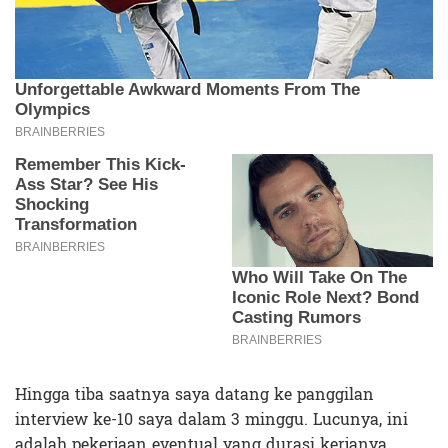
Hingga tiba saatnya saya datang ke panggilan
interview ke-10 saya dalam 3 minggu. Lucunya, ini
adalah pekerjaan eventual yang durasi kerjanya