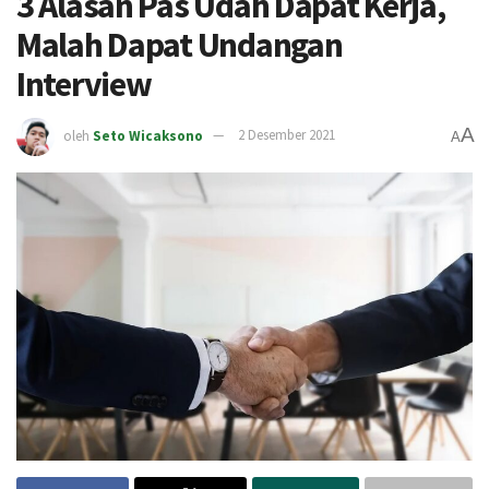
3 Alasan Pas Udah Dapat Kerja,
Malah Dapat Undangan
Interview
A
oleh
Seto Wicaksono
2 Desember 2021
A