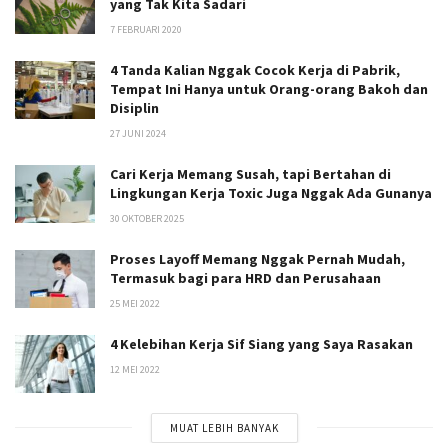
yang Tak Kita Sadari
7 FEBRUARI 2020
4 Tanda Kalian Nggak Cocok Kerja di Pabrik,
Tempat Ini Hanya untuk Orang-orang Bakoh dan
Disiplin
27 JUNI 2024
Cari Kerja Memang Susah, tapi Bertahan di
Lingkungan Kerja Toxic Juga Nggak Ada Gunanya
30 OKTOBER 2025
Proses Layoff Memang Nggak Pernah Mudah,
Termasuk bagi para HRD dan Perusahaan
25 MEI 2022
4 Kelebihan Kerja Sif Siang yang Saya Rasakan
12 MEI 2022
MUAT LEBIH BANYAK