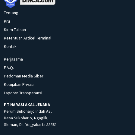
Tentang
Kru
Kirim Tulisan
Ketentuan Artikel Terminal
Kontak
Kerjasama
F.A.Q.
Pedoman Media Siber
Kebijakan Privasi
Laporan Transparansi
PT NARASI AKAL JENAKA
Perum Sukoharjo Indah A8,
Desa Sukoharjo, Ngaglik,
Sleman, D.I. Yogyakarta 55581