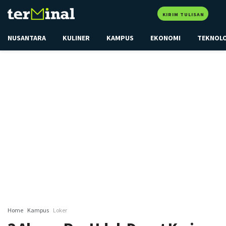
KIRIM TULISAN
NUSANTARA
KULINER
KAMPUS
EKONOMI
TEKNOL
Home
Kampus
Loker