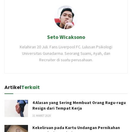
Seto Wicaksono
Kelahiran 20 Juli. Fans Liverpool FC. Lulusan Psikologi
Universitas Gunadarma. Seorang Suami, Ayah, dan
Recruiter di suatu perusahaan.
Artikel
Terkait
4 Alasan yang Sering Membuat Orang Ragu-ragu
Resign dari Tempat Kerja
31 MARET 2020
Kekeliruan pada Kartu Undangan Pernikahan