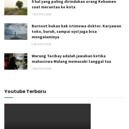
5 hal yang paling dirindukan orang Kebumen
saat merantau ke kota
7 AGUSTUS 2026
Burnout bukan hak istimewa dokter. Karyawan
toko, buruh, sampai ojol juga bisa
mengalaminya
6 AGUSTUS 2026
Warung Tacibay adalah jawaban ketika
mahasiswa Malang memasuki tanggal tua
7 AGUSTUS 2026
Youtube Terbaru