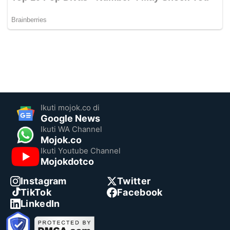
Ikuti mojok.co di
Google News
Ikuti WA Channel
Mojok.co
Ikuti Youtube Channel
Mojokdotco
Instagram
Twitter
TikTok
Facebook
LinkedIn