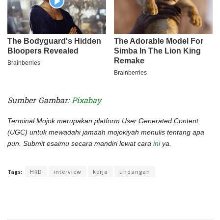
Sumber Gambar:
Pixabay
Terminal Mojok merupakan platform User Generated Content
(UGC) untuk mewadahi jamaah mojokiyah menulis tentang apa
pun. Submit esaimu secara mandiri lewat cara
ini
ya.
Terakhir diperbarui pada 1 Desember 2021 oleh
Rizky Prasetya
Tags:
HRD
interview
kerja
undangan