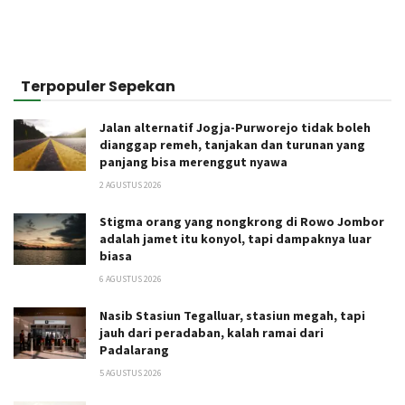
Terpopuler Sepekan
Jalan alternatif Jogja-Purworejo tidak boleh
dianggap remeh, tanjakan dan turunan yang
panjang bisa merenggut nyawa
2 AGUSTUS 2026
Stigma orang yang nongkrong di Rowo Jombor
adalah jamet itu konyol, tapi dampaknya luar
biasa
6 AGUSTUS 2026
Nasib Stasiun Tegalluar, stasiun megah, tapi
jauh dari peradaban, kalah ramai dari
Padalarang
5 AGUSTUS 2026